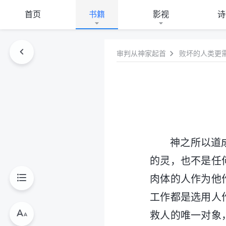
首页
书籍
影视
诗
审判从神家起首
败坏的人类更需
神之所以道
的灵，也不是任
肉体的人作为他
工作都是选用人
救人的唯一对象