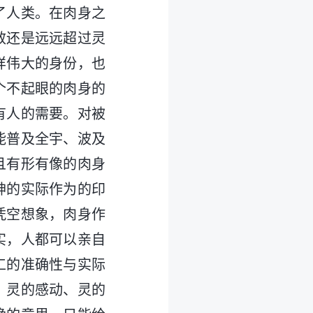
了人类。在肉身之
效还是远远超过灵
样伟大的身份，也
个不起眼的肉身的
有人的需要。对被
能普及全宇、波及
且有形有像的肉身
神的实际作为的印
凭空想象，肉身作
实，人都可以亲自
工的准确性与实际
、灵的感动、灵的