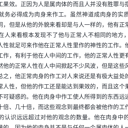
工果效。正因为人是属肉体的而且人并没有胜罪与
就务必得成为肉身来作工。虽然神道成肉身的实
同，但是从他的外貌来看却是与人一样的，他有正
在人来看根本发现不了他与正常人不相同的地方
人性就足可来作他在正常人性里作的神性的工作。
工作，有利于他在人中间的工作，他的正常人性更
然他的正常人性在人中间掀起不少风波，但是这些
总之，他正常肉身的作工对人来说还是有极大益处
常人性，但他的作工还是能达到果效的，而且这个
不可疑惑的。他在肉身中作工使人所得到的东西远
十倍、几十倍，而这些观念到最终都会被他作的工
的认识远远超过对他的观念的数量。他在肉身中
量的，因为他的肉身并不是与任何一个属肉体的人