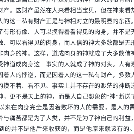
财产。这财产虽然在人来看相当宝贝，但在神来看
人的这一私有财产正是与神相对立的最明显的东西
了有形有像、人可以摸得着看得见的肉身，并不是
触、可以看得见的肉身，而人信的神大多数都是无
非肉身的神。这样，道成肉身的神就成了大多数信
受神道成肉身这一事实的人就成了神的对头。人有
因着人的悖逆，而是因着人的这一私有财产，多数
的摸不着、看不见、事实上并不存在的渺茫的神断
神，更不是天上的神，而是人自己想象的“神”断送
以来在肉身完全是因着败坏的人的需要，是人的
价与痛苦都是为了人类，并不是为了神自己的利益
到的并不是他后来收获的，而是他原来就该有的