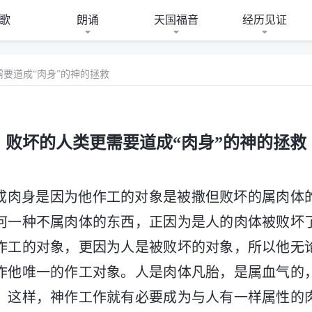
歌
朗诵
天国福音
经历见证
要道成“肉身”的神的拯救
败坏的人类更需要道成“肉身”的神的拯救
成肉身是因为他作工的对象是被撒但败坏的属肉体
何一种不属肉体的东西，正因为是人的肉体被败坏
作工的对象，更因为人是被败坏的对象，所以他无
作他唯一的作工对象。人是肉体凡胎，是属血气的
，这样，神作工作就有必要成为与人有一样属性的