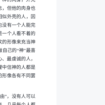
念，但他的肉身也
相似外壳的人，因
也没有一个人能完
是一个人看不着的
欢的形像来充当神
自己的“神”最喜
心、最虔诚的人，
理中信神的人都是
的形像各有不同罢
由”，没有人可以
产，几乎每个人都