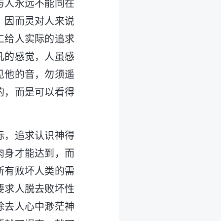
与人永远不能同在
，因而灵对人来说
工给人实际的追求
凡的感觉，人虽感
见他的音，勿须遥
的，而是可以看得
标，追求认识神得
肉身才能达到，而
所有败坏人类的需
要求人脱去败坏性
除去人心中渺茫神