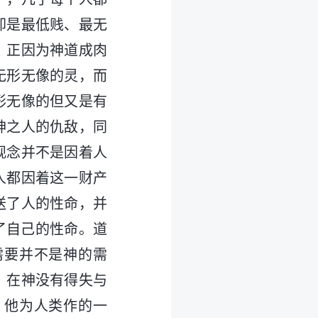
却是最低贱、最无
。正因为神道成肉
无形无像的灵，而
形无像的但又是有
神之人的仇敌，同
观念并不是因着人
人都因着这一财产
送了人的性命，并
了自己的性命。道
需要并不是神的需
，在神没有得失与
。他为人类作的一