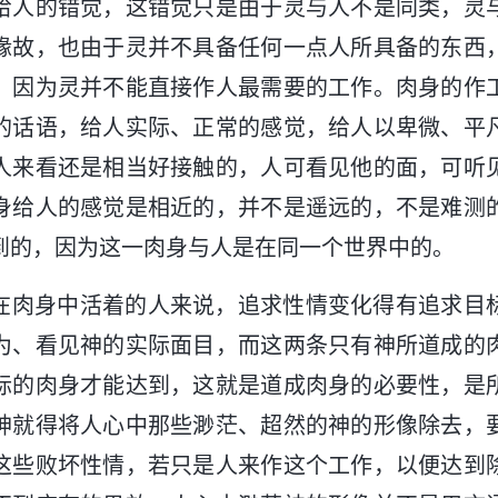
给人的错觉，这错觉只是由于灵与人不是同类，灵
缘故，也由于灵并不具备任何一点人所具备的东西
，因为灵并不能直接作人最需要的工作。肉身的作
的话语，给人实际、正常的感觉，给人以卑微、平
人来看还是相当好接触的，人可看见他的面，可听
身给人的感觉是相近的，并不是遥远的，不是难测
到的，因为这一肉身与人是在同一个世界中的。
在肉身中活着的人来说，追求性情变化得有追求目
为、看见神的实际面目，而这两条只有神所道成的
际的肉身才能达到，这就是道成肉身的必要性，是
神就得将人心中那些渺茫、超然的神的形像除去，
这些败坏性情，若只是人来作这个工作，以便达到