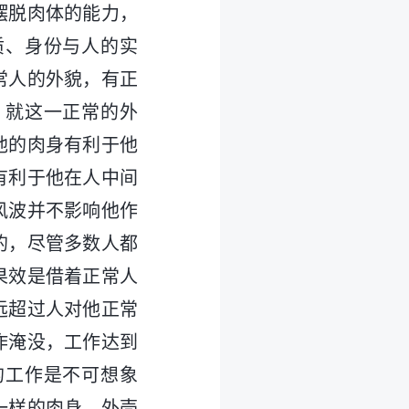
摆脱肉体的能力，
质、身份与人的实
常人的外貌，有正
，就这一正常的外
他的肉身有利于他
有利于他在人中间
风波并不影响他作
的，尽管多数人都
果效是借着正常人
远超过人对他正常
作淹没，工作达到
的工作是不可想象
一样的肉身，外壳