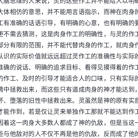
大脑思维的人来说，灵的这些作工并不能给人以明
大体相仿的意思，并不能用言语指示，而神在肉身
工有准确的话语引导，有明确的心意，也有明确的
更不需去猜测，这是肉身作工的明确性，与灵的作
部分有限的范围，并不能代替肉身的作工，就肉身
认识的实际价值就远远超过灵作工的准确性与实际
准确的说话、明确的追求目标、看得见摸得着的作
的作工、及时的引导才能适合人的口味，只有实际
情中拯救出来，而这些只有道成肉身的神才能达到
坏、堕落的旧性中拯救出来。灵虽然是神的原有实
才能作到，若是仅让灵来单独作工那就不能达到作
因着这一肉身大多数人都成了神的仇敌，但是当这
些与他敌对的人不仅不再是他的仇敌，反而成了他