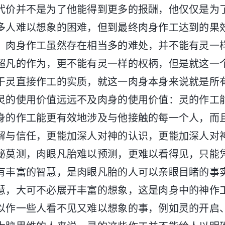
代价并不是为了他能得到更多的报酬，他仅仅是为
多人难以想象的困难，但到最终肉身作工达到的果
。肉身作工虽然存在相当多的难处，并不能有灵一
超凡的作为，更不能有灵一样的权柄，但是就这一
于灵直接作工的实质，就这一肉身本身来说就是所
灵的使用价值远远不及肉身的使用价值：灵的作工
身的作工能更有效地涉及与他接触的每一个人，而
解与信任，更能加深人对神的认识，更能加深人对
秘莫测，肉眼凡胎难以预测，更难以看得见，只能
有丰富的智慧，是肉眼凡胎的人可以亲眼目睹的事
慧，大可不必展开丰富的想象，这是肉身中的神作
以作一些人看不见又难以想象的事，例如灵的开启