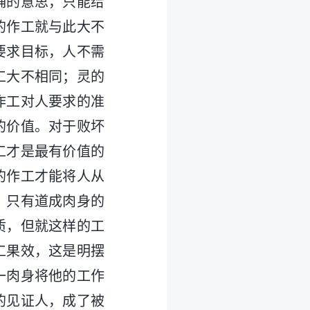
确的意思，只能给
的作工就与此大不
要求目标，人不需
工大不相同；灵的
作工对人要求的准
的价值。对于败坏
工才是最有价值的
的作工才能将人从
，只有道成肉身的
质，但就这样的工
工果效，这是明摆
一肉身将他的工作
的见证人，成了被