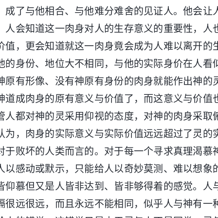
，成了与他相合、与他难分难舍的见证人。他会让
，人会知道这一肉身对人的生存意义的重要性，人
价值，更会知道就这一肉身竟会成为人难以离开的
他的身份、地位大不相同，与他的实际身价在人看
神原有形像、没有神原有身份的肉身就能作出神的
神道成肉身的原有意义与价值了，而这意义与价值
管人都对神的灵采用仰视的态度，对神的肉身采取
认为，肉身的实际意义与实际价值远远超过了灵的
对于败坏的人类而言的。对于每一个寻求真理渴慕
人以感动或默示，只能给人以奇妙莫测、难以想象
皆仰慕但又是人皆非达到、皆非够得着的感觉。人
隔很远很远，而且永远不能相同，似乎人与神有一