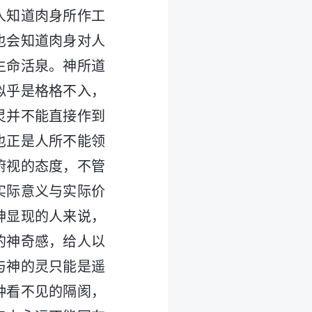
人知道肉身所作工
也会知道肉身对人
生命活泉。神所道
似乎是格格不入，
灵并不能直接作到
也正是人所不能领
俯视的态度，不管
实际意义与实际价
神显现的人来说，
的神奇感，给人以
与神的灵只能是遥
种看不见的隔阂，