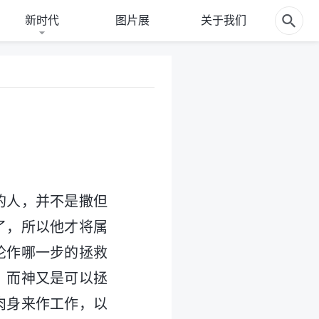
新时代
图片展
关于我们
的人，并不是撒但
了，所以他才将属
论作哪一步的拯救
，而神又是可以拯
肉身来作工作，以