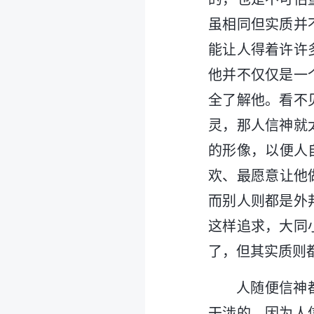
虽相同但实质并
能让人得着许许
他并不仅仅是一
全了解他。看不
灵，那人信神就
的形像，以便人
欢、最愿意让他
而别人则都是外
这样追求，大同
了，但其实质则
人随便信神
干涉的，因为人