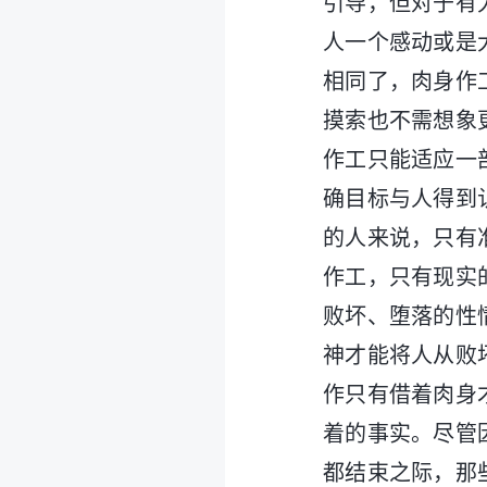
引导，但对于有
人一个感动或是
相同了，肉身作
摸索也不需想象
作工只能适应一
确目标与人得到
的人来说，只有
作工，只有现实
败坏、堕落的性
神才能将人从败
作只有借着肉身
着的事实。尽管
都结束之际，那