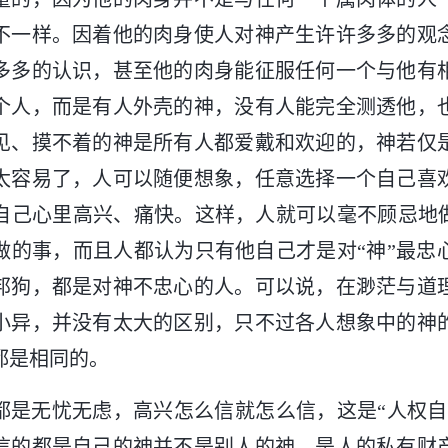
不一样。因着他的肉身使人对神产生许许多多的观
多多的认识，甚至他的肉身能征服任何一个与他有
个人，而是有人外壳的神，没有人能完全测透他，
见、摸不着的神是所有人都爱戴和欢迎的，神若仅
太容易了，人可以随便想象，任意选择一个自己喜
自己心里高兴、痛快。这样，人就可以毫不顾忌地做
做的事，而且人都认为只有他自己才是对“神”最忠
邦狗，都是对神不忠心的人。可以说，在渺茫与道
小异，并没有太大的区别，只不过各人想象中的神
都是相同的。
都是无忧无虑，高兴怎么信就怎么信，这是“人权自
信的都是自己的神并不是别人的神，是人的私有财