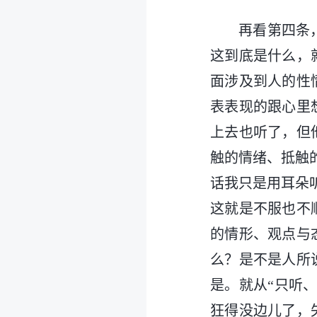
再看第四条
这到底是什么，
面涉及到人的性
表表现的跟心里
上去也听了，但
触的情绪、抵触
话我只是用耳朵
这就是不服也不
的情形、观点与
么？是不是人所
是。就从“只听
狂得没边儿了，