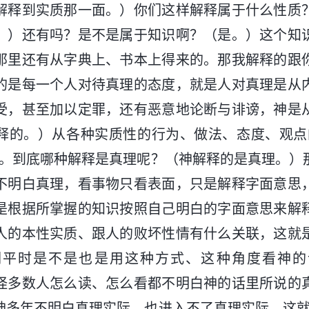
解释到实质那一面。）你们这样解释属于什么性质
。）还有吗？是不是属于知识啊？（是。）这个知
那里还有从字典上、书本上得来的。那我解释的跟
的是每一个人对待真理的态度，就是人对真理是从
受，甚至加以定罪，还有恶意地论断与诽谤，神是
释的。）从各种实质性的行为、做法、态度、观点
质。到底哪种解释是真理呢？（神解释的是真理。）
不明白真理，看事物只看表面，只是解释字面意思
是根据所掌握的知识按照自己明白的字面意思来解
人的本性实质、跟人的败坏性情有什么关联，这就
们平时是不是也是用这种方式、这种角度看神的
怪多数人怎么读、怎么看都不明白神的话里所说的
神多年不明白真理实际，也进入不了真理实际，这就