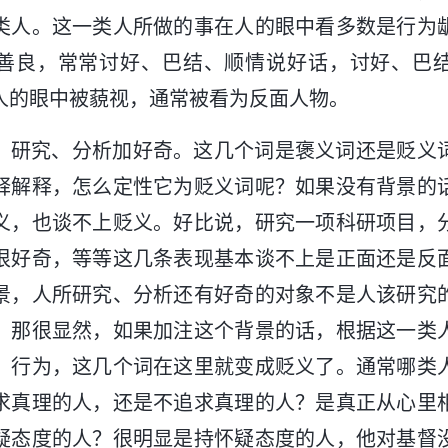
类人。这一类人所做的事在人的眼中看多数是行为
善良，常常讨好、巴结、顺情说好话，讨好、巴
人的眼中被藐视，通常被看为反面人物。
，研究、分析加好奇。这几个词是褒义词还是贬义
释解释，怎么定性它为贬义词呢？如果没有背景的
义，也谈不上贬义。好比说，研究一项科研项目，
很好奇，等等这几条表现基本谈不上是正面还是反
景，人所研究、分析还有好奇的对象不是人该研究
，那很显然，如果加注这个背景的话，根据这一类
、行为，这几个词在这里就变成贬义了。通常哪类
求真理的人，还是不追求真理的人？是真正从心里
疑态度的人？很明显是持怀疑态度的人，他对基督