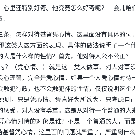
，心里还特别好奇。他究竟怎么好奇呢？一会儿咱
节。
三条，怎样对待基督凭心情。这里面没有具体的词
那这类人这方面的表现、具体的做法说明了一个
的人是什么样的性情？首先，他对待人公不公正？
的？（凭心情。）就是这一类人做事、对人对事
良心理智，完全是凭心情。如果一个人凭心情对待
会触犯行政，也不会触犯神的性情，仅仅说明这个
原则，只是凭心情、凭喜好为所欲为，只考虑自
的感受，对人没有尊重。这是从对待一个普通的人
凭心情对待的对象是谁？不是一个普通的人，而
待基督凭心情，这里面的问题就严重了，严重到什