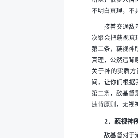
不明白真理，不
接着交通敌
次聚会把藐视真
第二条，藐视神
真理，公然违背
关于神的实质方
间，让你们根据
第二条，敌基督
违背原则，无视
2．藐视神
敌基督对于