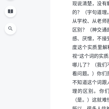
现说清楚，没有
的？（字句道理
从学校、从老师
区别？（神交通
感、厌憎，不接
度这个实质里解
视”这个词的实
哪儿了？（我们
看问题。）你们
不知道这个词跟
理的区别。你
（是。）这就难
所以，很多人信