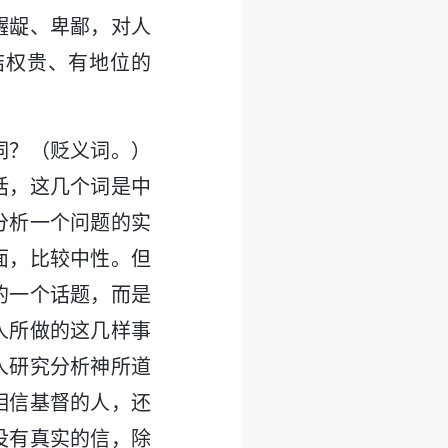
龌龊、卑鄙，对人
结权贵、有地位的
词？（贬义词。）
话，这几个词是中
分析一个问题的实
面，比较中性。但
的一个话题，而是
人所做的这几样事
人研究分析神所道
相信基督的人，还
没有真实的信，除