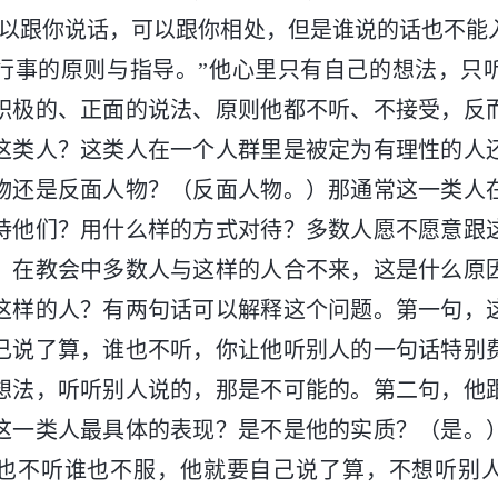
可以跟你说话，可以跟你相处，但是谁说的话也不能
行事的原则与指导。”他心里只有自己的想法，只
积极的、正面的说法、原则他都不听、不接受，反
这类人？这类人在一个人群里是被定为有理性的人
物还是反面人物？（反面人物。）那通常这一类人
待他们？用什么样的方式对待？多数人愿不愿意跟
）在教会中多数人与这样的人合不来，这是什么原
这样的人？有两句话可以解释这个问题。第一句，
己说了算，谁也不听，你让他听别人的一句话特别
想法，听听别人说的，那是不可能的。第二句，他
这一类人最具体的表现？是不是他的实质？（是。
也不听谁也不服，他就要自己说了算，不想听别