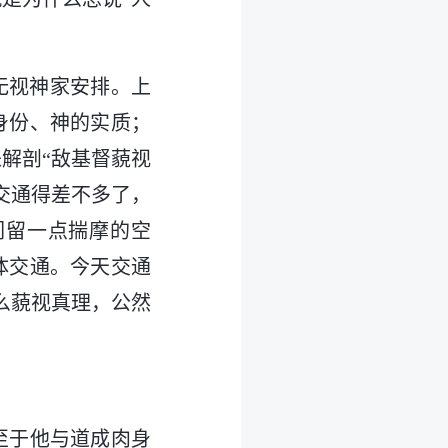
无视神家安排。上
身份、神的实质；
解剖“敌基督藐视
交通得差不多了，
们留一点揣摩的空
体交通。今天交通
么藐视真理，公然
至于他与道成肉身