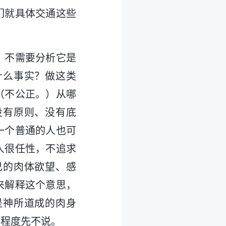
们就具体交通这些
，不需要分析它是
什么事实？做这类
（不公正。）从哪
没有原则、没有底
一个普通的人也可
人很任性，不追求
己的肉体欲望、感
来解释这个意思，
是神所道成的肉身
么程度先不说。