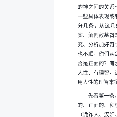
的神之间的关系
一些具体表现或
分几条，从这几
实、解剖敌基督
究、分析加好奇
也不顺。你们从
否是正面的？有
人性、有理智。
用人性的理智来
先看第一条
的、正面的、积
（诡诈人、汉奸