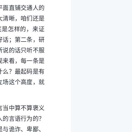
平面直铺交通人的
太清晰，咱们还是
底是怎样的，来证
好话；第二条，研
所说的话只听不服
现来看，每一条是
什么？最起码是有
立场这个高度，就
言当中算不算褒义
人的言语行为的？
是与诡诈、卑鄙、