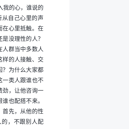
入我的心，谁说的
听从自己心里的声
而在心里抵触。在
还是没理性的人？
在人群当中多数人
这样的人接触、交
因？为什么大家都
这一类人跟谁也不
费劲，让他咨询一
跟谁也配搭不来。
）首先，从他的性
人的，不跟别人配