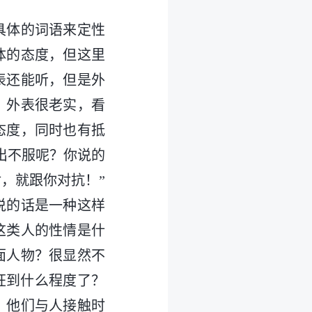
具体的词语来定性
体的态度，但这里
表还能听，但是外
）外表很老实，看
态度，同时也有抵
出不服呢？你说的
，就跟你对抗！”
说的话是一种这样
这类人的性情是什
面人物？很显然不
狂到什么程度了？
。他们与人接触时