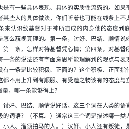
也是有一些具体表现、具体的实质性流露的。如果
者某些人的具体做法，你们听着也可能在线条上不
条来认识敌基督对于神所道成的肉身他的态度到
是怎么藐视真理的。第一条，讨好、巴结、顺情说
；第三条，怎样对待基督凭心情；第四条，对基督
每一条的说法还有字面意思所能理解到的观点与表
没有一条是比较积极、正面的？这个积极、正面指
这都不用上升到有顺服、有受造之物该有的态度与
衡量，哪一条能够得上？
，讨好、巴结、顺情说好话。这三个词在人类的语
极的词语？（不算。）通常这三个词是描述哪一类
、小人、溜须拍马的人。）汉奸、小人还有叛徒，