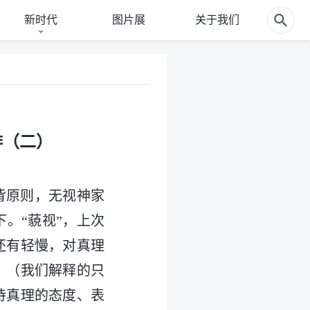
新时代
图片展
关于我们
排（二）
背原则，无视神家
。“藐视”，上次
还有轻慢，对真理
？（我们解释的只
待真理的态度、表