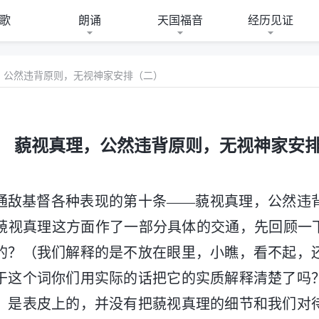
歌
朗诵
天国福音
经历见证
，公然违背原则，无视神家安排（二）
 藐视真理，公然违背原则，无视神家安
通敌基督各种表现的第十条——藐视真理，公然违
藐视真理这方面作了一部分具体的交通，先回顾一下
的？（我们解释的是不放在眼里，小瞧，看不起，
于这个词你们用实际的话把它的实质解释清楚了吗
，是表皮上的，并没有把藐视真理的细节和我们对