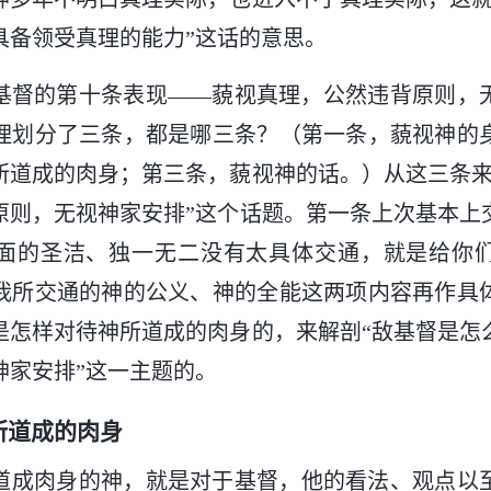
具备领受真理的能力”这话的意思。
基督的第十条表现——藐视真理，公然违背原则，
理划分了三条，都是哪三条？（第一条，藐视神的
所道成的肉身；第三条，藐视神的话。）从这三条来
原则，无视神家安排”这个话题。第一条上次基本上
面的圣洁、独一无二没有太具体交通，就是给你
我所交通的神的公义、神的全能这两项内容再作具
是怎样对待神所道成的肉身的，来解剖“敌基督是怎
神家安排”这一主题的。
所道成的肉身
道成肉身的神，就是对于基督，他的看法、观点以