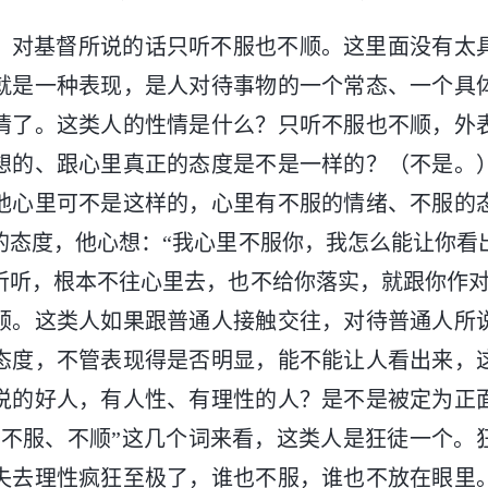
，对基督所说的话只听不服也不顺。这里面没有太
就是一种表现，是人对待事物的一个常态、一个具
情了。这类人的性情是什么？只听不服也不顺，外
想的、跟心里真正的态度是不是一样的？（不是。
他心里可不是这样的，心里有不服的情绪、不服的
的态度，他心想：“我心里不服你，我怎么能让你看
听听，根本不往心里去，也不给你落实，就跟你作对
顺。这类人如果跟普通人接触交往，对待普通人所
态度，不管表现得是否明显，能不能让人看出来，
说的好人，有人性、有理性的人？是不是被定为正
、不服、不顺”这几个词来看，这类人是狂徒一个。
失去理性疯狂至极了，谁也不服，谁也不放在眼里