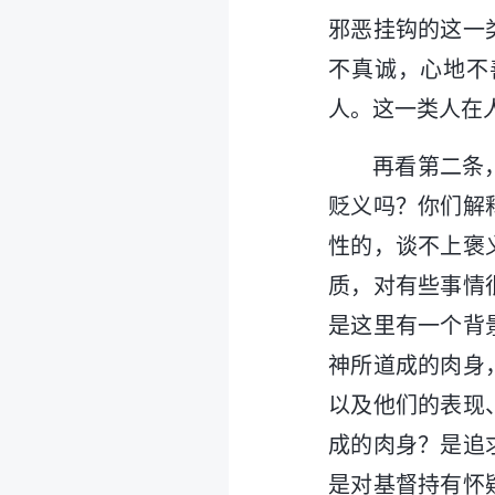
邪恶挂钩的这一
不真诚，心地不
人。这一类人在
再看第二条
贬义吗？你们解
性的，谈不上褒
质，对有些事情
是这里有一个背
神所道成的肉身
以及他们的表现
成的肉身？是追
是对基督持有怀