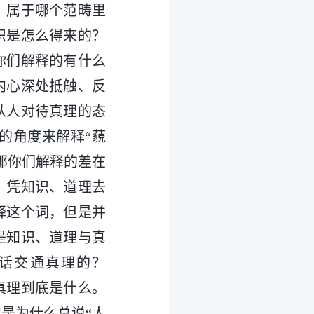
？属于哪个范畴里
识是怎么得来的？
你们解释的有什么
内心深处抵触、反
从人对待真理的态
的角度来解释“藐
那你们解释的差在
，凭知识、道理去
释这个词，但是并
是知识、道理与真
话交通真理的？
真理到底是什么。
是为什么总说“人