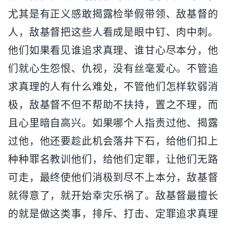
尤其是有正义感敢揭露检举假带领、敌基督的
人，敌基督把这些人看成是眼中钉、肉中刺。
他们如果看见谁追求真理、谁甘心尽本分，他
们就心生怨恨、仇视，没有丝毫爱心。不管追
求真理的人有什么难处，不管他们怎样软弱消
极，敌基督不但不帮助不扶持，置之不理，而
且心里暗自高兴。如果哪个人指责过他、揭露
过他，他还要趁此机会落井下石，给他们扣上
种种罪名教训他们，给他们定罪，让他们无路
可走，最终使他们消极到尽不上本分，敌基督
就得意了，就开始幸灾乐祸了。敌基督最擅长
的就是做这类事，排斥、打击、定罪追求真理