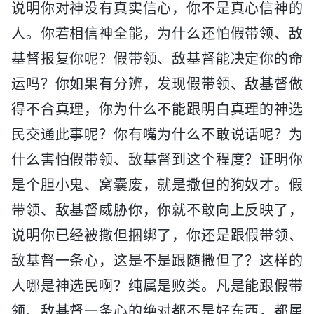
说明你对神没有真实信心，你不是真心信神的
人。你若相信神全能，为什么还怕假带领、敌
基督报复你呢？假带领、敌基督能决定你的命
运吗？你如果有分辨，发现假带领、敌基督做
得不合真理，你为什么不能跟明白真理的神选
民交通此事呢？你有嘴为什么不敢说话呢？为
什么害怕假带领、敌基督到这个程度？证明你
是个胆小鬼、窝囊废，就是撒但的狗奴才。假
带领、敌基督威胁你，你就不敢向上反映了，
说明你已经被撒但捆绑了，你还是跟假带领、
敌基督一条心，这是不是跟随撒但了？这样的
人哪是神选民啊？纯属是败类。凡是能跟假带
领、敌基督一条心的绝对都不是好东西，都属