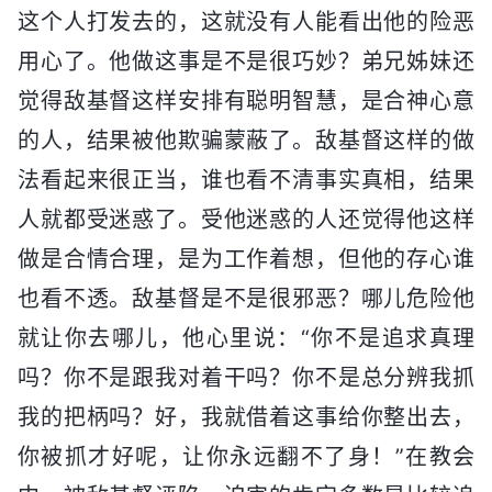
这个人打发去的，这就没有人能看出他的险恶
用心了。他做这事是不是很巧妙？弟兄姊妹还
觉得敌基督这样安排有聪明智慧，是合神心意
的人，结果被他欺骗蒙蔽了。敌基督这样的做
法看起来很正当，谁也看不清事实真相，结果
人就都受迷惑了。受他迷惑的人还觉得他这样
做是合情合理，是为工作着想，但他的存心谁
也看不透。敌基督是不是很邪恶？哪儿危险他
就让你去哪儿，他心里说：“你不是追求真理
吗？你不是跟我对着干吗？你不是总分辨我抓
我的把柄吗？好，我就借着这事给你整出去，
你被抓才好呢，让你永远翻不了身！”在教会