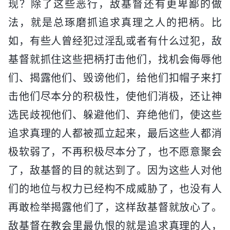
现？除了这些恶行，敌基督还有更卑鄙的做
法，就是总琢磨抓追求真理之人的把柄。比
如，有些人曾经犯过淫乱或者有什么过犯，敌
基督就抓住这些把柄打击他们，找机会侮辱他
们、揭露他们、毁谤他们，给他们扣帽子来打
击他们尽本分的积极性，使他们消极，还让神
选民歧视他们、躲避他们、弃绝他们，使这些
追求真理的人都被孤立起来，最后这些人都消
极软弱了，不再积极尽本分了，也不愿意聚会
了，敌基督的目的就达到了。因为这些人对他
们的地位与权力已经构不成威胁了，也没有人
再敢检举揭露他们了，这样敌基督就放心了。
敌基督在教会里最仇恨的就是追求真理的人，