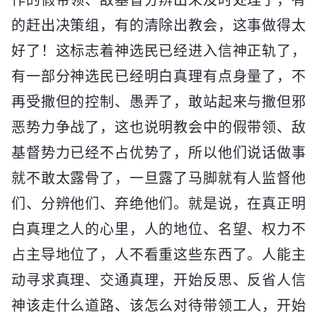
的赶出决策组，有的清除出教会，这事做得太
好了！这标志着神选民已经进入信神正轨了，
有一部分神选民已经明白真理有点身量了，不
再受撒但的控制、愚弄了，敢站起来与撒但邪
恶势力争战了，这也说明教会中的假带领、敌
基督势力已经不占优势了，所以他们说话做事
就不敢太露骨了，一旦露了马脚就有人监督他
们、分辨他们、弃绝他们。就是说，在真正明
白真理之人的心里，人的地位、名望、权力不
占主导地位了，人不看重这些东西了。人能主
动寻求真理、交通真理，开始反思、反省人信
神该走什么道路、该怎么对待带领工人，开始