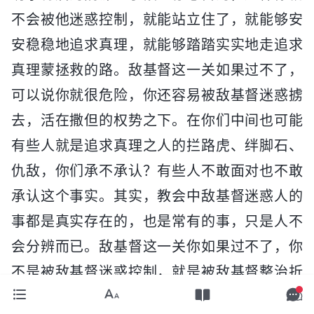
不会被他迷惑控制，就能站立住了，就能够安
安稳稳地追求真理，就能够踏踏实实地走追求
真理蒙拯救的路。敌基督这一关如果过不了，
可以说你就很危险，你还容易被敌基督迷惑掳
去，活在撒但的权势之下。在你们中间也可能
有些人就是追求真理之人的拦路虎、绊脚石、
仇敌，你们承不承认？有些人不敢面对也不敢
承认这个事实。其实，教会中敌基督迷惑人的
事都是真实存在的，也是常有的事，只是人不
会分辨而已。敌基督这一关你如果过不了，你
不是被敌基督迷惑控制，就是被敌基督整治折
腾受到排挤、打压、虐待，最后你这点小生命