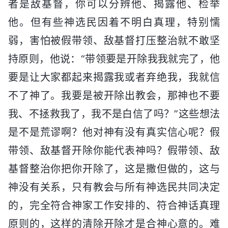
者是敌基督，你可以分辨他、揭露他、检举
他。但有些神选民因着不明白真理，特别懦
弱，害怕被假带领、敌基督打压整治就不敢坚
持原则，他说：“带领要是开除我我就完了，他
要是让大家都起来揭露我或者弃绝我，我就信
不了神了。我要是被开除出教会，那神也不要
我、不拯救我了，我不是白信了吗？”这些想法
是不是荒谬啊？他对神有没有真实信心呢？假
带领、敌基督开除你能代表神吗？假带领、敌
基督整治你把你开除了，这是撒但做的，这与
神没有关系，只有教会与所有神选民共同决定
的，完全符合神家工作安排的、符合神话真理
原则的，这样的清除开除才是合神心意的。难