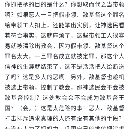
你抓把柄的目的是什么？你想取而代之当带领
啊？如果恶人一旦把假带领、敌基督这个罪名
给带领工人扣上，还能举出实例，让神选民看
着符合事实，这就麻烦了，这些带领工人很容
易就被清除出教会。因为假带领、敌基督这个
罪名太大，一旦罪名成立就被定罪，那这个人
信神的生涯就结束了，这不是活活把人给断送
了吗？这是多大的恶啊！另外，敌基督也趁机
被选上带领，控制了教会，那神选民会不会被
敌基督控制？这处教会会不会成为敌基督王
国？（会。）这是太危险的事！恶人、敌基督
打击排斥追求真理的人还有没有其他的手段？
有没有人为了抓权力、巩固自己的地位把追求