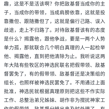
趣，这是不是活该啊？你把敌基督当成你的主
子，当成你的带领，当成肩膀依靠，这就是投
靠撒但、跟随撒但了，这就是偏行己路、误入
歧途，走上不归路了。对待敌基督该有的态度
是什么？揭露他，跟他争战，要是一两个人势
单力孤，那就联合几个明白真理的人一起检举
他、揭露他，直到把他清除为止。我听说这两
年大陆有些牧区的神选民联名把假带领、敌基
督罢免了，有的假带领、敌基督还是决策组的
组长，也照样被神选民罢免了。不用通过上面
批准，神选民就根据真理原则把这些不作实际
工作、总整治弟兄姊妹、胡作非为搅扰神家工
作的假带领、敌基督分辨出来及时处理了，有