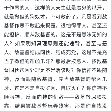
于作恶的人，这样的人天生就是魔鬼的爪牙，
就是撒但的狗奴才，不可救药了。凡是看到敌
基督作恶不敢起来揭露，很怕得罪人，甚至还
能袒护、顺从敌基督的，这是不是愚昧无知的
人？如果明知真理原则还能违背，甚至与恶
人、敌基督结成同伙、结成死党，这是不是充
当了撒但的帮凶爪牙？那最后按恶人、按敌基
督同伙帮凶处理是不是活该呀？你信神不跟随
神，反而跟随敌基督，充当敌基督的帮凶爪
牙，这是不是自投罗网、自取灭亡？你信神不
顺服神，反而向神的仇敌——敌基督屈膝投
靠，结果被敌基督玩弄残害，那是你自找没