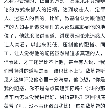
人看为合理的、正当的方式，甚至采用真理辩
论的方式来抓人的把柄，达到攻击人、定罪
人、迷惑人的目的。比如，敌基督认为跟他配
搭的人如果是追求真理的人那就威胁到他的地
位了，他就采取讲高道、讲属灵理论来迷惑人
让人高看，以此来贬低、压制他的配搭、同
工，让人觉得他的配搭虽然是追求真理的人，
但素质、才干还是比不上他，甚至有人说，“我
们带领讲的道就是高，谁也比不上”。敌基督听
见人这样评论他心里十分满意，他心想，“你是
我的配搭，你不是有点真理实际吗？你讲的那
点东西怎么没我讲得好、讲得高呢？这回彻底
蒙羞了吧，没本事还敢跟我比！”这是敌基督的