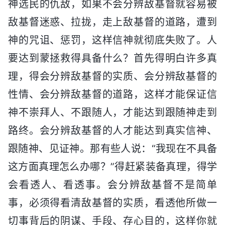
神选民的仇敌，如果不会分辨敌基督就容易被
敌基督迷惑、拉拢，走上敌基督的道路，遭到
神的咒诅、惩罚，这样信神就彻底失败了。人
要达到蒙拯救得具备什么？首先得明白许多真
理，得会分辨敌基督的实质、会分辨敌基督的
性情、会分辨敌基督的道路，这样才能保证信
神不崇拜人、不跟随人，才能达到跟随神走到
路终。会分辨敌基督的人才能达到真实信神、
跟随神、见证神。那有些人说：“我现在不具备
这方面真理怎么办哪？”得赶紧装备真理，得学
会看透人、看透事。会分辨敌基督不是简单
事，必须得看清敌基督的实质，看透他所做一
切事背后的阴谋、手段、存心目的，这样你就