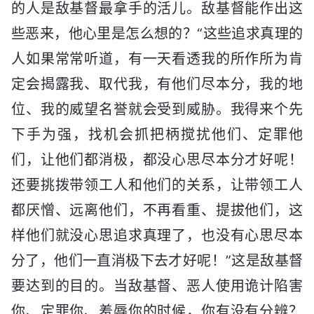
的人是敌基督最拿手的活儿。敌基督能作出这
些恶来，他心里是怎么想的？“这些追求真理的
人如果常常听道，有一天看透我的所作所为肯
定会揭露我、取代我，有他们尽本分，我的地
位、我的威望名誉就会受到威胁。我得来个先
下手为强，找机会抓把柄搅扰他们、定罪他
们，让他们都消极，都没心思尽本分才好呢！
还要挑拨带领工人和他们的关系，让带领工人
都厌憎、远离他们，不再看重、提拔他们，这
样他们就没心思追求真理了，也没有心思尽本
分了，他们一直消极下去才好呢！”这是敌基督
要达到的目的。当敌基督、恶人使用诡计陷害
你、定罪你、羞辱你的时候，你有没有分辨？