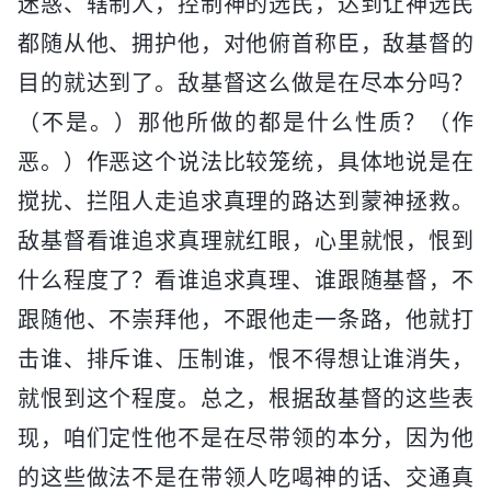
迷惑、辖制人，控制神的选民，达到让神选民
都随从他、拥护他，对他俯首称臣，敌基督的
目的就达到了。敌基督这么做是在尽本分吗？
（不是。）那他所做的都是什么性质？（作
恶。）作恶这个说法比较笼统，具体地说是在
搅扰、拦阻人走追求真理的路达到蒙神拯救。
敌基督看谁追求真理就红眼，心里就恨，恨到
什么程度了？看谁追求真理、谁跟随基督，不
跟随他、不崇拜他，不跟他走一条路，他就打
击谁、排斥谁、压制谁，恨不得想让谁消失，
就恨到这个程度。总之，根据敌基督的这些表
现，咱们定性他不是在尽带领的本分，因为他
的这些做法不是在带领人吃喝神的话、交通真