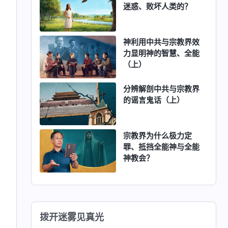
迷惑、败坏人类的？
神利用中共与宗教界效
力显明神的智慧、全能
（上）
分辨解剖中共与宗教界
的谣言鬼话（上）
宗教界为什么极力定
罪、抵挡全能神与全能
神教会？
拨开迷雾见真光