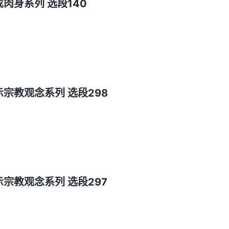
成肉身系列 选段140
示宗教观念系列 选段298
示宗教观念系列 选段297