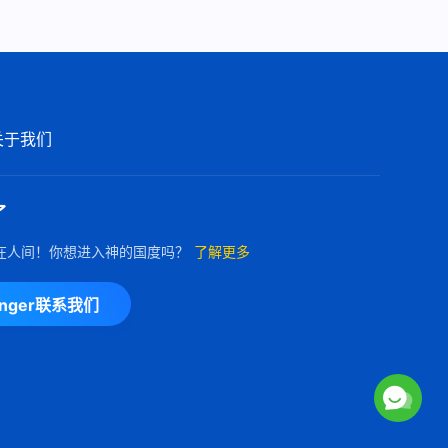
关于我们
了
在人间！你想进入神的国度吗？
了解更多
enger联系我们