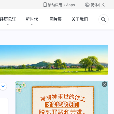
移动应用 • Apps
简体中文
经历见证
新时代
图片展
关于我们
工与神的性情
圣经与神
三位一体的说法
认识神声