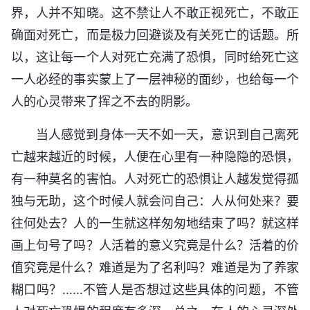
界，人并不知晓。这不禁让人不敢正视死亡，不敢正
确面对死亡，而是极力回避谈及有关死亡的话题。所
以，这让每一个人对死亡充满了恐惧，同时给死亡这
一人必经的事实蒙上了一层神秘的面纱，也给每一个
人的心灵带来了挥之不去的阴影。
当人感觉到身体一天不如一天，意识到自己离死
亡越来越近的时候，人便在心里有一种隐隐的恐惧，
有一种莫名的害怕。人对死亡的恐惧让人越发觉得孤
独与无助，这个时候人就会问自己：人从何处来？要
往何处去？人的一生就这样匆匆地结束了吗？就这样
画上句号了吗？人活着的意义究竟是什么？活着的价
值究竟是什么？难道是为了名利吗？难道是为了养家
糊口吗？……不管人是否想过这些具体的问题，不管