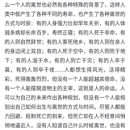
么一个人的离世也必然有各种特殊的背景了，这样人
类中就产生了各种不同的寿命，也产生了各种离世的
方式与时辰：有的人身强力壮却早年夭折，有的人体
弱多病却长命百岁，寿终正寝；有的人死于非命，有
的人则自然辞世；有的人客死他乡，有的人则在亲人
的身边闭上双目；有的人死于空中，有的人则死于地
下；有的人溺于水，有的人则亡于灾；有的人卒于
晨，有的人则卒于夜……人都想生得风光，活得精
彩，死得轰轰烈烈，但没有一个人能超越其宿命，没
有一个人能摆脱造物主的主宰，这就是人的命运。人
可以为自己的未来作出各种规划，但没有一个人能规
划出自己如何出生与离世的方式与时间。尽管人都极
力回避、抵制死亡的到来，但死亡却在人不经意间悄
悄地逼近人，没有人知道自己什么时候离世，也没有