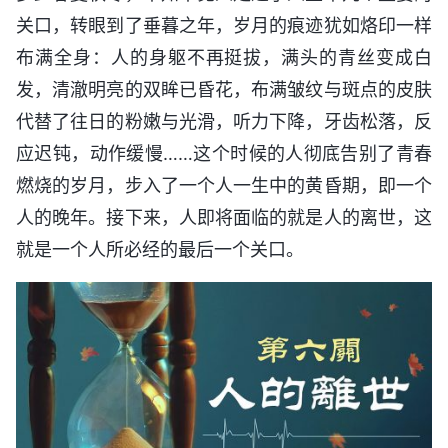
关口，转眼到了垂暮之年，岁月的痕迹犹如烙印一样
布满全身：人的身躯不再挺拔，满头的青丝变成白
发，清澈明亮的双眸已昏花，布满皱纹与斑点的皮肤
代替了往日的粉嫩与光滑，听力下降，牙齿松落，反
应迟钝，动作缓慢……这个时候的人彻底告别了青春
燃烧的岁月，步入了一个人一生中的黄昏期，即一个
人的晚年。接下来，人即将面临的就是人的离世，这
就是一个人所必经的最后一个关口。