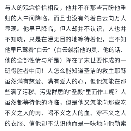
与人的观念恰恰相反，他并不在那些苦盼他重
归的人中间降临，而且也没有驾着白云向万人
显现。他早已降临，但人却并不认识，人也并
不知晓，只是在漫无目的地等待着他，岂不知
他早已驾着“白云”（白云就指他的灵、他的话、
他的全部性情与所是）降在了末世要作成的一
班得胜者中间！人怎么能知道圣洁的救主耶稣
虽然满有慈爱、满有爱人的心，但他怎能在那
些满了污秽、污鬼群居的“圣殿”里面作工呢？人
虽然都等待他的降临，但是他又怎能向那些吃
不义之人的肉、喝不义之人的血、穿不义之人
的衣服、信他却不认识他而是一味地向他勒索