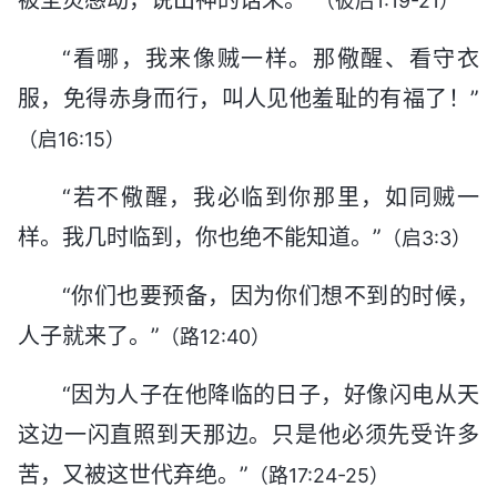
（彼后1:19-21）
“看哪，我来像贼一样。那儆醒、看守衣
服，免得赤身而行，叫人见他羞耻的有福了！”
（启16:15）
“若不儆醒，我必临到你那里，如同贼一
样。我几时临到，你也绝不能知道。”
（启3:3）
“你们也要预备，因为你们想不到的时候，
人子就来了。”
（路12:40）
“因为人子在他降临的日子，好像闪电从天
这边一闪直照到天那边。只是他必须先受许多
苦，又被这世代弃绝。”
（路17:24-25）