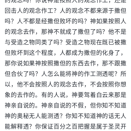
的观念吗？你说神是按照人的观念作工，还是
回击人的观念作工？人的观念不都来源于撒但
吗？人不都是经撒但败坏的吗？神如果按照人
的观念去作，那神不就成了撒但了吗？他不是
与受造之物同类了吗？受造之物现在既已被撒
但败坏到这个程度，人都成为撒但的化身了，
那你说如果神按照撒但的东西去作，那不跟撒
但合伙了吗？人怎么能将神的作工测透呢？所
以，他不会按照人的观念去作，不会按照你想
象的去作的。有的人说，神要驾着白云来那是
神亲自说的。神亲自说的不假，但你知不知道
神的奥秘无人能测透？你知不知道神的话无人
能解释透？你保证百分之百把握是属于圣灵开