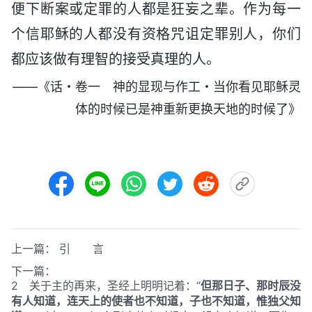
便下断案或定罪的人都是狂妄之辈。作为每一
个信耶稣的人都没有资格咒诅定罪别人，你们
都应该做有理智的接受真理的人。
——《话・卷一 神的显现与作工・当你看见耶稣灵
体的时候已是神重新更换天地的时候了》
上一篇：
引 言
下一篇：
2 关于主的再来，圣经上明明记着：“
但那日子、那时辰没
有人知道，连天上的使者也不知道，子也不知道，惟独父知