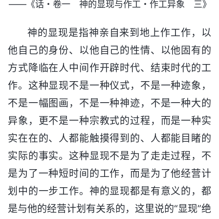
——《话・卷一 神的显现与作工・作工异象 三》
神的显现是指神亲自来到地上作工作，以
他自己的身份、以他自己的性情、以他固有的
方式降临在人中间作开辟时代、结束时代的工
作。这种显现不是一种仪式，不是一种迹象，
不是一幅图画，不是一种神迹，不是一种大的
异象，更不是一种宗教式的过程，而是一种实
实在在的、人都能触摸得到的、人都能目睹的
实际的事实。这种显现不是为了走走过程，不
是为了一种短时间的工作，而是为了他经营计
划中的一步工作。神的显现都是有意义的，都
是与他的经营计划有关系的，这里说的“显现”绝