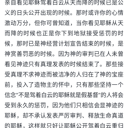
亲自看见耶稣驾着白云从天而降的时候已是公
义的日头公开出现的时候。那时或许你的心情
激动万分，但你可曾知道，当你看见耶稣从天
而降的时候也正是你下到地狱接受惩罚的时
候，那时已是神经营计划宣告结束的时候，是
神赏善罚恶的时候。因为神的审判已在人未曾
看见神迹只有真理发表的时候结束了。那些接
受真理不求神迹而被洁净的人归在了神的宝座
前，投入了造物主的怀中，只有那些坚持一个
信念“不是驾着白云的耶稣就是假基督”的人将会
受到永久的惩罚，因为他们只相信会显神迹的
耶稣，却不承认发表严厉审判、释放生命真道
的耶稣，这样就只好让耶稣公开驾着白云重归