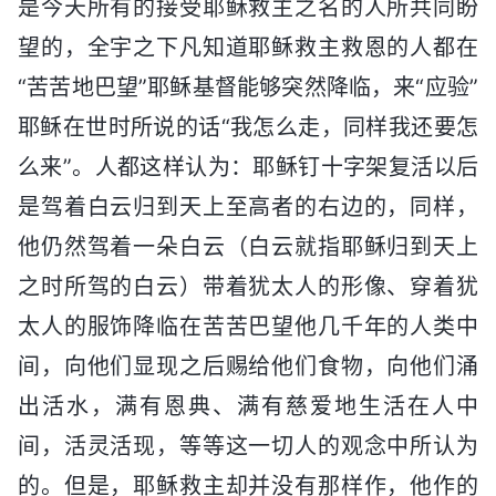
是今天所有的接受耶稣救主之名的人所共同盼
望的，全宇之下凡知道耶稣救主救恩的人都在
“苦苦地巴望”耶稣基督能够突然降临，来“应验”
耶稣在世时所说的话“我怎么走，同样我还要怎
么来”。人都这样认为：耶稣钉十字架复活以后
是驾着白云归到天上至高者的右边的，同样，
他仍然驾着一朵白云（白云就指耶稣归到天上
之时所驾的白云）带着犹太人的形像、穿着犹
太人的服饰降临在苦苦巴望他几千年的人类中
间，向他们显现之后赐给他们食物，向他们涌
出活水，满有恩典、满有慈爱地生活在人中
间，活灵活现，等等这一切人的观念中所认为
的。但是，耶稣救主却并没有那样作，他作的