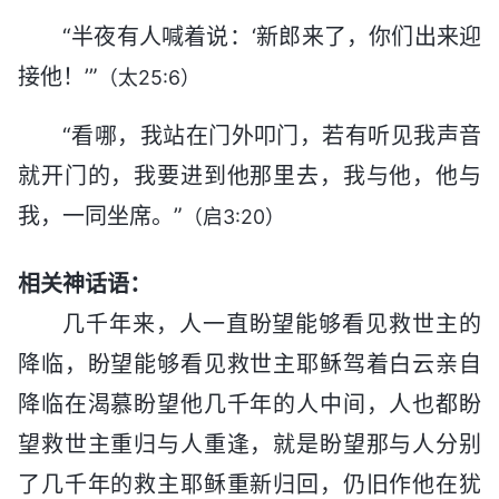
“半夜有人喊着说：‘新郎来了，你们出来迎
接他！’”
（太25:6）
“看哪，我站在门外叩门，若有听见我声音
就开门的，我要进到他那里去，我与他，他与
我，一同坐席。”
（启3:20）
相关神话语：
几千年来，人一直盼望能够看见救世主的
降临，盼望能够看见救世主耶稣驾着白云亲自
降临在渴慕盼望他几千年的人中间，人也都盼
望救世主重归与人重逢，就是盼望那与人分别
了几千年的救主耶稣重新归回，仍旧作他在犹