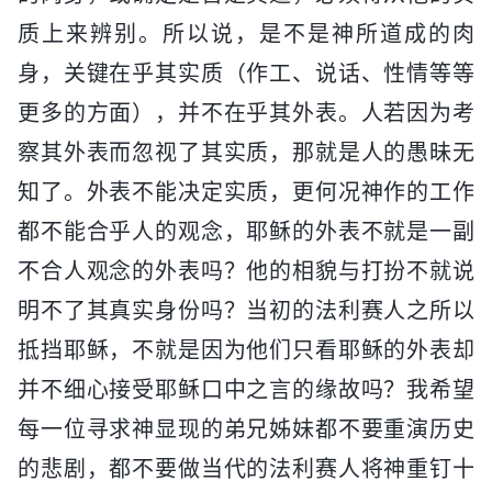
质上来辨别。所以说，是不是神所道成的肉
身，关键在乎其实质（作工、说话、性情等等
更多的方面），并不在乎其外表。人若因为考
察其外表而忽视了其实质，那就是人的愚昧无
知了。外表不能决定实质，更何况神作的工作
都不能合乎人的观念，耶稣的外表不就是一副
不合人观念的外表吗？他的相貌与打扮不就说
明不了其真实身份吗？当初的法利赛人之所以
抵挡耶稣，不就是因为他们只看耶稣的外表却
并不细心接受耶稣口中之言的缘故吗？我希望
每一位寻求神显现的弟兄姊妹都不要重演历史
的悲剧，都不要做当代的法利赛人将神重钉十