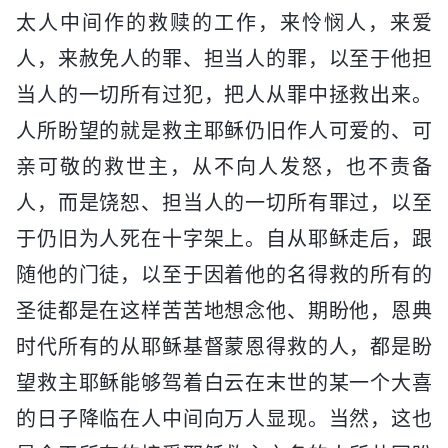
太人中间作的救赎的工作，来怜悯人，来爱
人，来赦免人的罪、担当人的罪，以至于他担
当人的一切所有过犯，把人从罪中拯救出来。
人所盼望的就是救主耶稣仍旧作人可爱的、可
亲可敬的救世主，从不向人发怒，也不责备
人，而是饶恕、担当人的一切所有罪过，以至
于仍旧为人死在十字架上。自从耶稣走后，跟
随他的门徒，以至于因着他的名得救的所有的
圣徒都是在这样苦苦地想念他、期盼他，恩典
时代所有的从耶稣基督蒙恩得救的人，都是盼
望救主耶稣能够驾着白云在末世的某一个大喜
的日子降临在人中间向万人显现。当然，这也