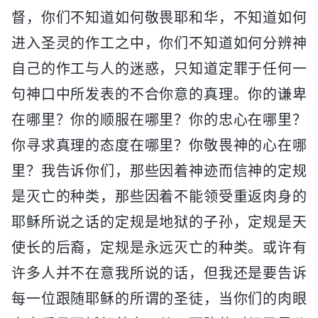
督，你们不知道如何敬畏耶和华，不知道如何
进入圣灵的作工之中，你们不知道如何分辨神
自己的作工与人的迷惑，只知道定罪于任何一
句神口中所发表的不合你意的真理。你的谦卑
在哪里？你的顺服在哪里？你的忠心在哪里？
你寻求真理的态度在哪里？你敬畏神的心在哪
里？我告诉你们，那些因着神迹而信神的定规
是灭亡的种类，那些因着不能领受重返肉身的
耶稣所说之话的定规是地狱的子孙，定规是天
使长的后裔，定规是永远灭亡的种类。或许有
许多人并不在意我所说的话，但我还是要告诉
每一位跟随耶稣的所谓的圣徒，当你们的肉眼