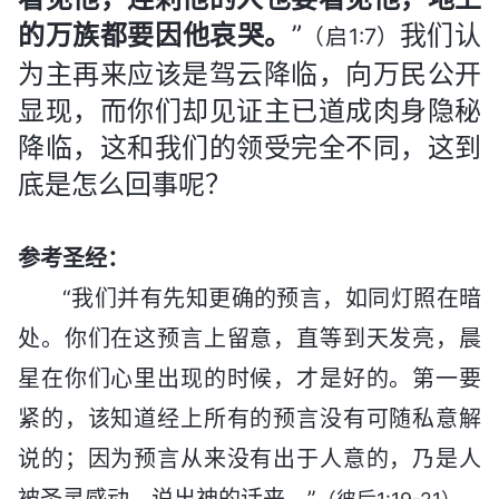
的万族都要因他哀哭。
”
我们认
（启1:7）
为主再来应该是驾云降临，向万民公开
显现，而你们却见证主已道成肉身隐秘
降临，这和我们的领受完全不同，这到
底是怎么回事呢？
参考圣经：
“我们并有先知更确的预言，如同灯照在暗
处。你们在这预言上留意，直等到天发亮，晨
星在你们心里出现的时候，才是好的。第一要
紧的，该知道经上所有的预言没有可随私意解
说的；因为预言从来没有出于人意的，乃是人
被圣灵感动，说出神的话来。”