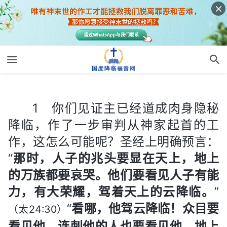
1 你们见证主已经道成肉身隐秘降临，作了一步审判从神家起首的工作，这怎么可能呢？圣经上明确预言：“
1 你们见证主已经道成肉身隐秘
降临，作了一步审判从神家起首的工
作，这怎么可能呢？圣经上明确预言：
“
那时，人子的兆头要显在天上，地上
的万族都要哀哭。他们要看见人子有能
力，有大荣耀，驾着天上的云降临。
”
“
看哪，他驾云降临！众目要
（太24:30）
看见他，连刺他的人也要看见他，地上