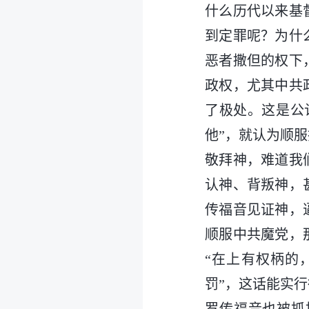
什么历代以来基
到定罪呢？为什
恶者撒但的权下
政权，尤其中共
了极处。这是公
他”，就认为顺
敬拜神，难道我
认神、背叛神，
传福音见证神，
顺服中共魔党，
“在上有权柄的
罚”，这话能实