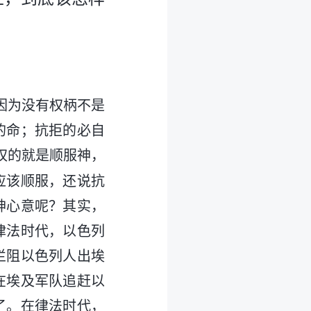
因为没有权柄不是
的命；抗拒的必自
权的就是顺服神，
应该顺服，还说抗
神心意呢？其实，
律法时代，以色列
拦阻以色列人出埃
在埃及军队追赶以
了。在律法时代，