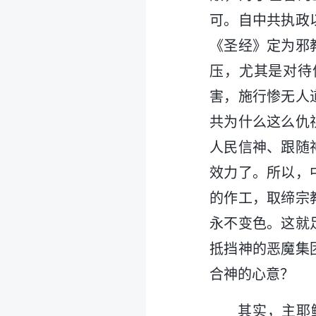
可。自中共执政
《圣经》定为邪
压，尤其是对待
害，施行惨无人
共为什么这么仇
人民信神、跟随
效力了。所以，
的作工，取缔宗
永不变色。这就
抵挡神的恶魔集
合神的心意？
其实，主耶