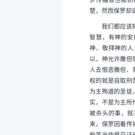
罗传福音也被抓
楚，然而保罗却
我们都应该
智慧，有神的安
神、敬拜神的人
以，神允许撒但
人去恨恶撒但、
权的就是自取刑
为主殉道的圣徒
实，不是为主所
被杀头的事，就
来，保罗因着传