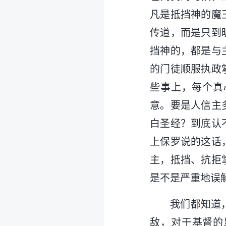
凡是抵挡神的魔
传道，而是只到
挡神的，都是与
的门徒顺服执政
些事上，每个真
意。要是人信主
白圣经？到底认
上保罗说的这话
主，抵挡、抗拒
是不是严重地误
我们都知道
敌，对于基督的