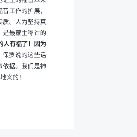
见证主的福音本来
福音工作的扩展，
实质。人为坚持真
，是最蒙主称许的
的人有福了！因为
，保罗说的这些话
事依据。我们是神
经地义的！