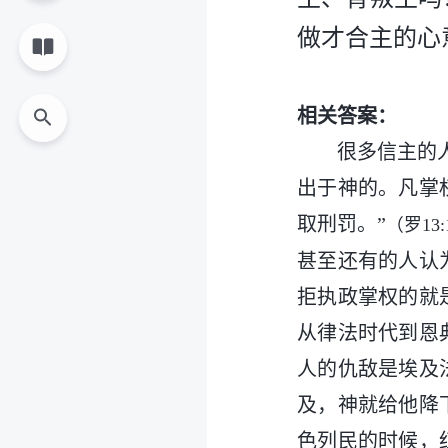
做才合主的心
相关答案：
很多信主的
出于神的。凡掌
取刑罚。”
（罗13:
甚至还有的人认
拒执政掌权的就
从律法时代到恩
人的仇敌是埃及
及，神就给他降
色列民的时候，