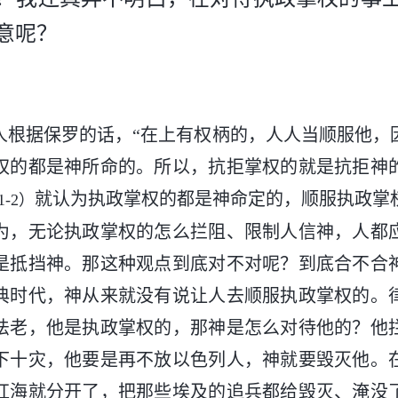
意呢？
人根据保罗的话，“在上有权柄的，人人当顺服他，
权的都是神所命的。所以，抗拒掌权的就是抗拒神
就认为执政掌权的都是神命定的，顺服执政掌
1-2）
为，无论执政掌权的怎么拦阻、限制人信神，人都
是抵挡神。那这种观点到底对不对呢？到底合不合
典时代，神从来就没有说让人去顺服执政掌权的。
法老，他是执政掌权的，那神是怎么对待他的？他
下十灾，他要是再不放以色列人，神就要毁灭他。
红海就分开了，把那些埃及的追兵都给毁灭、淹没