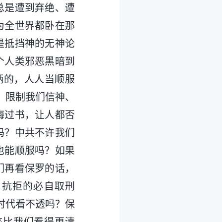
总是遭到弃绝、遭
为全世界都卧在那
是抵挡神的无神论
个人类邪恶黑暗到
柄的，人人当顺服
、限制我们信神、
悔过书，让人都否
吗？中共不许我们
也能顺服吗？如果
们再看保罗的话，
；抗拒的必自取刑
时代看不透吗？保