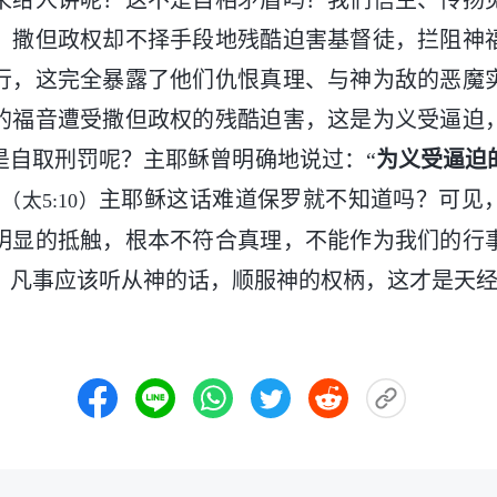
来给人讲呢？这不是自相矛盾吗？我们信主、传扬
，撒但政权却不择手段地残酷迫害基督徒，拦阻神
行，这完全暴露了他们仇恨真理、与神为敌的恶魔
的福音遭受撒但政权的残酷迫害，这是为义受逼迫
是自取刑罚呢？主耶稣曾明确地说过：“
为义受逼迫
”
主耶稣这话难道保罗就不知道吗？可见
（太5:10）
明显的抵触，根本不符合真理，不能作为我们的行
，凡事应该听从神的话，顺服神的权柄，这才是天