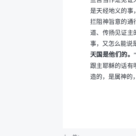
些苦当作是见证
是天经地义的事
拦阻神旨意的通
道、传扬见证主
事，又怎么能说
天国是他们的。
跟主耶稣的话有
造的，是属神的