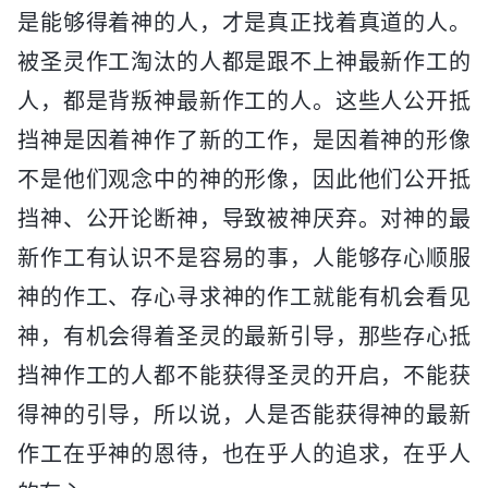
是能够得着神的人，才是真正找着真道的人。
被圣灵作工淘汰的人都是跟不上神最新作工的
人，都是背叛神最新作工的人。这些人公开抵
挡神是因着神作了新的工作，是因着神的形像
不是他们观念中的神的形像，因此他们公开抵
挡神、公开论断神，导致被神厌弃。对神的最
新作工有认识不是容易的事，人能够存心顺服
神的作工、存心寻求神的作工就能有机会看见
神，有机会得着圣灵的最新引导，那些存心抵
挡神作工的人都不能获得圣灵的开启，不能获
得神的引导，所以说，人是否能获得神的最新
作工在乎神的恩待，也在乎人的追求，在乎人