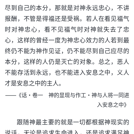
尽到自己的本分，那就是对神永远忠心，不讲
报酬，不管是得福还是受祸。若人在看见福气
时对神忠心，看不见福气时对神就失去了忠
心，这样的曾经一度为神忠心效力的人若到最
终仍不能为神作见证，仍不能尽到自己应尽的
本分，这样的人仍是灭亡的对象。总之，恶人
不能存活到永远，也不能进入安息之中，义人
才是安息之中的主人。
——《话・卷一 神的显现与作工・神与人将一同进
入安息之中》
跟随神最主要的就是一切都根据神现实的
说话，无论是追求生命进入，还是追求满足神