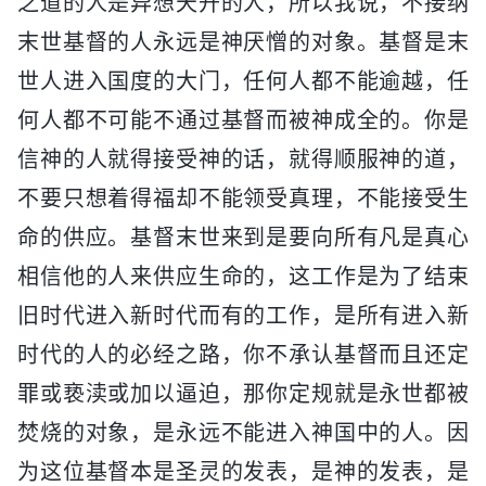
之道的人是异想天开的人，所以我说，不接纳
末世基督的人永远是神厌憎的对象。基督是末
世人进入国度的大门，任何人都不能逾越，任
何人都不可能不通过基督而被神成全的。你是
信神的人就得接受神的话，就得顺服神的道，
不要只想着得福却不能领受真理，不能接受生
命的供应。基督末世来到是要向所有凡是真心
相信他的人来供应生命的，这工作是为了结束
旧时代进入新时代而有的工作，是所有进入新
时代的人的必经之路，你不承认基督而且还定
罪或亵渎或加以逼迫，那你定规就是永世都被
焚烧的对象，是永远不能进入神国中的人。因
为这位基督本是圣灵的发表，是神的发表，是