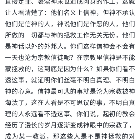
直接定罪、亵渎神末世道成肉身的作工，这就
让人看清楚了：他们名义上信神，但神不承认
他们是信神的人，神说他们是作恶的人，他们
所做的一切都与神的拯救工作无关无份，他们
是神话以外的外邦人。你们这样信神会不会有
一天也沦为宗教信徒呢？在宗教里信神是不能
蒙拯救的，这到底是因为什么？如果你们看不
透这事，就证明你们丝毫不明白真理、不明白
神的心意。信神最可悲的事就是沦为宗教被神
淘汰了，这在人看是不可思议的事，不明白真
理的人永远看不透这事。你们说，起初的教会
经历了漫长的岁月逐渐变成神眼中的宗教了，
成为某一教派，那这些人是不是神拯救的对