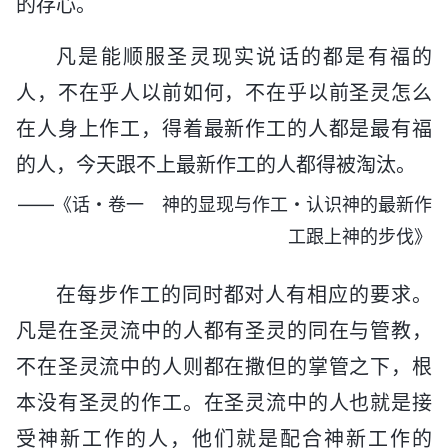
的存心。
凡是能顺服圣灵现实说话的都是有福的
人，不在乎人以前如何，不在乎以前圣灵怎么
在人身上作工，得着最新作工的人都是最有福
的人，今天跟不上最新作工的人都得被淘汰。
——《话・卷一 神的显现与作工・认识神的最新作
工跟上神的步伐》
在每步作工的同时都对人有相应的要求。
凡是在圣灵流中的人都有圣灵的同在与管教，
不在圣灵流中的人则都在撒但的掌管之下，根
本没有圣灵的作工。在圣灵流中的人也就是接
受神新工作的人，他们就是配合神新工作的