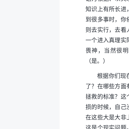
知识上有所长进
到很多事时，你
则去实行，去看
一个进入真理实
畏神，当然很明
（是。）
根据你们现
了？在哪些方面
拯救的标准？这
损的时候，自己
在这些大是大非
这是个现实问题