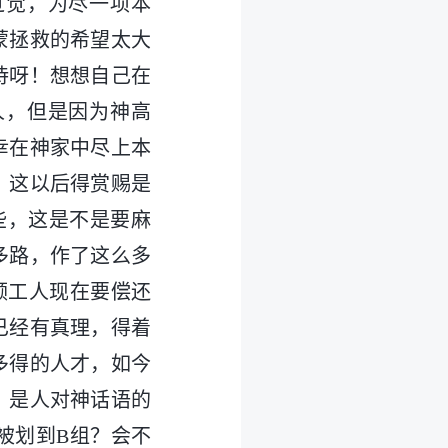
过觉，为尽一项本
蒙拯救的希望太大
待呀！想想自己在
人，但是因为神高
幸在神家中尽上本
，这以后得赏赐是
些，这是不是要麻
多路，作了这么多
领工人现在要偿还
已经有真理，得着
多得的人才，如今
，是人对神话语的
被划到B组？会不