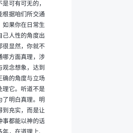
不是可有可无的，
能根据咱们所交通
；如果你在日常生
自己人性的角度出
那很显然，你就不
通哪方面真理，涉
与观念想象，达到
正确的角度与立场
处理它。听道不是
为了明白真理。明
得到充实，而是让
种事都能以神的话
多年，在道理上、