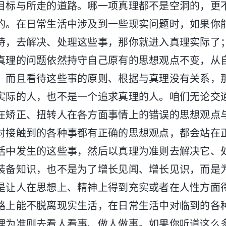
目标与所走的道路。哪一项真理都不是空洞的，更
的。在日常生活中涉及到一些现实问题时，如果你
待，去解决、处理这些事，那你就进入真理实际了
真理的问题依然持守自己原有的思想观点不变，从
，而且看待这些事的原则、根据与真理没有关系，
实际的人，也不是一个追求真理的人。咱们无论交
在矫正、扭转人在各方面事情上的错误的思想观点
对接触到的各种事都有正确的思想观点，都会站在
活中发生的这些事，然后以真理为准则去解决它、
装备知识，也不是为了增长见闻、增长见识，而是
是让人在思想上、精神上得到充实或者在人性方面
路上能不脱离现实生活，在日常生活中对临到的各
理为准则去看人看事、做人做事。如果你听道这么