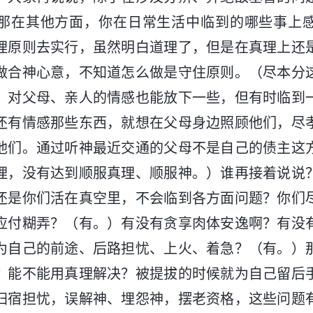
那在其他方面，你在日常生活中临到的哪些事上
理原则去实行，虽然明白道理了，但是在真理上还
做合神心意，不知道怎么做是守住原则。（尽本分
，对父母、亲人的情感也能放下一些，但有时临到
还有情感那些东西，就想在父母身边照顾他们，尽
他们。通过听神最近交通的父母不是自己的债主这
理，没有达到顺服真理、顺服神。）谁再接着说说
还是你们活在真空里，不会临到各方面问题？你们
应付糊弄？（有。）有没有贪享肉体安逸啊？有没
为自己的前途、后路担忧、上火、着急？（有。）
？能不能用真理解决？被提拔的时候就为自己留后
归宿担忧，误解神、埋怨神，摆老资格，这些问题