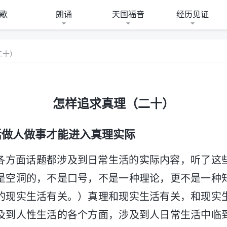
歌
朗诵
天国福音
经历见证
二十）
怎样追求真理（二十）
话做人做事才能进入真理实际
各方面话题都涉及到日常生活的实际内容，听了这
是空洞的，不是口号，不是一种理论，更不是一种
的现实生活有关。）真理和现实生活有关，和现实
及到人性生活的各个方面，涉及到人日常生活中临