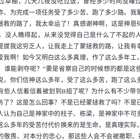
过草棚，几天几夜没吃过饭，曾经多少时间没睡
作、为完成一项任务受了多少苦、跑了多少路。我
拯救的路了，我太幸运了！真感谢神啊，这是神恩
，没人瞧得起，从来没觉得自己是什么了不起的
提拔我这穷乏人，让我走上了蒙拯救的路，让我有
爱我啊！如今又明白这么多真理，作了这么多年工
，谁能剥夺呢？”要是省察自己的时候想的都是这
说，你们信神这么多年，受了这么多苦，跑了这么
有些人信着信着被划到B组了呢？为什么有不少带
务了？这是怎么回事？不是已经蒙拯救了吗？不是
人认为自己是神家中的柱子、栋梁，是神家中不可
这么多年的受苦付代价换来的是生命，是真理实际
的敬畏、对本分的忠心，那这些人会不会被撤职、