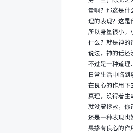
劣一些，除此之
量啊？那这是什
理的表现？这是
所以身量很小。
什么？就是神的
说法，神的话还
不过是一种道理
日常生活中临到
在良心的作用下
真理，没得着生
就没蒙拯救，你
还是一种表现也
果掺有良心的作