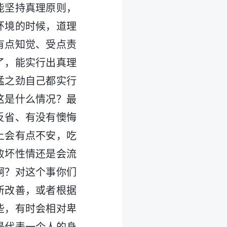
能坚持真理原则，
环境的时候，道理
有点知觉、受点责
了，能实行出真理
猛之劲自己都实行
这是什么情况？最
反省、有没有懊悔
上会有点不安，吃
败坏性情还是会流
啊？对这个事你们
所改善，或者根据
些，有时会相对卑