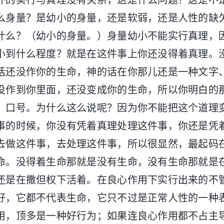
外的实行与真理没有关系，这是什么问题？这是不
么身量？是幼小的身量，还是软弱，还是人性的缺
什么？（幼小的身量。）身量幼小不能实行真理，
小到什么程度？就是在这件事上你还没得着真理。
话还没作你的生命，神的话在你那儿还是一种文字
没作到你里面，还没变成你的生命，所以你明白的
、口号。为什么这么说呢？因为你不能把这个道理
事的时候，你没有凭着真理处理这件事，你还是凭
去做这件事，去处理这件事，所以很显然，最起码
命。没得着生命那就是没有生命，没有生命那就是
还是在撒但权下活着。在良心作用下实行出来的不
好，它都不代表生命，它只不过是正常人性的一种
用，顶多是一种好行为；如果连良心作用都不占主