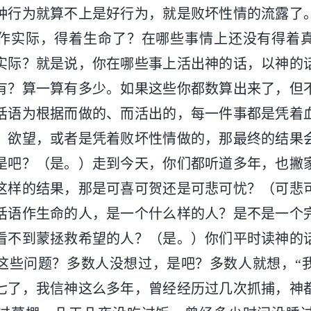
种行为就算不上是好行为，就是败坏性情的流露了
作实际，得着生命了？在哪些事情上还没有得着
实际？就是说，你在哪些事上活出神的话，以神的
有？算一算有多少。如果这些你都数算出来了，但
话语为根据而做的、而活出的，每一件事都是凭着
、欲望，或者是凭着败坏性情做的，那最终的结果
是吧？（是。）走到今天，你们都听道多年，也撇
这样的结果，那是可喜可贺还是可悲可忧？（可悲
话语作生命的人，是一个什么样的人？是不是一个
看不到蒙拯救希望的人？（是。）你们平时读神的
这些问题？多数人没想过，是吧？多数人就想，“
七了，我信神这么多年，曾经经历过几次抓捕，神