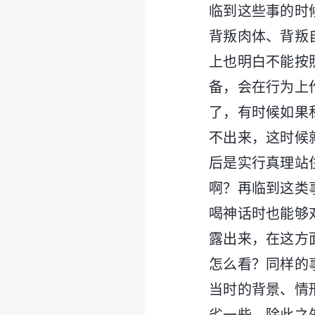
临到这些事的时
背叛肉体、背叛
上也明白不能按
备，会在行为上
了，有时候如果
不出来，这时候
后是实行真理站
啊？再临到这类
喝神话时也能够
露出来，在这方
怎么看？同样的
当时的背景、情