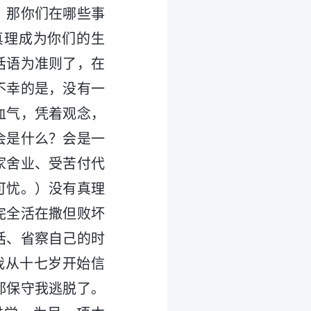
。那你们在哪些事
真理成为你们的生
话语为准则了，在
不幸的是，没有一
血气，凭着观念，
会是什么？会是一
家舍业、受苦付代
可忧。）没有真理
完全活在撒但败坏
话、省察自己的时
我从十七岁开始信
都保守我逃脱了。