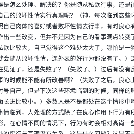
候是怎么处理、解决的？你是随从私欲行事，还是
自己的败坏性情实行真理呢？（神，每次临到这些
照自己肉体的喜好或者败坏性情去行事，有时良心
作出一些改变，但并不是因为自己的看事观点转变
私欲比较大，自己觉得这个难处太大了，哪怕是一
就会随从败坏性情，连外表的好行为都没有了。）
住见证了，还是失败了？（失败了。）过后有没有
事的时候能不能有所改善啊？（失败了之后，良心
对号自己，但是下次这些环境临到的时候，同样的
面长进比较小。）多数人是不是都处在这个情形中
事情临到，人处理的方式除了在良心作用下行为有
形，在心情不同的情况下，行为有时会相对高尚一