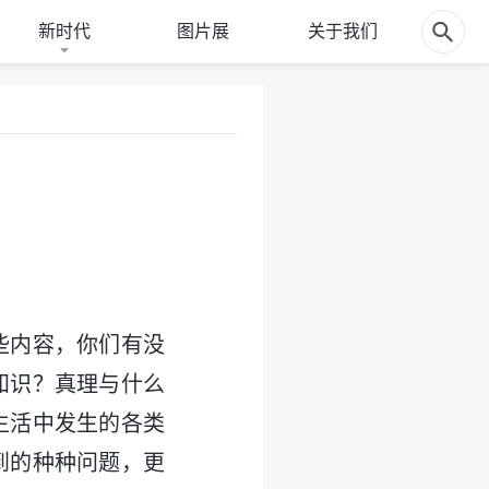
新时代
图片展
关于我们
些内容，你们有没
知识？真理与什么
生活中发生的各类
到的种种问题，更