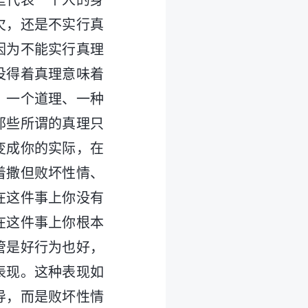
是代表一个人的身
欠，还是不实行真
因为不能实行真理
没得着真理意味着
、一个道理、一种
那些所谓的真理只
变成你的实际，在
着撒但败坏性情、
在这件事上你没有
在这件事上你根本
管是好行为也好，
表现。这种表现如
导，而是败坏性情