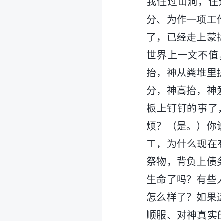
我住过山洞，住
分、为作一项工
了，已经走上蒙
世界上一文不值
抬，神从粪堆里
分，神高抬，神
板上钉钉的事了
烦？（是。）你
工，为什么现在
祭物，背负上债
生命了吗？有些
怎么样了？如果
顺服、对神真实