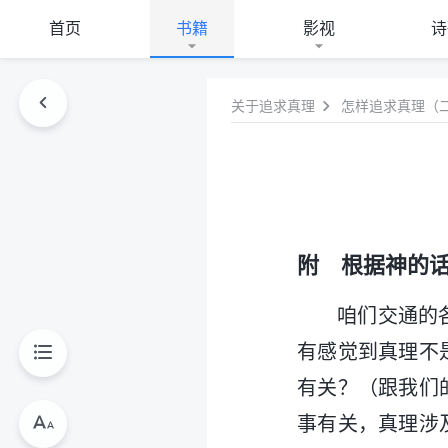
首页
书籍
影视
诗
关于追求真理
怎样追求真理（
附 根据神的
咱们交通的
有感觉到真理不
有关？（跟我们
事有关，真理涉