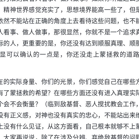
，精神世界感觉充实了，思想境界能高一些了，但
依然不能站在正确的角度上去看待这些问题，也不
人看事、做人做事，那很显然，你就不是一个追求
际的人，更重要的是，你还没有达到顺服真理、顺
显可以确认的一点是，你还没走上蒙拯救的道
在的实际身量、你们的光景，你们感觉自己在哪些
有了蒙拯救的希望？在哪些方面还没有进入真理实
个会不会衡量？（临到敌基督、恶人搅扰教会工作
没有正义感，对神也没有真实的忠心，不能站出来
上没有什么见证，从这方面看，自己根本就够不上
。大家再说说，除了在涉及分辨、弃绝敌基督的问