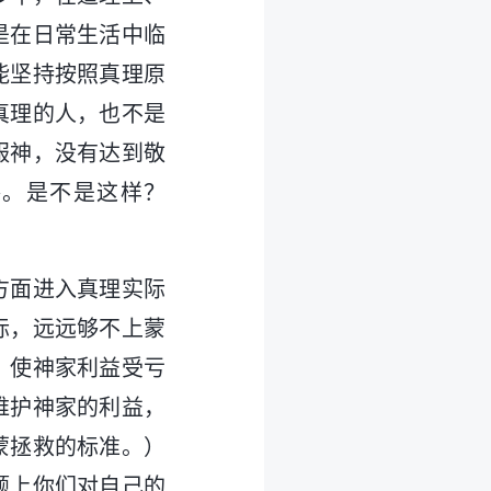
是在日常生活中临
能坚持按照真理原
真理的人，也不是
服神，没有达到敬
路。是不是这样？
方面进入真理实际
际，远远够不上蒙
，使神家利益受亏
维护神家的利益，
蒙拯救的标准。）
题上你们对自己的