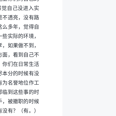
感觉自己没进入实
是不透亮，没有路
这么多年，觉得自
一些实际的环境，
孝，如果做不到，
方面，看到自己不
？你们在日常生活
尽本分的时候有没
有为名誉地位作工
那临到这些事的时
手，被撤职的时候
有没有？（有。）