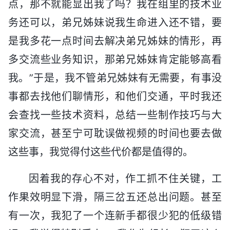
点，那不就能显出我了吗？我在组里的技术业
务还可以，弟兄姊妹说我生命进入还不错，要
是我多花一点时间去解决弟兄姊妹的情形，再
多交流些业务知识，那弟兄姊妹肯定能够高看
我。”于是，我不管弟兄姊妹有无需要，有事没
事都去找他们聊情形，和他们交通，平时我还
会查找一些技术资料，总结一些制作技巧与大
家交流，甚至宁可耽误做视频的时间也要去做
这些事，我觉得付这些代价都是值得的。
因着我的存心不对，作工抓不住关键，工
作果效明显下滑，隔三岔五还总出问题。甚至
有一次，我犯了一个连新手都很少犯的低级错