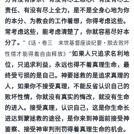
责任、有没有尽上全力，是不是全身心地为你
的本分、为教会的工作着想，你得考虑这些。
常考虑这些，能考虑清楚了，你就容易尽好本
分了。
”
《话・卷三 末世基督座谈纪要・脱去败坏
“
如果人只追求名利地
性情才能得着自由释放》
位，只追求利益，永远也得不着真理生命，最
终受亏损的是自己。神要拯救的是追求真理的
人，如果你不接受真理，不能反省认识自己的
败坏性情，你就没有真实的悔改，就没有生命
的进入。接受真理，认识自己，这是你生命长
进达到蒙拯救的途径，是你来到神面前接受神
鉴察、接受神审判刑罚得着真理生命的机会。