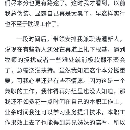
们尽本分也更有路途了。这时我才看到，以前
我总伪装、显露自己真是太蠢了，早这样实行
也不至于耽误工作了。
一段时间后，带领安排我兼职浇灌新人，
说现在有些新人还没在真道上扎下根基，遇到
牧师的搅扰或者一些难处就消极软弱不聚会
了，急需浇灌扶持。虽然我知道这个本分挺重
要，可我心里还是有些不情愿。因为这是一个
兼职的工作，我作得再好组里也没人知道，那
我还不如多花一点时间在自己的本职工作上，
业余时间我还可以学习业务提升技术，本职工
作果效上去了也能得到弟兄姊妹的高看，所以