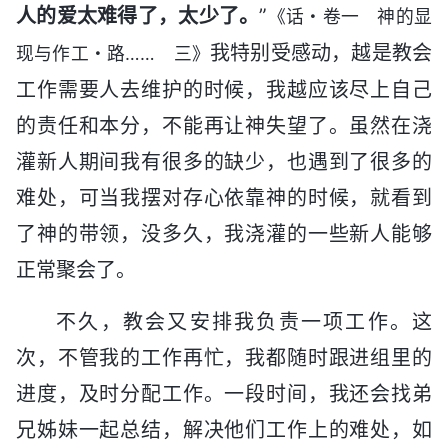
人的爱太难得了，太少了。
”
《话・卷一 神的显
我特别受感动，越是教会
现与作工・路…… 三》
工作需要人去维护的时候，我越应该尽上自己
的责任和本分，不能再让神失望了。虽然在浇
灌新人期间我有很多的缺少，也遇到了很多的
难处，可当我摆对存心依靠神的时候，就看到
了神的带领，没多久，我浇灌的一些新人能够
正常聚会了。
不久，教会又安排我负责一项工作。这
次，不管我的工作再忙，我都随时跟进组里的
进度，及时分配工作。一段时间，我还会找弟
兄姊妹一起总结，解决他们工作上的难处，如