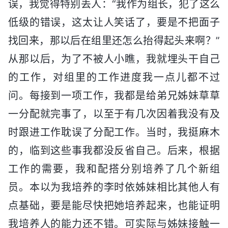
误，我觉得特别丢人：“我作为组长，犯了这么
低级的错误，这太让人笑话了，要是不把面子
找回来，那以后在组里还怎么抬得起头来啊？”
从那以后，为了不被人小瞧，我就埋头干自己
的工作，对组里的工作进度我一点儿都不过
问。每接到一项工作，我都是给弟兄姊妹草草
一分配就完事了，以至于有几次因着我没有及
时跟进工作耽误了分配工作。当时，我挺麻木
的，临到这些事我都没反省自己。后来，根据
工作的需要，我和配搭分别培养了几个新组
员。本以为我培养的李时依姊妹相比其他人有
点基础，要是能尽快把她培养起来，也能证明
我培养人的能力还不错。可实际与姊妹接触一