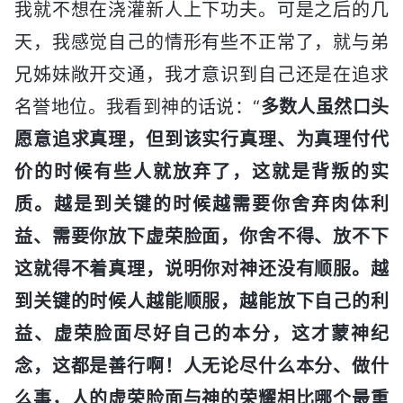
我就不想在浇灌新人上下功夫。可是之后的几
天，我感觉自己的情形有些不正常了，就与弟
兄姊妹敞开交通，我才意识到自己还是在追求
名誉地位。我看到神的话说：“
多数人虽然口头
愿意追求真理，但到该实行真理、为真理付代
价的时候有些人就放弃了，这就是背叛的实
质。越是到关键的时候越需要你舍弃肉体利
益、需要你放下虚荣脸面，你舍不得、放不下
这就得不着真理，说明你对神还没有顺服。越
到关键的时候人越能顺服，越能放下自己的利
益、虚荣脸面尽好自己的本分，这才蒙神纪
念，这都是善行啊！人无论尽什么本分、做什
么事，人的虚荣脸面与神的荣耀相比哪个最重