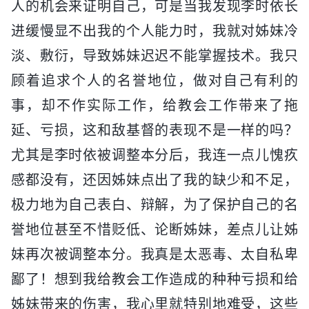
人的机会来证明自己，可是当我发现李时依长
进缓慢显不出我的个人能力时，我就对姊妹冷
淡、敷衍，导致姊妹迟迟不能掌握技术。我只
顾着追求个人的名誉地位，做对自己有利的
事，却不作实际工作，给教会工作带来了拖
延、亏损，这和敌基督的表现不是一样的吗？
尤其是李时依被调整本分后，我连一点儿愧疚
感都没有，还因姊妹点出了我的缺少和不足，
极力地为自己表白、辩解，为了保护自己的名
誉地位甚至不惜贬低、论断姊妹，差点儿让姊
妹再次被调整本分。我真是太恶毒、太自私卑
鄙了！想到我给教会工作造成的种种亏损和给
姊妹带来的伤害，我心里就特别地难受，这些