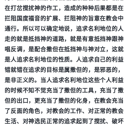
在打岔搅扰神的作工，造成的种种后果都是在
拦阻国度福音的扩展、拦阻神的旨意在教会中
通行。所以可以确定地说，追求名利地位的人
走的就是抵挡神的道路，就是有意抵挡神跟神
唱反调，是配合撒但在抵挡神与神对立，这就
是人追求名利地位的性质。人追求自己的利益
错就错在追求的目标是属撒但的，是邪恶的，
是非正义的。当人追求名利地位这些个人利益
的时候不知不觉充当了撒但的工具，充当了撒
但的出口，更充当了撒但的化身，在教会充当
了反面的角色，对教会的工作、对正常的教会
生活、对神选民正常的追求起到了搅扰、破坏