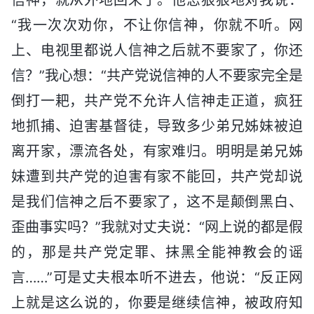
“我一次次劝你，不让你信神，你就不听。网
上、电视里都说人信神之后就不要家了，你还
信？”我心想：“共产党说信神的人不要家完全是
倒打一耙，共产党不允许人信神走正道，疯狂
地抓捕、迫害基督徒，导致多少弟兄姊妹被迫
离开家，漂流各处，有家难归。明明是弟兄姊
妹遭到共产党的迫害有家不能回，共产党却说
是我们信神之后不要家了，这不是颠倒黑白、
歪曲事实吗？”我就对丈夫说：“网上说的都是假
的，那是共产党定罪、抹黑全能神教会的谣
言……”可是丈夫根本听不进去，他说：“反正网
上就是这么说的，你要是继续信神，被政府知