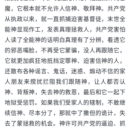
魔，它根本就不允许人信神、敬拜神。共产党
从执政以来，就一直抓捕迫害基督徒，末世全
能神显现作工，发表真理拯救人，共产党害怕
人读了全能神的话明白真理有了分辨，看透它
的邪恶嘴脸，不再受它蒙骗，没人再跟随它，
它就更加疯狂地抵挡定罪神、迫害信神的人，
还散布各种谣言、鬼话，迷惑、煽动不信的家
人朋友来搅扰拦阻我们跟随神，让人都否认
神、背叛神，失去神的救恩，最后和它一起下
地狱受惩罚。如果我们受家人的辖制，不敢继
续信神、尽本分了，那就中了撒但的诡计，失
去了蒙拯救的机会。神许可共产党的逼迫、抓