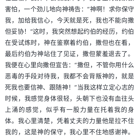
害怕，一个劲儿地向神祷告：“神啊！求你保守
我，加给我信心，今天就是死，我也不能向撒
但妥协！”这时，我突然想起约伯的经历，约伯
在受试炼时，神在鉴察着约伯，撒但也在看，
最后约伯为神站住了见证，撒但蒙羞退去了。
我便在心里向撒但宣告：“撒但，不管你用什么
恶毒的手段对待我，我都不会背叛神的，就是
死我也要信神、跟随神！”当我这样立定心志的
时候，我感觉身体很轻，头朝下也没有血往头
上涌的感觉，似乎有一股力量在托着我的身
体。我心里清楚，凭着丈夫的力量他是拉不住
我的，这是神的保守，我心里不住地感谢神。