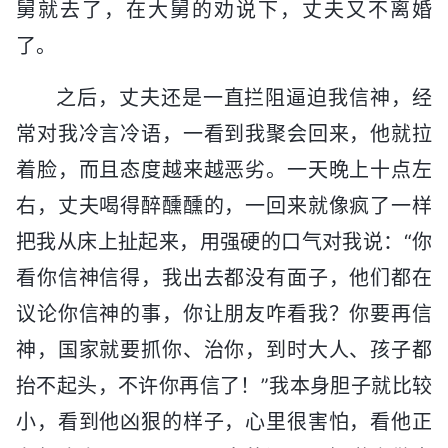
舅就去了，在大舅的劝说下，丈夫又不离婚
了。
之后，丈夫还是一直拦阻逼迫我信神，经
常对我冷言冷语，一看到我聚会回来，他就拉
着脸，而且态度越来越恶劣。一天晚上十点左
右，丈夫喝得醉醺醺的，一回来就像疯了一样
把我从床上扯起来，用强硬的口气对我说：“你
看你信神信得，我出去都没有面子，他们都在
议论你信神的事，你让朋友咋看我？你要再信
神，国家就要抓你、治你，到时大人、孩子都
抬不起头，不许你再信了！”我本身胆子就比较
小，看到他凶狠的样子，心里很害怕，看他正