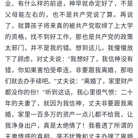
业、有什么样的前途，神早就命定好了，不是
父母能左右的，也不是共产党说了算。再说
了，就算孩子将来真的被共产党取缔了上大学
的资格，找不到好工作，那也是共产党的政策
太邪门，并不是我的错。想到这儿，我慢慢放
下了顾虑，对丈夫说：“我想好了，我信神没有
错，你如果害怕受牵连，非要跟我离婚，那咱
们就去办手续吧。”丈夫说：“离婚了，家里财产
都没你的份！”听到这话，我心里很气愤：二十
年的夫妻了，就因为我信神，丈夫非要跟我离
婚，家里一百多万的资产一点儿都不给我，让
我净身出户，真是太绝情了！我看透了所谓的
夫妻情感的真相，毫不犹豫和丈夫办理了离婚