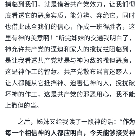
捕临到我们，就是借着共产党效力，让我们彻
底看透它的恶魔实质，能分辨、弃绝它，同时
也借此成全我们的信心，作成一班得胜者，这
里有神的美意啊！”听完姊妹的交通我明白了，
神允许共产党的逼迫和家人的搅扰拦阻临到，
是让我看透共产党就是与神为敌的撒但恶魔，
这是神作工的智慧。共产党散布谣言迷惑人，
让人都随从它抵挡神、迫害信神的人，搅扰破
坏神的作工，这是共产党的邪恶用心，我不能
上撒但的当。
之后，姊妹又给我读了一段神的话：“
作为
每一个相信神的人都应明白，今天能够接受神