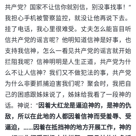
共产党？国家不让信你就别信，别没事找事！”
我担心手机被警察监控，就没让他再说下去。
挂了电话，我心里很难受。丈夫怎么能盲目听
信共产党的谣言呢？他明知道信神是好事，也
支持我信神，怎么一看见共产党的谣言就开始
拦阻我呢？信神明明是人生正道，共产党为什
么不让人信神？我们又不做犯法的事，共产党
为什么非要抓捕迫害我们呢？聚会时，我把自
己的困惑跟姊妹说了，姊妹给我看了一段神的
话。神说：“
因着大红龙是逼迫神的，是神的仇
敌，所以在此地的人都因着信神而受羞辱、受
逼迫，……因着在抵挡神的地方开展工作，神的