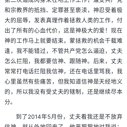
和宗教界的抵挡、定罪甚至亵渎，神忍受着极
大的屈辱，发表真理作着拯救人类的工作，付
出了所有的心血代价，这是神极大的爱！现在
神的工作马上就要结束，蒙拯救的机会千载难
逢，我不能错过，不管共产党怎么逼迫，丈夫
怎么拦阻，我都要信神、跟随神。后来，丈夫
常常打电话拦阻我信神，还在电话里骂我，我
心里虽然有些痛苦，但我知道信神是天经地义
的，所以我没有受丈夫的辖制，还是继续尽本
分。
到了2014年5月份，丈夫看我还是不放弃
信神，就从外地回来了。他恶狠狠地对我说：