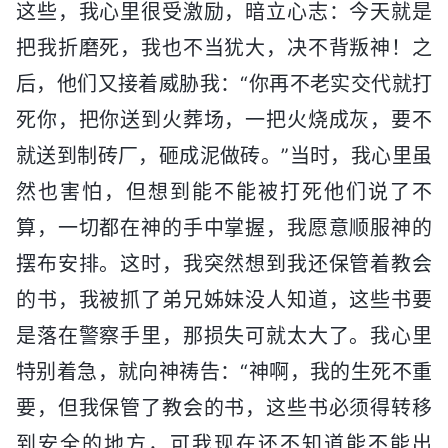
这些，我心里很受激励，暗立心志：今天就是
把我折磨死，我也不当犹大，决不背叛神！之
后，他们又接着威胁我：“你再不老实交代就打
死你，把你送到火葬场，一把火烧成灰，要不
就送到制砖厂，砸成泥做砖。”当时，我心里虽
然也害怕，但想到能不能被打死他们说了不
算，一切都在神的手中掌握，我愿意顺服神的
摆布安排。这时，我突然想到我还保管着教会
的书，我被抓了弟兄姊妹没人知道，这些书要
是落在警察手里，那损失可就太大了。我心里
特别着急，就向神祷告：“神啊，我的生死不重
要，但我保管了教会的书，这些书必须得转移
到安全的地方，可我现在还不知道能不能出