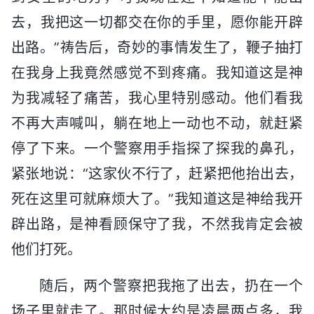
去，我把这一切都交在你的手里，愿你能开辟
出路。”祷告后，奇妙的事情发生了，鞭子抽打
在我身上我竟然感觉不到疼痛。我知道这是神
为我减轻了痛苦，我心里特别感动。他们看我
不再大声喊叫，躺在地上一动也不动，就赶紧
停了下来。一个警察用手指探了探我的鼻孔，
紧张地说：“这家伙不行了，赶紧把他抬出去，
死在这里可就麻烦大了。”我知道这是神给我开
辟出路，是神看顾保守了我，不然我肯定会被
他们打死。
随后，两个警察把我拖了出去，扔在一个
场子里就走了。那时候大约是凌晨两点多，我