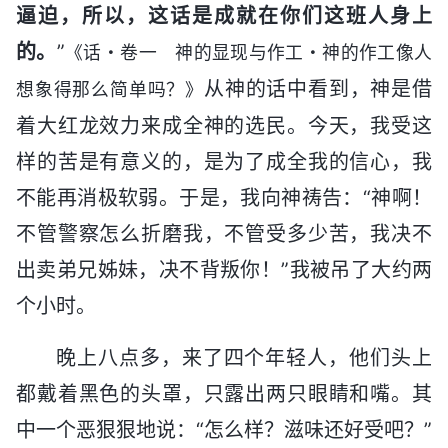
逼迫，所以，这话是成就在你们这班人身上
的。
”
《话・卷一 神的显现与作工・神的作工像人
从神的话中看到，神是借
想象得那么简单吗？》
着大红龙效力来成全神的选民。今天，我受这
样的苦是有意义的，是为了成全我的信心，我
不能再消极软弱。于是，我向神祷告：“神啊！
不管警察怎么折磨我，不管受多少苦，我决不
出卖弟兄姊妹，决不背叛你！”我被吊了大约两
个小时。
晚上八点多，来了四个年轻人，他们头上
都戴着黑色的头罩，只露出两只眼睛和嘴。其
中一个恶狠狠地说：“怎么样？滋味还好受吧？”