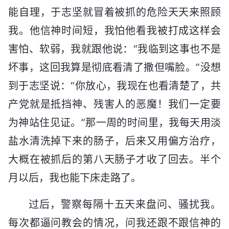
能自理，于志坚就冒着被抓的危险天天来照顾
我。他信神时间短，我怕他看我被打成这样会
害怕、软弱，我就跟他说：“我临到这事也不是
坏事，这回我算是彻底看清了撒但嘴脸。”没想
到于志坚说：“你放心，我现在也看清楚了，共
产党就是抵挡神、残害人的恶魔！我们一定要
为神站住见证。”那一周的时间里，我每天用淡
盐水清洗掉下来的肠子，后来又用偏方治疗，
大概在被抓后的第八天肠子才收了回去。半个
月以后，我也能下床走路了。
过后，警察每隔十五天来盘问、骚扰我。
每次都逼问教会的情况，问我还跟不跟信神的