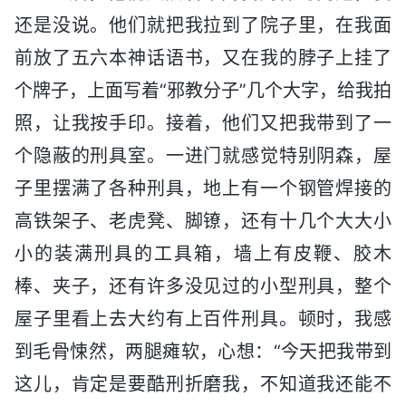
还是没说。他们就把我拉到了院子里，在我面
前放了五六本神话语书，又在我的脖子上挂了
个牌子，上面写着“邪教分子”几个大字，给我拍
照，让我按手印。接着，他们又把我带到了一
个隐蔽的刑具室。一进门就感觉特别阴森，屋
子里摆满了各种刑具，地上有一个钢管焊接的
高铁架子、老虎凳、脚镣，还有十几个大大小
小的装满刑具的工具箱，墙上有皮鞭、胶木
棒、夹子，还有许多没见过的小型刑具，整个
屋子里看上去大约有上百件刑具。顿时，我感
到毛骨悚然，两腿瘫软，心想：“今天把我带到
这儿，肯定是要酷刑折磨我，不知道我还能不