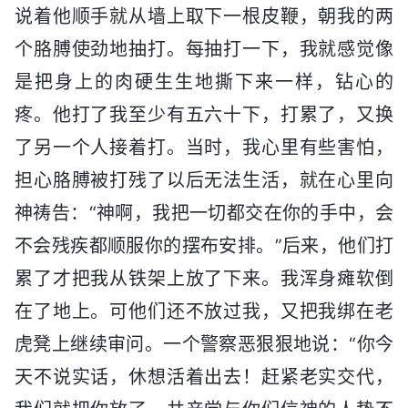
说着他顺手就从墙上取下一根皮鞭，朝我的两
个胳膊使劲地抽打。每抽打一下，我就感觉像
是把身上的肉硬生生地撕下来一样，钻心的
疼。他打了我至少有五六十下，打累了，又换
了另一个人接着打。当时，我心里有些害怕，
担心胳膊被打残了以后无法生活，就在心里向
神祷告：“神啊，我把一切都交在你的手中，会
不会残疾都顺服你的摆布安排。”后来，他们打
累了才把我从铁架上放了下来。我浑身瘫软倒
在了地上。可他们还不放过我，又把我绑在老
虎凳上继续审问。一个警察恶狠狠地说：“你今
天不说实话，休想活着出去！赶紧老实交代，