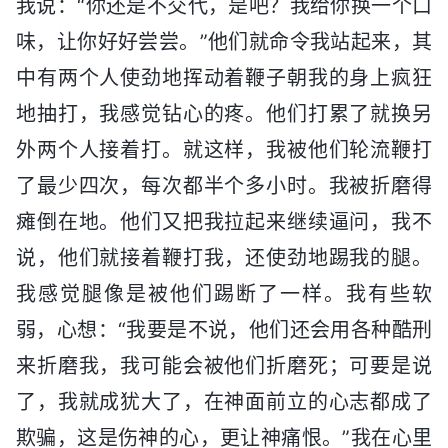
我说：“你还是不交代，是吧？我给你换一个口
味，让你好好尝尝。”他们就命令我站起来，其
中有两个人使劲地挥动着鞭子朝我的身上疯狂
地抽打，我感觉钻心的疼。他们打累了就换另
外两个人接着打。就这样，我被他们轮流鞭打
了最少四次，每次都半个多小时。我被折磨得
瘫倒在地。他们又把我拉起来继续逼问，我不
说，他们就接着鞭打我，还使劲地踢我的腿。
我感觉腿像是被他们踢断了一样。我有些软
弱，心想：“我要是不说，他们还会用各种酷刑
来折磨我，我可能会被他们折磨死；可要是说
了，我就成犹大了，在神面前立的心志都成了
欺骗，这是伤神的心，更让神痛恨。”我在心里