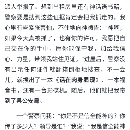
派人举报了。想到出租房里还有神话语书籍，
警察要是搜到这些证据肯定会把我抓走的，我
心里有些紧张害怕，不住地向神祷告：“神啊，
如果今天真被抓了，也有你的许可，我愿把自
己交在你的手中，愿你能保守我，加给我信
心、力量，带领我站住见证。”进屋后，警察没
有出示任何证件就翻箱倒柜地搜查，不一会
儿，就搜出了一本《
话在肉身显现
》、一本福
音书，还有一台影碟机。随后，他们就把我带
到了县公安局。
一个警察问我：“你是不是信全能神的？你
传了多少人？领导是谁？”我说：“我是信全能神