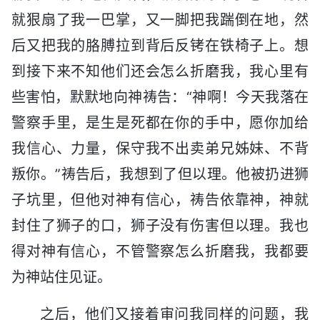
就狠扇了我一巴掌，又一脚把我踹倒在地，然
后又把我的胳膊拉到背后反铐在铁椅子上。想
到接下来不知他们还会怎么折磨我，我心里有
些害怕，默默地向神祷告：“神啊！今天我落在
警察手里，是生是死都在你的手中，愿你加给
我信心、力量，保守我不出卖弟兄姊妹、不背
叛你。”祷告后，我想到了但以理。他被扔进狮
子坑里，但他对神有信心，祷告依靠神，神就
封住了狮子的口，狮子没有伤害但以理。我也
得对神有信心，不管警察怎么折磨我，我都要
为神站住见证。
之后，他们又接着审问我同样的问题，我