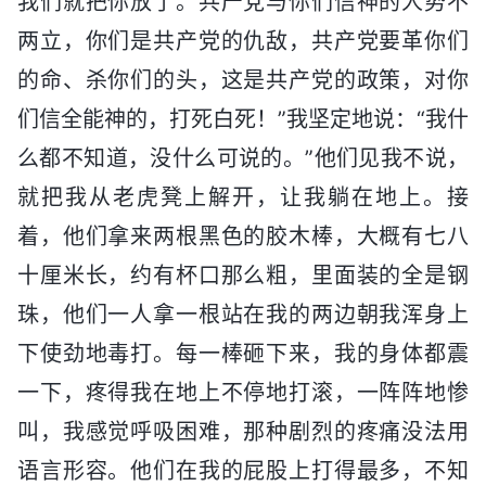
我们就把你放了。共产党与你们信神的人势不
两立，你们是共产党的仇敌，共产党要革你们
的命、杀你们的头，这是共产党的政策，对你
们信全能神的，打死白死！”我坚定地说：“我什
么都不知道，没什么可说的。”他们见我不说，
就把我从老虎凳上解开，让我躺在地上。接
着，他们拿来两根黑色的胶木棒，大概有七八
十厘米长，约有杯口那么粗，里面装的全是钢
珠，他们一人拿一根站在我的两边朝我浑身上
下使劲地毒打。每一棒砸下来，我的身体都震
一下，疼得我在地上不停地打滚，一阵阵地惨
叫，我感觉呼吸困难，那种剧烈的疼痛没法用
语言形容。他们在我的屁股上打得最多，不知