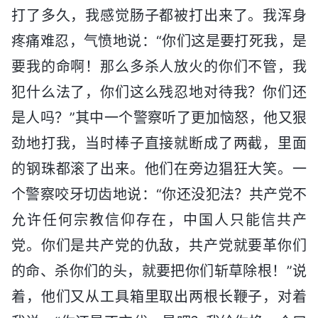
打了多久，我感觉肠子都被打出来了。我浑身
疼痛难忍，气愤地说：“你们这是要打死我，是
要我的命啊！那么多杀人放火的你们不管，我
犯什么法了，你们这么残忍地对待我？你们还
是人吗？”其中一个警察听了更加恼怒，他又狠
劲地打我，当时棒子直接就断成了两截，里面
的钢珠都滚了出来。他们在旁边猖狂大笑。一
个警察咬牙切齿地说：“你还没犯法？共产党不
允许任何宗教信仰存在，中国人只能信共产
党。你们是共产党的仇敌，共产党就要革你们
的命、杀你们的头，就要把你们斩草除根！”说
着，他们又从工具箱里取出两根长鞭子，对着