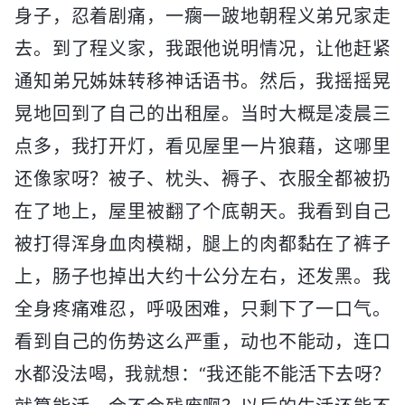
身子，忍着剧痛，一瘸一跛地朝程义弟兄家走
去。到了程义家，我跟他说明情况，让他赶紧
通知弟兄姊妹转移神话语书。然后，我摇摇晃
晃地回到了自己的出租屋。当时大概是凌晨三
点多，我打开灯，看见屋里一片狼藉，这哪里
还像家呀？被子、枕头、褥子、衣服全都被扔
在了地上，屋里被翻了个底朝天。我看到自己
被打得浑身血肉模糊，腿上的肉都黏在了裤子
上，肠子也掉出大约十公分左右，还发黑。我
全身疼痛难忍，呼吸困难，只剩下了一口气。
看到自己的伤势这么严重，动也不能动，连口
水都没法喝，我就想：“我还能不能活下去呀？