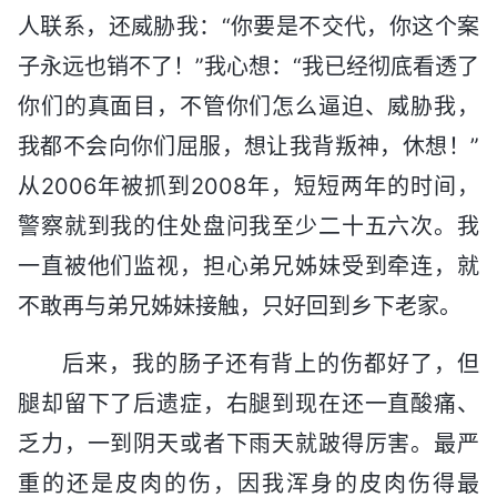
人联系，还威胁我：“你要是不交代，你这个案
子永远也销不了！”我心想：“我已经彻底看透了
你们的真面目，不管你们怎么逼迫、威胁我，
我都不会向你们屈服，想让我背叛神，休想！”
从2006年被抓到2008年，短短两年的时间，
警察就到我的住处盘问我至少二十五六次。我
一直被他们监视，担心弟兄姊妹受到牵连，就
不敢再与弟兄姊妹接触，只好回到乡下老家。
后来，我的肠子还有背上的伤都好了，但
腿却留下了后遗症，右腿到现在还一直酸痛、
乏力，一到阴天或者下雨天就跛得厉害。最严
重的还是皮肉的伤，因我浑身的皮肉伤得最