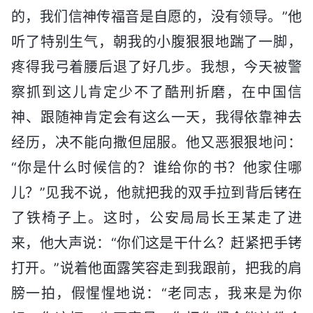
的，我们信神传福音是自愿的，没有领导。”他
听了特别生气，朝我的小腹狠狠地踹了一脚，
疼得我弓着腰后退了好几步。我想，今天被警
察抓到这儿肯定少不了酷刑折磨，在中国信
神、跟随神肯定会有这么一天，我得依靠神去
经历，决不能向撒但屈服。他又恶狠狠地问：
“你是什么时候信的？谁给你的书？他家住哪
儿？”见我不说，他就把我的双手拉到背后铐在
了铁椅子上。这时，公安局局长王某走了进
来，他大声说：“你们这是干什么？赶紧把手铐
打开。”说着他面露笑容走到我跟前，把我的肩
膀一拍，假惺惺地说：“老同志，我来是为你