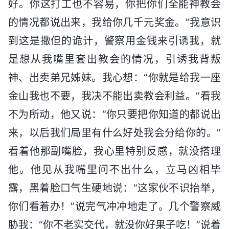
好。你这打工也不容易，你把你们全能神教会
的情况都说出来，我给你几千元奖金。”我意识
到这是撒但的诡计，警察用金钱来引诱我，就
是想从我嘴里套出教会的情况，引诱我背叛
神、出卖弟兄姊妹。我心想：“你就是给我一座
金山我也不要，我决不能出卖教会利益。”看我
不为所动，他又说：“你只要把你知道的都说出
来，以后我们局里有什么好处我会分给你的。”
看着他那副嘴脸，我心里特别反感，就没搭理
他。他见从我嘴里问不出什么，立马凶相毕
露，黑着脸口气生硬地说：“这家伙不识抬举，
你们看着办！”说完气冲冲地走了。几个警察威
胁我：“你不老实交代，就没你好果子吃！”说着