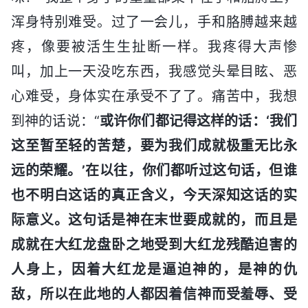
浑身特别难受。过了一会儿，手和胳膊越来越
疼，像要被活生生扯断一样。我疼得大声惨
叫，加上一天没吃东西，我感觉头晕目眩、恶
心难受，身体实在承受不了了。痛苦中，我想
到神的话说：“
或许你们都记得这样的话：‘我们
这至暂至轻的苦楚，要为我们成就极重无比永
远的荣耀。’在以往，你们都听过这句话，但谁
也不明白这话的真正含义，今天深知这话的实
际意义。这句话是神在末世要成就的，而且是
成就在大红龙盘卧之地受到大红龙残酷迫害的
人身上，因着大红龙是逼迫神的，是神的仇
敌，所以在此地的人都因着信神而受羞辱、受