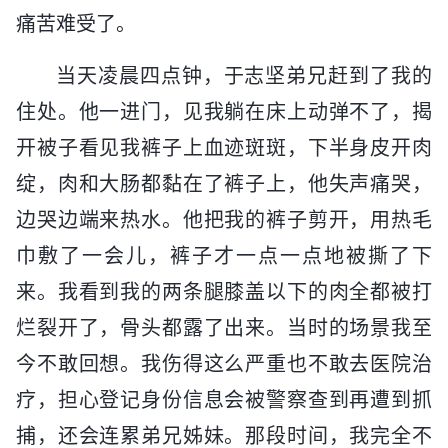
痛苦难受了。
当天凌晨四点钟，于志坚弟兄赶到了我的
住处。他一进门，见我躺在床上动弹不了，揭
开被子看见我裤子上血迹斑斑，下半身皮开肉
绽，肉和大肠都黏在了裤子上，他失声痛哭，
边哭边端来热水。他把我的裤子剪开，用热毛
巾敷了一会儿，裤子才一点一点地被撕了下
来。我看到我的两条腿膝盖以下的肉全都被打
烂裂开了，骨头都露了出来。当时的场景我至
今不敢回想。我伤得这么严重也不敢去医院治
疗，担心登记身份信息会被警察查到再遭到抓
捕，还会连累弟兄姊妹。那段时间，我完全不