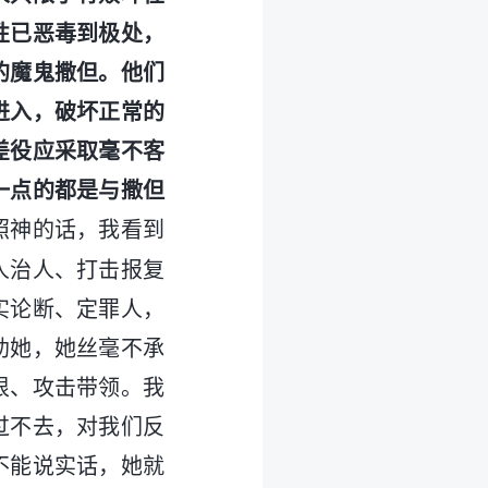
性已恶毒到极处，
的魔鬼撒但。他们
进入，破坏正常的
差役应采取毫不客
一点的都是与撒但
照神的话，我看到
人治人、打击报复
实论断、定罪人，
助她，她丝毫不承
恨、攻击带领。我
过不去，对我们反
不能说实话，她就