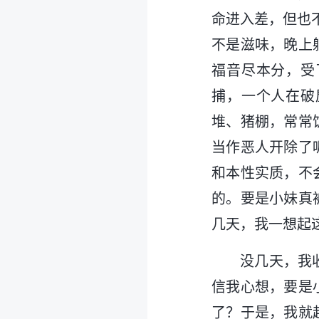
命进入差，但也
不是滋味，晚上
福音尽本分，受
捕，一个人在破
堆、猪棚，常常
当作恶人开除了
和本性实质，不
的。要是小妹真
几天，我一想起
没几天，我
信我心想，要是
了？于是，我就