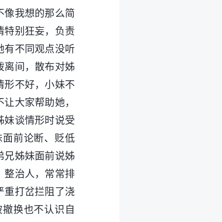
不像我想的那么简
情特别狂妄，负责
她有不同观点没听
拨离间，散布对姊
情形不好，小妹不
不让大家帮助她，
姊妹谈情形时说受
妹面前论断、贬低
弟兄姊妹面前说姊
、整治人，常常排
严重打岔拦阻了浇
被撤换也不认识自