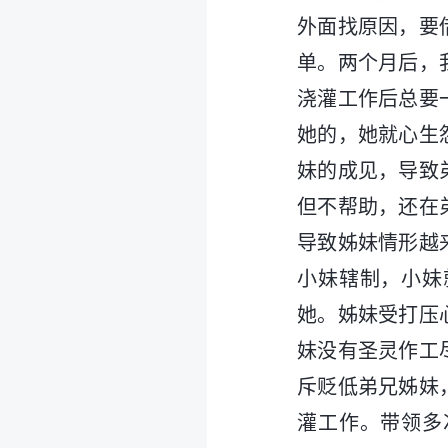
外面找原因，要
单。两个月后，
浇灌工作后总要
她的，她就心生
妹的成见，导致
但不帮助，还在
导致姊妹情形越
小妹辖制，小妹
她。姊妹受打压
妹没有圣灵作工
斥贬低弟兄姊妹
灌工作。带领多