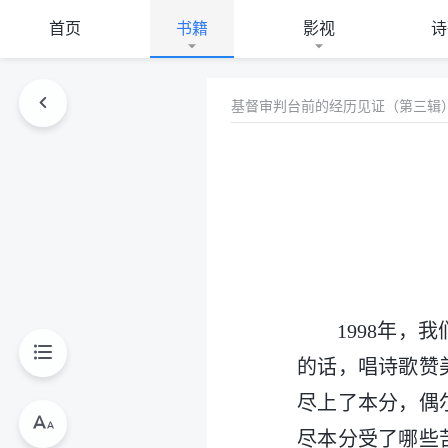
首页
书籍
影视
诗
基督审判台前的经历见证（第三辑
1998年
的话，唱诗歌赞
尽上了本分，偶
尽本分受了哪些