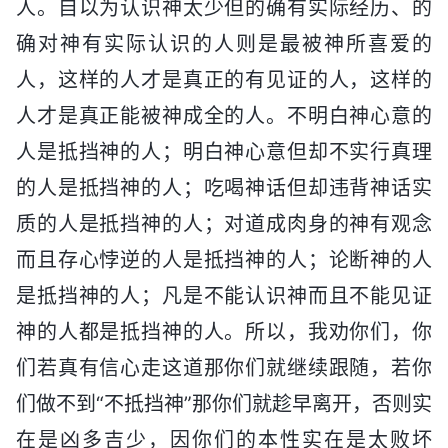
人。自以为认识神太少但的确有实际经历、的
确对神有实际认识的人则是最被神所喜爱的
人，这样的人才是真正的有见证的人，这样的
人才是真正能被神成全的人。不明白神心意的
人是抵挡神的人；明白神心意但却不实行真理
的人是抵挡神的人；吃喝神话但却违背神话实
质的人是抵挡神的人；对道成肉身的神有观念
而且存心悖逆的人是抵挡神的人；论断神的人
是抵挡神的人；凡是不能认识神而且不能见证
神的人都是抵挡神的人。所以，我劝你们，你
们若真有信心走这道那你们就继续跟随，若你
们做不到“不抵挡神”那你们就趁早离开，否则实
在是凶多吉少，因你们的本性实在是太败坏