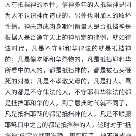
人有抵挡神的本性，信神多年的人抵挡神是因
为人不认识神而造成的，另外也附加人的败坏
性情。神未道成肉身期间衡量人是否抵挡神是
根据人是否遵守天上的神所定的律例，就如律
法时代，凡是不守耶和华律法的就是抵挡神
的；凡是偷吃耶和华祭物的，凡是抵挡耶和华
所看中的人的，都是抵挡神的，都是被石头砸
死的对象；凡是不孝敬父母的，凡是打人、骂
人的都是不守律法的人，不守耶和华律法的都
是抵挡耶和华的人。到了恩典时代就不同了，
凡是抵挡耶稣的都是抵挡神的人，凡是不顺服
耶稣口中之言的都是抵挡神的人，这时对于“抵
挡神”的定义就更准确、更实际了。神不道成肉