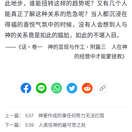
此地步，谁能扭转这样的趋势呢？又有几个人
能真正了解这种关系的危急呢？当人都沉浸在
得福的喜悦气氛中的时候，没有人会想到人与
神的关系竟是如此的尴尬，如此的不堪入目。
——《话・卷一 神的显现与作工・附篇三 人在神
的经营中才能蒙拯救》
上一篇：
537 神要作成的事任何势力无法拦阻
下一篇：
539 人类信神的最可悲之处