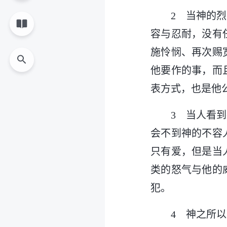
2 当神的
容与忍耐，没有
施怜悯、再次赐
他要作的事，而
表方式，也是他
3 当人看
会不到神的不容
只有爱，但是当
类的怒气与他的
犯。
4 神之所