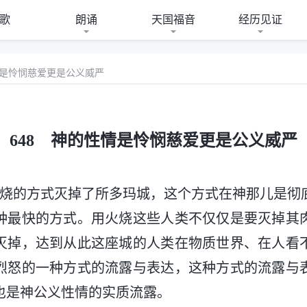
歌
朗诵
天国福音
经历见证
情是怜悯慈爱更是公义威严
648 神的性情是怜悯慈爱更是公义威严
火烧的方式灭掉了所多玛城，这个方式在神那儿是彻
种最快的方式。用火烧这些人类不仅仅是要灭掉其
灭掉，达到从此这座城的人类在物质世界、在人看
烈怒的一种方式的流露与表达，这种方式的流露与
也是神公义性情的实质流露。