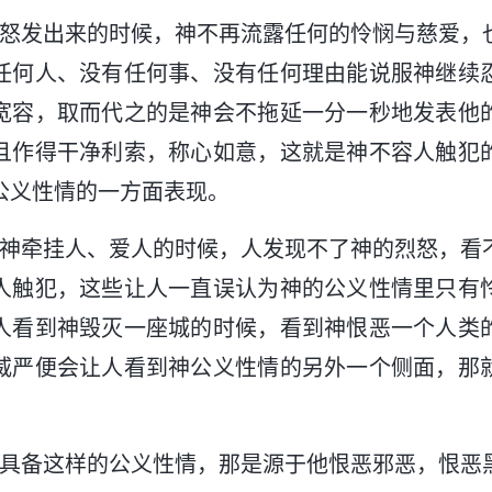
烈怒发出来的时候，神不再流露任何的怜悯与慈爱，
任何人、没有任何事、没有任何理由能说服神继续
宽容，取而代之的是神会不拖延一分一秒地发表他
且作得干净利索，称心如意，这就是神不容人触犯
公义性情的一方面表现。
到神牵挂人、爱人的时候，人发现不了神的烈怒，看
人触犯，这些让人一直误认为神的公义性情里只有
人看到神毁灭一座城的时候，看到神恨恶一个人类
威严便会让人看到神公义性情的另外一个侧面，那
以具备这样的公义性情，那是源于他恨恶邪恶，恨恶