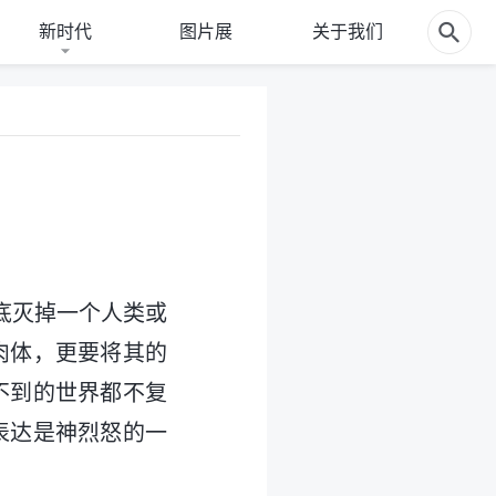
新时代
图片展
关于我们
底灭掉一个人类或
肉体，更要将其的
不到的世界都不复
表达是神烈怒的一