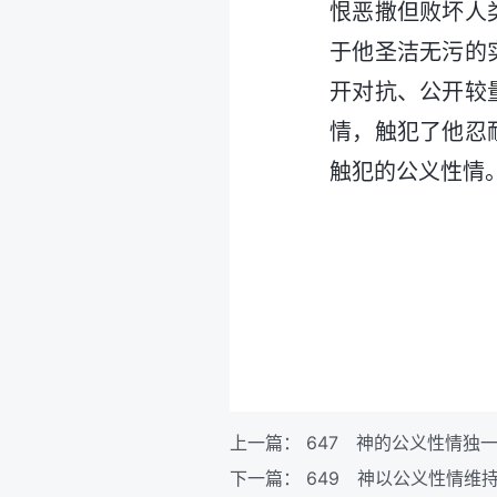
恨恶撒但败坏人
于他圣洁无污的
开对抗、公开较
情，触犯了他忍
触犯的公义性情
上一篇：
647 神的公义性情独
下一篇：
649 神以公义性情维