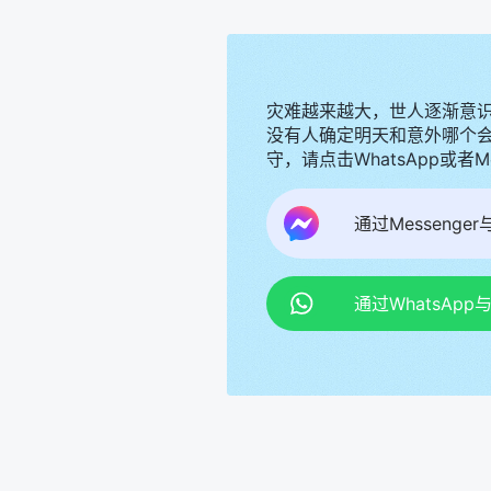
灾难越来越大，世人逐渐意
没有人确定明天和意外哪个
守，请点击WhatsApp或者
通过Messenge
通过WhatsAp