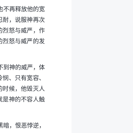
也不再释放他的宽
忍耐，说服神再次
的烈怒与威严，作
的烈怒与威严的发
不到神的威严，体
怜悯、只有宽容、
的时候，他毁灭人
就是神的不容人触
黑暗，恨恶悖逆，