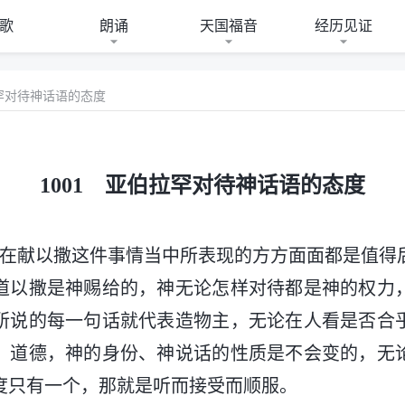
歌
朗诵
天国福音
经历见证
拉罕对待神话语的态度
1001 亚伯拉罕对待神话语的态度
罕在献以撒这件事情当中所表现的方方面面都是值得
道以撒是神赐给的，神无论怎样对待都是神的权力
所说的每一句话就代表造物主，无论在人看是否合
、道德，神的身份、神说话的性质是不会变的，无
度只有一个，那就是听而接受而顺服。