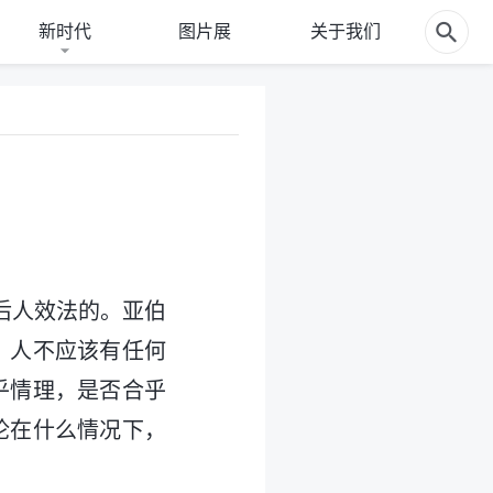
新时代
图片展
关于我们
后人效法的。亚伯
，人不应该有任何
乎情理，是否合乎
论在什么情况下，