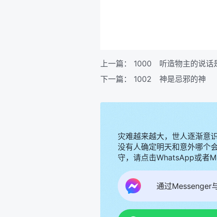
上一篇：
1000 听造物主的说
下一篇：
1002 神是忌邪的神
灾难越来越大，世人逐渐意
没有人确定明天和意外哪个
守，请点击WhatsApp或者
通过Messenge