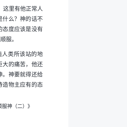
，这里有他正常人
是什么？神的话不
的态度应该是没有
、顺服。
造人类所该站的地
巨大的痛苦，他还
神。神要就得还给
待造物主应有的态
顺服神（二）》