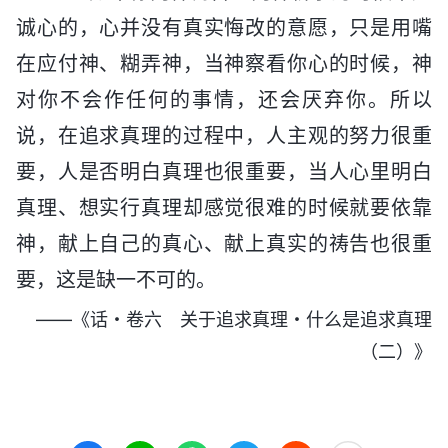
诚心的，心并没有真实悔改的意愿，只是用嘴
在应付神、糊弄神，当神察看你心的时候，神
对你不会作任何的事情，还会厌弃你。所以
说，在追求真理的过程中，人主观的努力很重
要，人是否明白真理也很重要，当人心里明白
真理、想实行真理却感觉很难的时候就要依靠
神，献上自己的真心、献上真实的祷告也很重
要，这是缺一不可的。
——《话・卷六 关于追求真理・什么是追求真理
（二）》