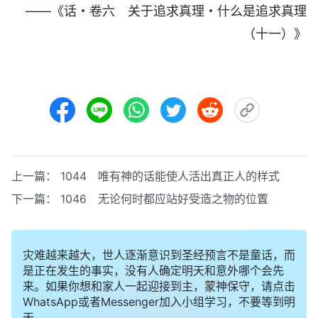
——《话・卷六 关于追求真理・什么是追求真理
（十一）》
上一篇：
1044 唯有神的话能使人活出真正人的样式
下一篇：
1046 无论何时都应站好受造之物的位置
灾难越来越大，世人逐渐意识到圣经预言不是童话，而
是正在发生的事实，没有人确定明天和意外哪个会先
来。如果你想和家人一起迎接到主，蒙神保守，请点击
WhatsApp或者Messenger加入小组学习，不要等到明
天。