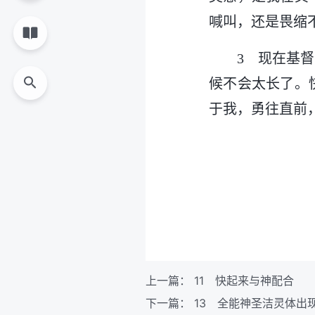
喊叫，还是畏缩
3 现在基
候不会太长了。
于我，勇往直前
上一篇：
11 快起来与神配合
下一篇：
13 全能神圣洁灵体出