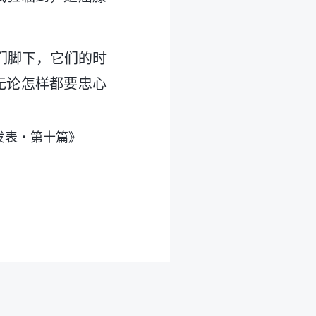
们脚下，它们的时
无论怎样都要忠心
发表・第十篇》