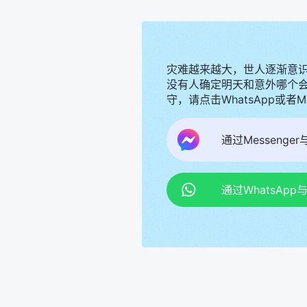
灾难越来越大，世人逐渐意
没有人确定明天和意外哪个
守，请点击WhatsApp或者
通过Messenge
通过WhatsAp