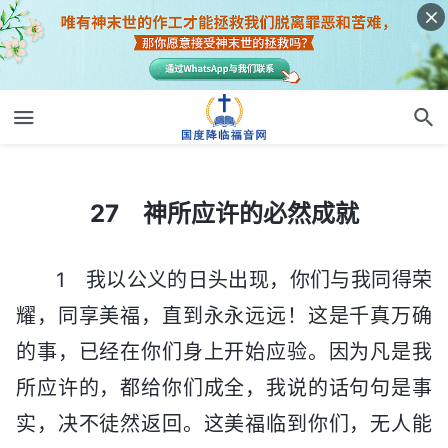
27 神所应许的必然成就
27 神所应许的必然成就
1 我以公义的日头出现，你们与我同得荣
耀，同享美福，直到永永远远！这是千真万确
的事，已经在你们身上开始应验。因为凡是我
所应许的，都给你们成全，我说的话句句是事
实，决不徒然返回。这美福临到你们，无人能