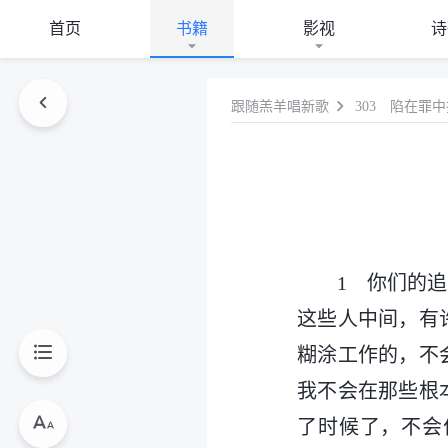
首页
书籍
影视
诗
跟随羔羊唱新歌
303 陷在罪
1 你们的
这些人中间，有
糊涂工作的，不
我不会在那些根
了时候了，不会