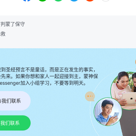
审判蒙了保守
挽救
识到圣经预言不是童话，而是正在发生的事实，
会先来。如果你想和家人一起迎接到主，蒙神保
Messenger加入小组学习，不要等到明天。
r与我们联系
p与我们联系