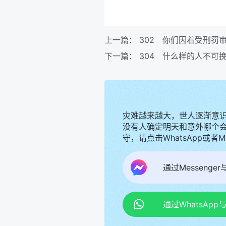
上一篇：
302 你们因着受刑罚
下一篇：
304 什么样的人不可
灾难越来越大，世人逐渐意
没有人确定明天和意外哪个
守，请点击WhatsApp或者
通过Messenge
通过WhatsAp