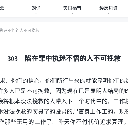
歌
朗诵
天国福音
经历见证
中执迷不悟的人不可挽救
303 陷在罪中执迷不悟的人不可挽救
追求、你们的信心、你们所行出来的就能显明你们的
许多人已是不可挽救，因为现在已是显明人结局的
会将根本没法挽救的人带入下一个时代中的，工作
本没法挽救的腐臭了的没灵的尸首身上作工的，现
作那些无用的工作了。昨天你不付代价追求真理