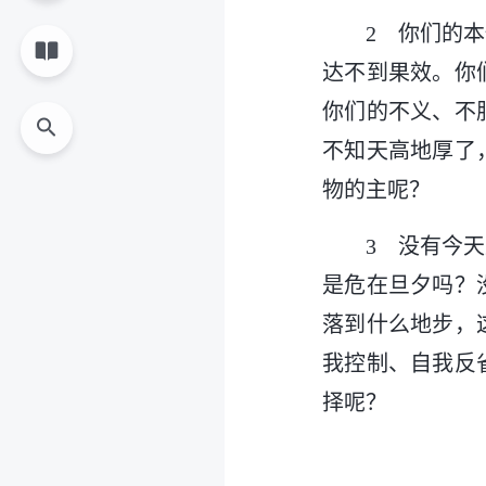
2 你们的
达不到果效。你
你们的不义、不
不知天高地厚了
物的主呢？
3 没有今
是危在旦夕吗？
落到什么地步，
我控制、自我反
择呢？