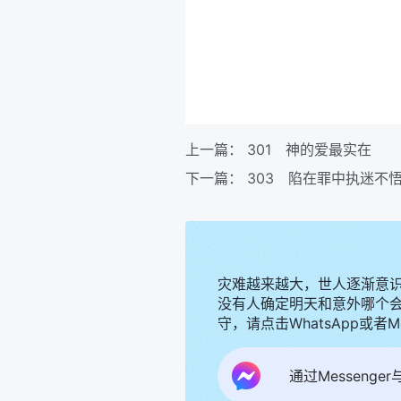
上一篇：
301 神的爱最实在
下一篇：
303 陷在罪中执迷不
灾难越来越大，世人逐渐意
没有人确定明天和意外哪个
守，请点击WhatsApp或者
通过Messenge