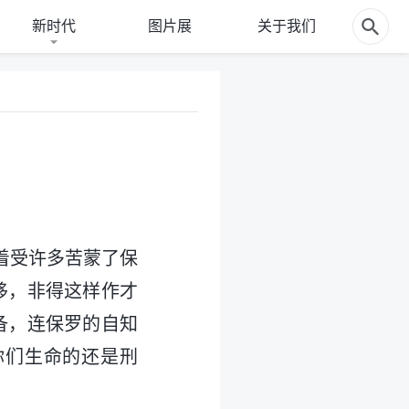
新时代
图片展
关于我们
着受许多苦蒙了保
移，非得这样作才
备，连保罗的自知
你们生命的还是刑