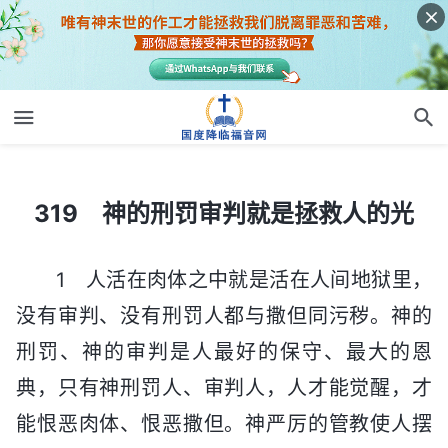
319 神的刑罚审判就是拯救人的光
319 神的刑罚审判就是拯救人的光
1 人活在肉体之中就是活在人间地狱里，
没有审判、没有刑罚人都与撒但同污秽。神的
刑罚、神的审判是人最好的保守、最大的恩
典，只有神刑罚人、审判人，人才能觉醒，才
能恨恶肉体、恨恶撒但。神严厉的管教使人摆