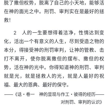
脱了撒但权势，脱离了自己的小天地，能够活
在神的面光之中。刑罚、审判实在是最好的拯
救！
2 人的一生要想得着洁净，性情达到变
化，活出一个有意义的人生，尽到受造之物的
本分，得接受神的刑罚审判，让神的管教、击
打不离开，使你脱离撒但的摆布、撒但的权
势，活在神的光中。你得知道神的刑罚、审判
就是光，就是拯救人的光，就是人最好的祝
福、最大的恩典、最好的保守。
——《话・卷一 神的显现与作工・彼得的经历——
对刑罚、审判的认识》