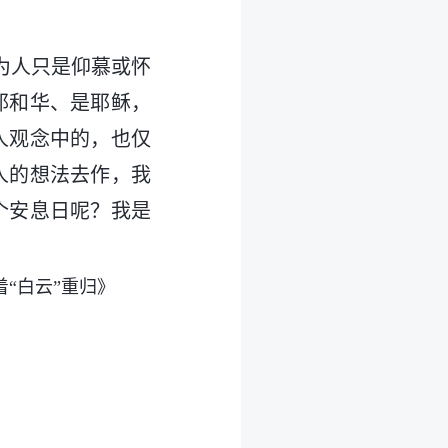
为人只是仰慕或怀
耶和华、是耶稣，
人观念中的，也仅
人的想法去作，我
个安息日呢？我是
“白云”重归》