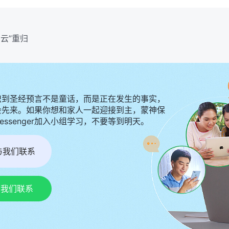
白云”重归
识到圣经预言不是童话，而是正在发生的事实，
会先来。如果你想和家人一起迎接到主，蒙神保
Messenger加入小组学习，不要等到明天。
r与我们联系
p与我们联系