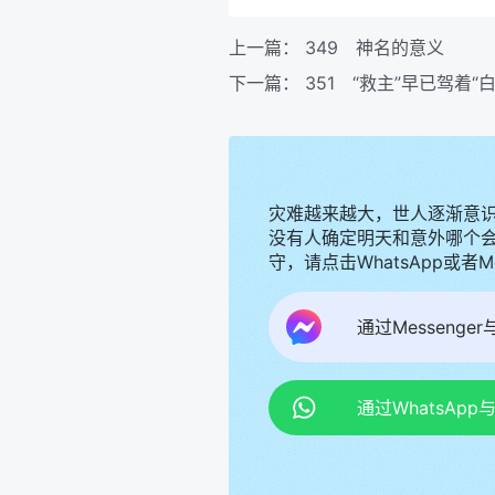
上一篇：
349 神名的意义
下一篇：
351 “救主”早已驾着“
灾难越来越大，世人逐渐意
没有人确定明天和意外哪个
守，请点击WhatsApp或者
通过Messenge
通过WhatsAp