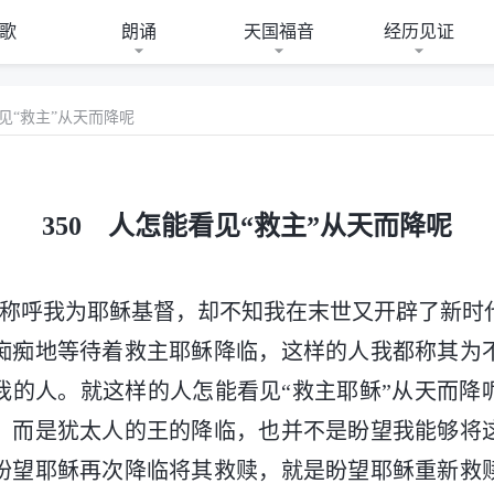
歌
朗诵
天国福音
经历见证
看见“救主”从天而降呢
350 人怎能看见“救主”从天而降呢
是称呼我为耶稣基督，却不知我在末世又开辟了新时
痴痴地等待着救主耶稣降临，这样的人我都称其为
我的人。就这样的人怎能看见“救主耶稣”从天而降
，而是犹太人的王的降临，也并不是盼望我能够将
盼望耶稣再次降临将其救赎，就是盼望耶稣重新救