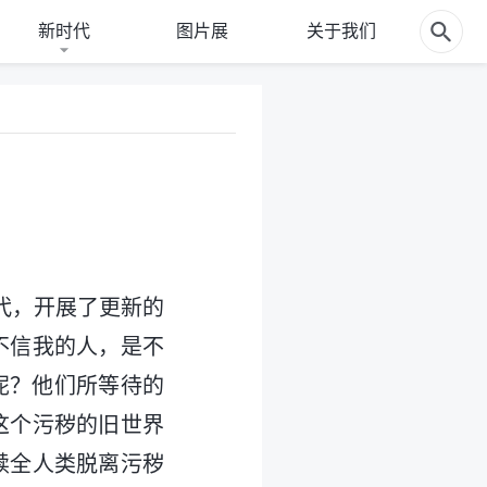
新时代
图片展
关于我们
代，开展了更新的
不信我的人，是不
呢？他们所等待的
这个污秽的旧世界
赎全人类脱离污秽