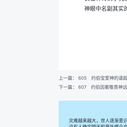
神眼中名副其实的
上一篇：
605 约伯宝爱神的道
下一篇：
607 约伯因着敬畏神
灾难越来越大，世人逐渐意
没有人确定明天和意外哪个