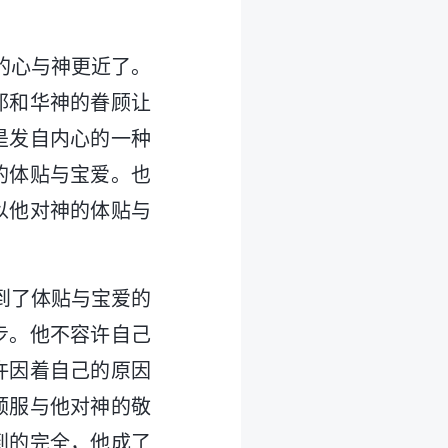
的心与神更近了。
耶和华神的眷顾让
是发自内心的一种
的体贴与宝爱。也
以他对神的体贴与
到了体贴与宝爱的
步。他不容许自己
许因着自己的原因
顺服与他对神的敬
到的完全，他成了