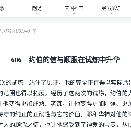
歌
朗诵
天国福音
经历见证
信与顺服在试炼中升华
606 约伯的信与顺服在试炼中升华
两次的试炼中站住了见证，他的完全正直得以实际活
的范围也得以拓展。经历了这两次的试炼，约伯的
”让他变得更加成熟、老练，让他变得更加刚强、更
持守的纯正的正确性与它的价值。耶和华神对他的
对人的顾念之情，也让他感受到了神爱的宝贵，从