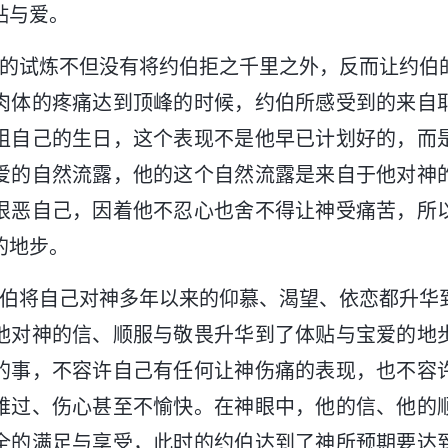
贴与爱。
神的试炼不但没有将约伯拒之千里之外，反而让约伯
肉体的疼痛达到顶峰的时候，约伯所感受到的来自
诅自己的生日，这个表现不是他早已计划好的，而
爱的自然流露，他的这个自然流露是来自于他对神
恨恶自己，因着他不忍心也舍不得让神受痛苦，所
的地步。
约伯将自己对神多年以来的仰慕、渴望、依恋都升华
他对神的信、顺服与敬畏升华到了体贴与宝爱的地
的事，不容许自己有任何让神伤痛的表现，也不容
难过、伤心甚至不愉快。在神眼中，他的信、他的
全的满足与享受，此时的约伯达到了神所预期要达