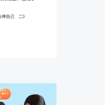
与神自己 二》