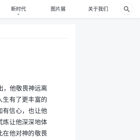
新时代
图片展
关于我们
出，他敬畏神远离
人生有了更丰富的
加有信心，也让他
试炼让他深深地体
此在他对神的敬畏