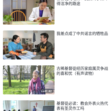
得洁净的路途
我差点成了中共谣言的牺牲品
古稀基督徒经历家庭属灵争战
的喜和忧（有声读物）
41:42
基督徒必读：教会外表火热代
表有圣灵作工吗