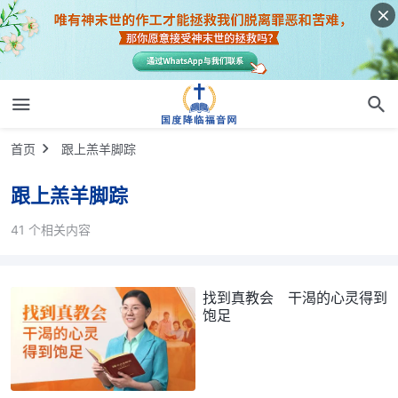
首页
跟上羔羊脚踪
跟上羔羊脚踪
41 个相关内容
找到真教会 干渴的心灵得到
饱足