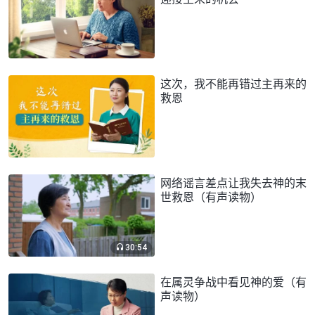
这次，我不能再错过主再来的
救恩
网络谣言差点让我失去神的末
世救恩（有声读物）
30:54
在属灵争战中看见神的爱（有
声读物）