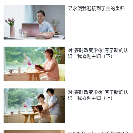
寻求使我迎接到了主的重归
对“霎时改变形象”有了新的认
识 我喜迎主归（下）
对“霎时改变形象”有了新的认
识 我喜迎主归（上）