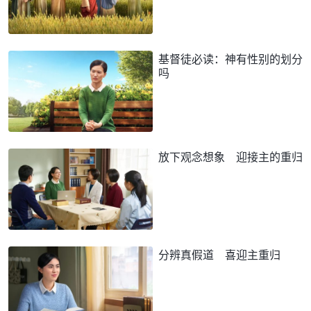
基督徒必读：神有性别的划分
吗
放下观念想象 迎接主的重归
分辨真假道 喜迎主重归