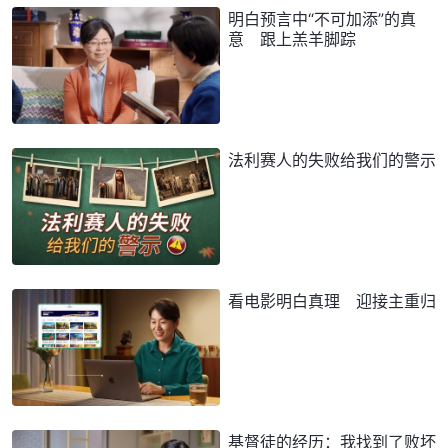
明白预言中“不可加添”的真
意 跟上羔羊脚踪
法利赛人的失败给我们的警示
看电影明白真理 迎接主重归
基督徒的经历：我找到了败坏