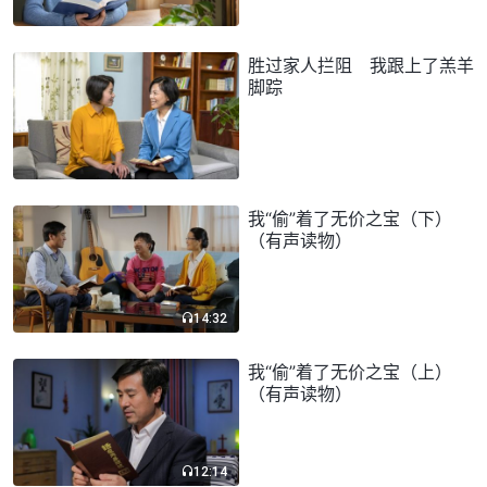
胜过家人拦阻 我跟上了羔羊
脚踪
我“偷”着了无价之宝（下）
（有声读物）
14:32
我“偷”着了无价之宝（上）
（有声读物）
12:14