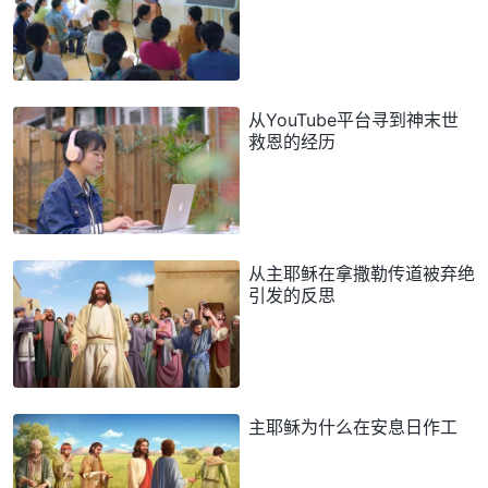
从YouTube平台寻到神末世
救恩的经历
从主耶稣在拿撒勒传道被弃绝
引发的反思
主耶稣为什么在安息日作工