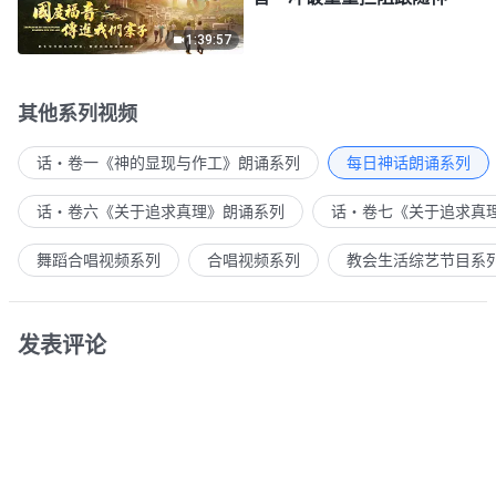
1:39:57
其他系列视频
话・卷一《神的显现与作工》朗诵系列
每日神话朗诵系列
话・卷六《关于追求真理》朗诵系列
话・卷七《关于追求真
舞蹈合唱视频系列
合唱视频系列
教会生活综艺节目系
发表评论