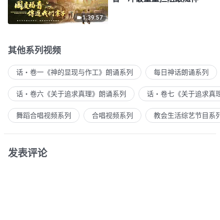
1:39:57
其他系列视频
话・卷一《神的显现与作工》朗诵系列
每日神话朗诵系列
话・卷六《关于追求真理》朗诵系列
话・卷七《关于追求真
舞蹈合唱视频系列
合唱视频系列
教会生活综艺节目系
发表评论