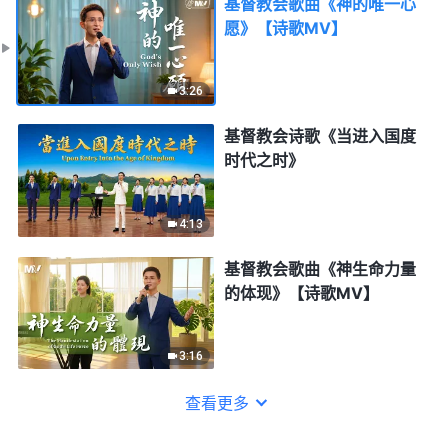
基督教会歌曲《神的唯一心
愿》【诗歌MV】
3:26
基督教会诗歌《当进入国度
时代之时》
4:13
基督教会歌曲《神生命力量
的体现》【诗歌MV】
3:16
查看更多