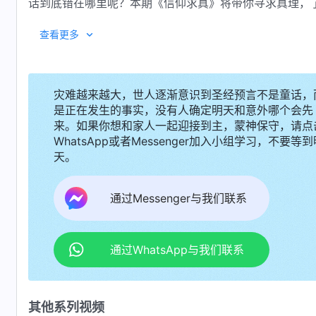
话到底错在哪里呢？本期《信仰求真》将带你寻求真理，
查看更多
灾难越来越大，世人逐渐意识到圣经预言不是童话，
是正在发生的事实，没有人确定明天和意外哪个会先
来。如果你想和家人一起迎接到主，蒙神保守，请点
WhatsApp或者Messenger加入小组学习，不要等到
天。
通过Messenger与我们联系
通过WhatsApp与我们联系
其他系列视频