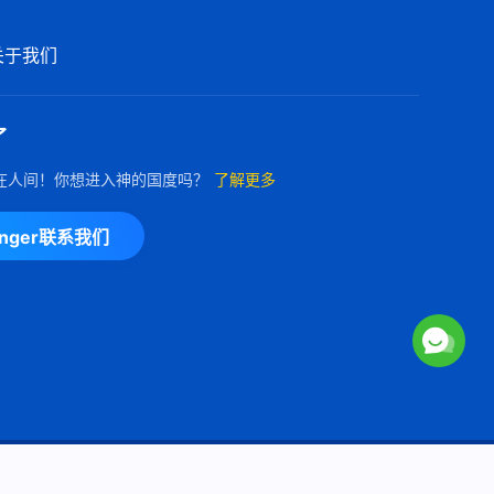
关于我们
了
在人间！你想进入神的国度吗？
了解更多
enger联系我们
Copyright © 2026
全能神教会
保留所有权利