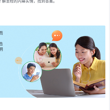
了解圣经的内幕实情，找到答案。
而
击
明