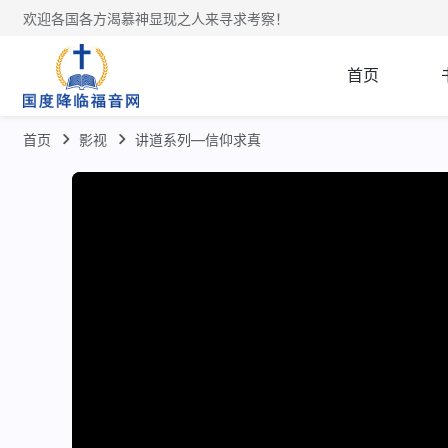
欢迎各国各方渴慕神显现之人来寻求考察！
首页
首页
影视
讲道系列—信仰求真