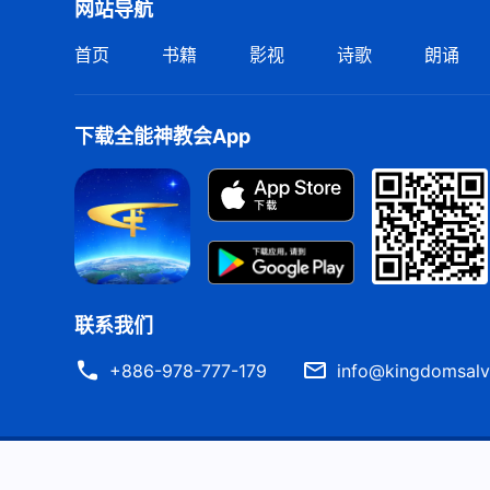
网站导航
首页
书籍
影视
诗歌
朗诵
下载全能神教会App
联系我们
+886-978-777-179
info@kingdomsalv
严正声明
使用条款
隐私权声明
署名信息
Cook