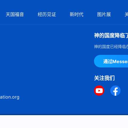
天国福音
经历见证
新时代
图片展
神的国度降临
神的国度已经降临
通过Mess
关注我们
ation.org
ie声明