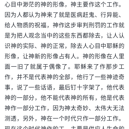
心目中渺茫的神的形像，神主要作这个工作。
因为人都认为神来了就是医病赶鬼、行异能、
给人物质的祝福，神作这步审判刑罚的工作就
是为把人观念当中的这些东西都除去，让人认
识神的实际、神的正常，除去人心目中耶稣的
形像，让神新的形像占有人。神的形像在人里
面一旧了就属于偶像了。耶稣来了作那步工
作，并不是代表神的全部，他行了一些神迹奇
事，说了一些话语，最后钉十字架了，他代表
神的一部分，他不能代表神的所有，他是代表
神作一部分工作，因为神太奇妙、太伟大无法
测透，另外，神在一个时代只作一部分工作。
现在这个时代神作的工，主要是供应人生命的