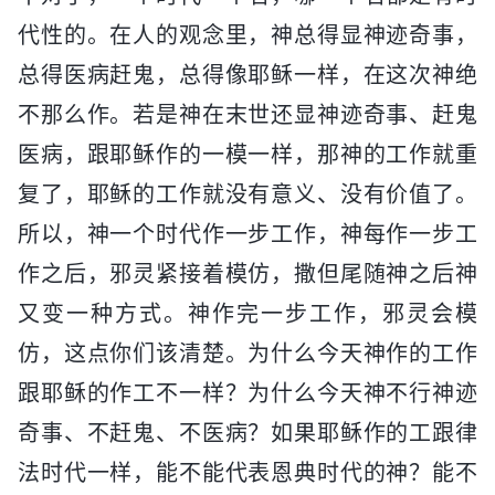
代性的。在人的观念里，神总得显神迹奇事，
总得医病赶鬼，总得像耶稣一样，在这次神绝
不那么作。若是神在末世还显神迹奇事、赶鬼
医病，跟耶稣作的一模一样，那神的工作就重
复了，耶稣的工作就没有意义、没有价值了。
所以，神一个时代作一步工作，神每作一步工
作之后，邪灵紧接着模仿，撒但尾随神之后神
又变一种方式。神作完一步工作，邪灵会模
仿，这点你们该清楚。为什么今天神作的工作
跟耶稣的作工不一样？为什么今天神不行神迹
奇事、不赶鬼、不医病？如果耶稣作的工跟律
法时代一样，能不能代表恩典时代的神？能不