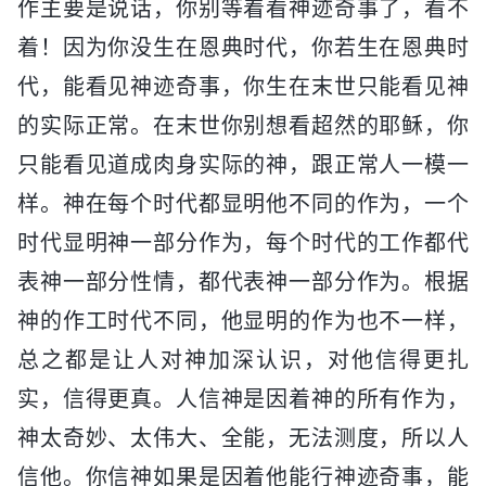
作主要是说话，你别等着看神迹奇事了，看不
着！因为你没生在恩典时代，你若生在恩典时
代，能看见神迹奇事，你生在末世只能看见神
的实际正常。在末世你别想看超然的耶稣，你
只能看见道成肉身实际的神，跟正常人一模一
样。神在每个时代都显明他不同的作为，一个
时代显明神一部分作为，每个时代的工作都代
表神一部分性情，都代表神一部分作为。根据
神的作工时代不同，他显明的作为也不一样，
总之都是让人对神加深认识，对他信得更扎
实，信得更真。人信神是因着神的所有作为，
神太奇妙、太伟大、全能，无法测度，所以人
信他。你信神如果是因着他能行神迹奇事，能