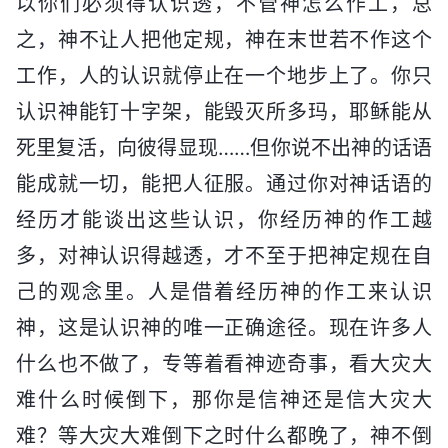
以你们必须得认识透，不管神怎么作工，总
之，神不让人把他定规，神在末世若不作这个
工作，人的认识就停止在一个地步上了。你只
认识神能钉十字架，能毁灭所多玛，耶稣能从
死里复活，向彼得显现……但你说不出神的话语
能成就一切，能把人征服。通过你对神话语的
经历才能谈出这些认识，你经历神的作工越
多，对神认识得越透，才不至于把神定规在自
己的观念里。人是借着经历神的作工来认识
神，这是认识神的唯一正确途径。现在许多人
什么也不做了，专等着看神迹奇事，看大灾大
难什么时候倒下，那你是信神还是信大灾大
难？等大灾大难倒下之时什么都晚了，神不倒