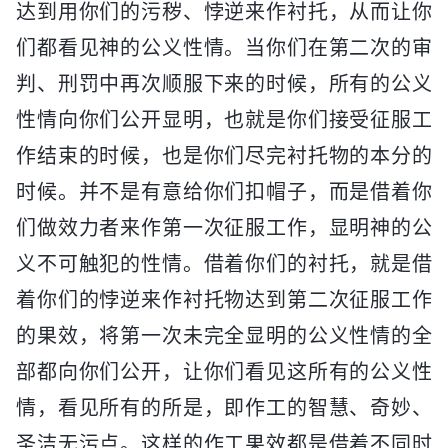
达到用你们的污秽、悖逆来作衬托，从而让你
们都看见神的公义性情。当你们在第二次的审
判、刑罚中再次顺服下来的时候，所有的公义
性情向你们公开显明，也就是你们接受征服工
作结束的时候，也是你们尽完衬托物的本分的
时候。并不是有意给你们扣帽子，而是借着你
们做效力者来作第一次征服工作，显明神的公
义不可触犯的性情。借着你们的衬托，就是借
着你们的悖逆来作衬托物达到第二次征服工作
的果效，将第一次未完全显明的公义性情的全
部都向你们公开，让你们看见这所有的公义性
情，看见所有的所是，即作工的智慧、奇妙、
圣洁无污点。这样的作工果效都是借着不同时