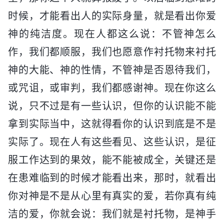
时候，才能看出人的实际身量，就是看出你爱
神的纯洁度。现在人都这么说：不管神怎么
作，我们都顺服，我们也愿意作衬托物来衬托
神的大能、神的性情，不管神是否恩待我们，
或咒诅，或审判，我们都感谢神。现在你这么
说，只不过是有一些认识，但你的认识能不能
拿到实际当中，这就得看你的认识到底是不是
实际了。现在人有这些看见、这些认识，是征
服工作达到的果效，能不能被成全，关键还是
在患难临到的时候才能看出来，那时，就看出
你对神是不是从心里有真实的爱，若你真有纯
洁的爱，你就会说：我们就是衬托物，是神手