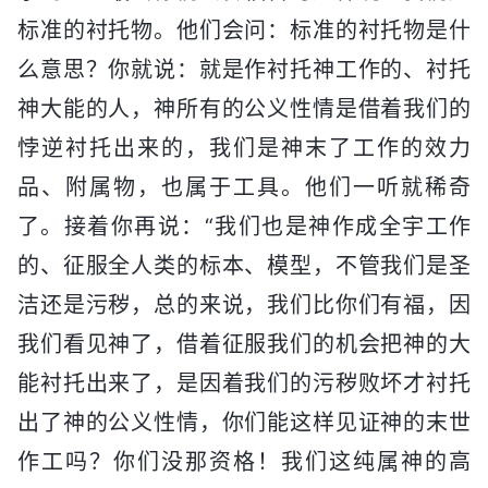
标准的衬托物。他们会问：标准的衬托物是什
么意思？你就说：就是作衬托神工作的、衬托
神大能的人，神所有的公义性情是借着我们的
悖逆衬托出来的，我们是神末了工作的效力
品、附属物，也属于工具。他们一听就稀奇
了。接着你再说：“我们也是神作成全宇工作
的、征服全人类的标本、模型，不管我们是圣
洁还是污秽，总的来说，我们比你们有福，因
我们看见神了，借着征服我们的机会把神的大
能衬托出来了，是因着我们的污秽败坏才衬托
出了神的公义性情，你们能这样见证神的末世
作工吗？你们没那资格！我们这纯属神的高