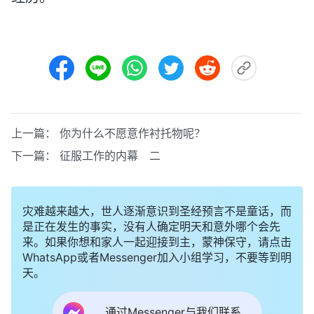
上一篇：
你为什么不愿意作衬托物呢？
下一篇：
征服工作的内幕 二
灾难越来越大，世人逐渐意识到圣经预言不是童话，而
是正在发生的事实，没有人确定明天和意外哪个会先
来。如果你想和家人一起迎接到主，蒙神保守，请点击
WhatsApp或者Messenger加入小组学习，不要等到明
天。
通过Messenger与我们联系