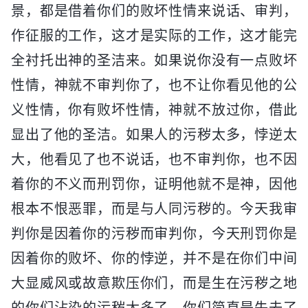
景，都是借着你们的败坏性情来说话、审判，
作征服的工作，这才是实际的工作，这才能完
全衬托出神的圣洁来。如果说你没有一点败坏
性情，神就不审判你了，也不让你看见他的公
义性情，你有败坏性情，神就不放过你，借此
显出了他的圣洁。如果人的污秽太多，悖逆太
大，他看见了也不说话，也不审判你，也不因
着你的不义而刑罚你，证明他就不是神，因他
根本不恨恶罪，而是与人同污秽的。今天我审
判你是因着你的污秽而审判你，今天刑罚你是
因着你的败坏、你的悖逆，并不是在你们中间
大显威风或故意欺压你们，而是生在污秽之地
的你们沾染的污秽太多了。你们简直是失去了