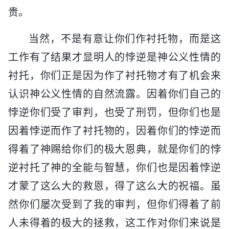
贵。
当然，不是有意让你们作衬托物，而是这
工作有了结果才显明人的悖逆是神公义性情的
衬托，你们正是因为作了衬托物才有了机会来
认识神公义性情的自然流露。因着你们自己的
悖逆你们受了审判，也受了刑罚，但你们也是
因着悖逆而作了衬托物的，因着你们的悖逆而
得着了神赐给你们的极大恩典，就是你们的悖
逆衬托了神的全能与智慧，你们也是因着悖逆
才蒙了这么大的救恩，得了这么大的祝福。虽
然你们屡次受到了我的审判，但你们得着了前
人未得着的极大的拯救，这工作对你们来说是