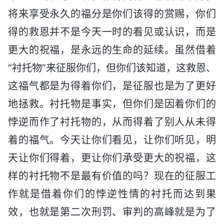
将来享受永久的福分是你们该得的赏赐，你们
得的救恩并不是今天一时的看见或认识，而是
更大的祝福，是永远的生命的延续。虽然借着
“衬托物”来征服你们，但你们该知道，这救恩、
这福气都是为得着你们，是征服也是为了更好
地拯救。衬托物是事实，但你们是因着你们的
悖逆而作了衬托物的，从而得着了别人从未得
着的福气。今天让你们看见，让你们听见，明
天让你们得着，更让你们承受更大的祝福，这
样的衬托物不是最有价值的吗？现在的征服工
作就是借着你们的悖逆性情的衬托而达到果
效，也就是第二次刑罚、审判的高峰就是为了