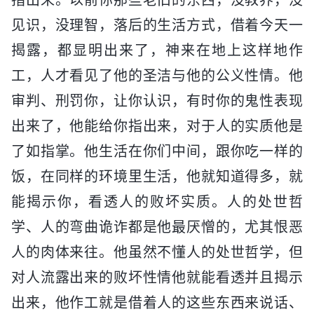
见识，没理智，落后的生活方式，借着今天一
揭露，都显明出来了，神来在地上这样地作
工，人才看见了他的圣洁与他的公义性情。他
审判、刑罚你，让你认识，有时你的鬼性表现
出来了，他能给你指出来，对于人的实质他是
了如指掌。他生活在你们中间，跟你吃一样的
饭，在同样的环境里生活，他就知道得多，就
能揭示你，看透人的败坏实质。人的处世哲
学、人的弯曲诡诈都是他最厌憎的，尤其恨恶
人的肉体来往。他虽然不懂人的处世哲学，但
对人流露出来的败坏性情他就能看透并且揭示
出来，他作工就是借着人的这些东西来说话、