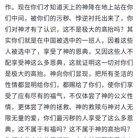
作。现在你们才知道天上的神降在地上站在你
们中间，被你们的污秽、悖逆衬托出来了，你
们对神才有了认识，这不是极大的高抬吗？其
实你们就是在中国被选中的一班人，因着这些
人被选中了，享受了神的恩典，又因这些人不
配享受神这么多恩典，这就证明这一切对你们
是极大的高抬。神向你们显现，把所有圣洁的
性情都显明给你们，都赐给了你们，使你们享
受了应有尽有的福气，不仅体尝了神的公义性
情，更体尝了神的拯救、神的救赎与神对人无
限无量的爱，你们最污秽的人享受了这么多恩
典，这不属于有福吗？这不属于神的高抬吗？