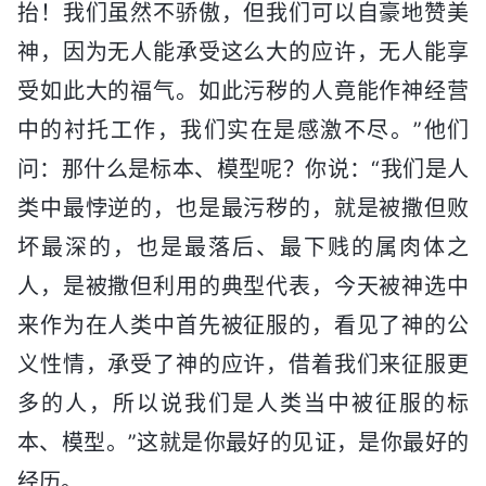
抬！我们虽然不骄傲，但我们可以自豪地赞美
神，因为无人能承受这么大的应许，无人能享
受如此大的福气。如此污秽的人竟能作神经营
中的衬托工作，我们实在是感激不尽。”他们
问：那什么是标本、模型呢？你说：“我们是人
类中最悖逆的，也是最污秽的，就是被撒但败
坏最深的，也是最落后、最下贱的属肉体之
人，是被撒但利用的典型代表，今天被神选中
来作为在人类中首先被征服的，看见了神的公
义性情，承受了神的应许，借着我们来征服更
多的人，所以说我们是人类当中被征服的标
本、模型。”这就是你最好的见证，是你最好的
经历。