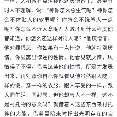
一样，人稍微有点污秽他就厌憎透了。甚至有
时人不理解，说：“神你怎么总生气呢？神你怎
么不体贴人的软弱呢？你怎么不饶恕人一点
呢？你怎么不近人意呢？人败坏到什么程度你
都知道，你怎么还这样对待人呢？”他厌憎罪，
他对罪恨恶，你如果有一点悖逆，他就特别厌
憎，你显露出悖逆的性情，他看见就厌憎，厌
憎得了不得。借着这些他的性情、所是才发表
出来，再对照你自己你就看见他虽然跟人吃一
样的饭，穿一样的衣服，跟人享受的一样，跟
人同生活、同起居，但他却与人不一样，这不
是衬托物的意义吗？就借着人这些东西来衬托
神的大能，借着黑暗来衬托出光明存在的宝