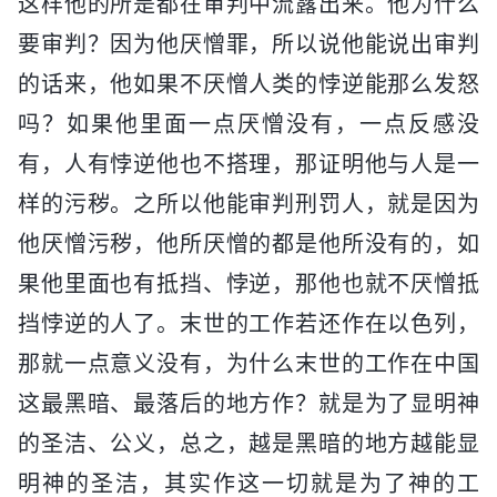
这样他的所是都在审判中流露出来。他为什么
要审判？因为他厌憎罪，所以说他能说出审判
的话来，他如果不厌憎人类的悖逆能那么发怒
吗？如果他里面一点厌憎没有，一点反感没
有，人有悖逆他也不搭理，那证明他与人是一
样的污秽。之所以他能审判刑罚人，就是因为
他厌憎污秽，他所厌憎的都是他所没有的，如
果他里面也有抵挡、悖逆，那他也就不厌憎抵
挡悖逆的人了。末世的工作若还作在以色列，
那就一点意义没有，为什么末世的工作在中国
这最黑暗、最落后的地方作？就是为了显明神
的圣洁、公义，总之，越是黑暗的地方越能显
明神的圣洁，其实作这一切就是为了神的工