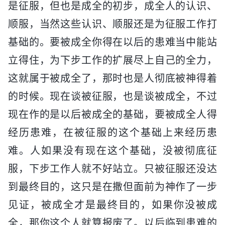
是征服，但也是成全的初步，成全人的认识、
顺服，当然这些认识、顺服还是为征服工作打
基础的。要被成全你得在以后的患难当中能站
立得住，为下步工作的扩展尽上自己的全力，
这就属于被成全了，那时也是人彻底被神得着
的时候。现在谈被征服，也是谈被成全，不过
现在作的是以后被成全的基础，要被成全人得
经历患难，在被征服的这个基础上来经历患
难。人如果没有现在这个基础，没被彻底征
服，下步工作人就不好站立。只被征服还没达
到最终目的，这只是在撒但面前为神作了一步
见证，被成全才是最终目的，如果你没被成
全，那你这个人就算报废了。以后临到患难的