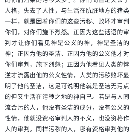
人格，失去了人性，与生活在肮脏地方的猪类
一样，就是因着你们的这些污秽、败坏才审判
你们，对你们施下烈怒。正因为这些话语的审
判才让你们看见神是公义的神，神是圣洁的
神；正因为他的圣洁、正因为他的公义他才对
你们审判，施下烈怒；正因为他看见人类的悖
逆才流露出他的公义性情，人类的污秽败坏显
明了他的圣洁，这足可说明他就是圣洁无污点
的但又生活在污秽之地的神自己。若是与人同
流合污的人，他没有圣洁的成分，没有公义的
性情，他就没资格审判人的不义，也没资格作
人的审判。同样污秽的人，哪有资格审判他的