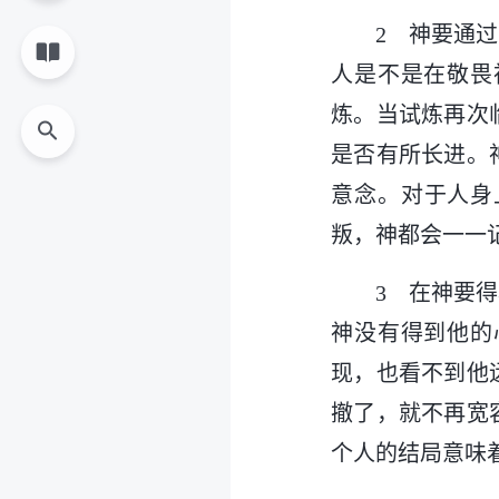
2 神要通
人是不是在敬畏
炼。当试炼再次
是否有所长进。
意念。对于人身
叛，神都会一一
3 在神要
神没有得到他的
现，也看不到他
撤了，就不再宽
个人的结局意味
—