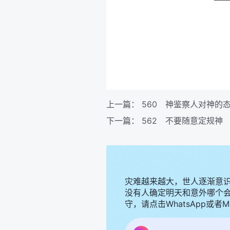
上一篇：
560 神鉴察人对神的
下一篇：
562 不要随意定规神
灾难越来越大，世人逐渐意
没有人确定明天和意外哪个
守，请点击WhatsApp或者