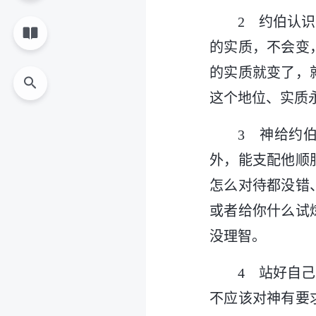
2 约伯认
的实质，不会变
的实质就变了，
这个地位、实质
3 神给约
外，能支配他顺
怎么对待都没错
或者给你什么试
没理智。
4 站好自
不应该对神有要