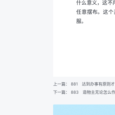
什么意义，这不
任意摆布。这个
服。
上一篇：
881 达到办事有原则
下一篇：
883 造物主无论怎么