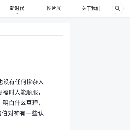
新时代
图片展
关于我们
也没有任何掺杂人
赐福时人能顺服，
、明白什么真理，
约伯对神有一些认