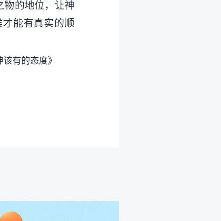
之物的地位，让神
候才能有真实的顺
神该有的态度》