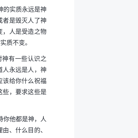
神的实质永远是神
或者是毁灭人了神
变，人是受造之物
，实质不变。
对神有一些认识之
道人永远是人，神
应该给你什么祝福
这些，要求这些是
待你他都是神，人
理由、什么目的、