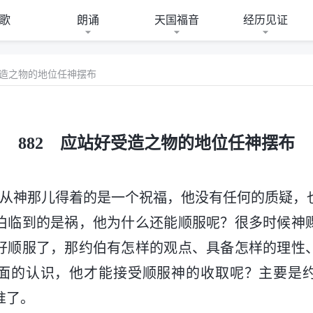
歌
朗诵
天国福音
经历见证
受造之物的地位任神摆布
882 应站好受造之物的地位任神摆布
罕从神那儿得着的是一个祝福，他没有任何的质疑，
伯临到的是祸，他为什么还能顺服呢？很多时候神
好顺服了，那约伯有怎样的观点、具备怎样的理性
面的认识，他才能接受顺服神的收取呢？主要是
准了。