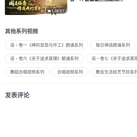
1:39:57
其他系列视频
话・卷一《神的显现与作工》朗诵系列
每日神话朗诵系列
话・卷六《关于追求真理》朗诵系列
话・卷七《关于追求真
舞蹈合唱视频系列
合唱视频系列
教会生活综艺节目系
发表评论