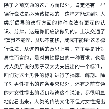
除了之前交通的这几方面以外，肯定还有一些
德行说法是必须该揭露的，这样才能达到对人
类所倡导的德行方面的种种说法有更深的认
识、分辨，这是你们应该做到的。上次交通了
“富贵不能淫，贫贱不能移，威武不能屈”这条德
行说法，从这句话的意思上看，它主要是针对
男性而言的，是对男性提出的一种要求，也是
对人类所说的男子汉大丈夫提出的一个标准，
咱们对这个男性的标准进行了揭露、解剖。除
了对男性提出的这条要求以外，还有之前交通
的对女性提出的贤良淑德这个说法，都很明显
地能看出来，人类的传统文化不但对女性提出