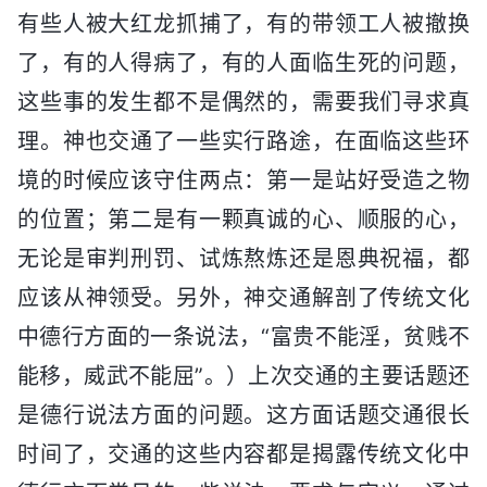
有些人被大红龙抓捕了，有的带领工人被撤换
了，有的人得病了，有的人面临生死的问题，
这些事的发生都不是偶然的，需要我们寻求真
理。神也交通了一些实行路途，在面临这些环
境的时候应该守住两点：第一是站好受造之物
的位置；第二是有一颗真诚的心、顺服的心，
无论是审判刑罚、试炼熬炼还是恩典祝福，都
应该从神领受。另外，神交通解剖了传统文化
中德行方面的一条说法，“富贵不能淫，贫贱不
能移，威武不能屈”。）上次交通的主要话题还
是德行说法方面的问题。这方面话题交通很长
时间了，交通的这些内容都是揭露传统文化中