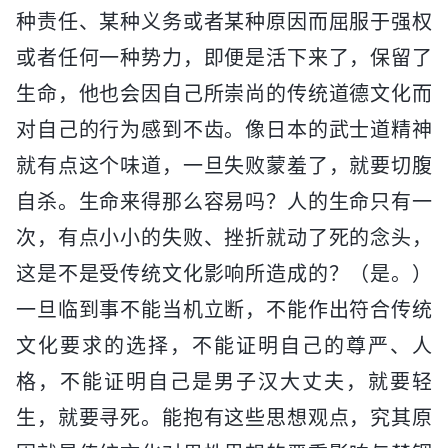
种责任、某种义务或者某种原因而屈服于强权
或者任何一种势力，即便是活下来了，保留了
生命，他也会因自己所崇尚的传统道德文化而
对自己的行为感到不齿。像日本的武士道精神
就有点这个味道，一旦失败蒙羞了，就要切腹
自杀。生命来得那么容易吗？人的生命只有一
次，有点小小的失败、挫折就动了死的念头，
这是不是受传统文化影响所造成的？（是。）
一旦临到事不能当机立断，不能作出符合传统
文化要求的选择，不能证明自己的尊严、人
格，不能证明自己是男子汉大丈夫，就要轻
生，就要寻死。能抱有这些思想观点，究其原