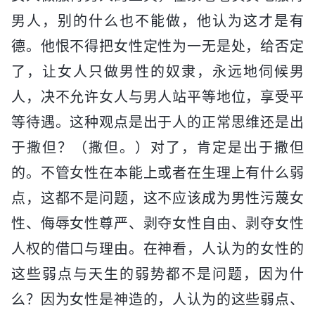
男人，别的什么也不能做，他认为这才是有
德。他恨不得把女性定性为一无是处，给否定
了，让女人只做男性的奴隶，永远地伺候男
人，决不允许女人与男人站平等地位，享受平
等待遇。这种观点是出于人的正常思维还是出
于撒但？（撒但。）对了，肯定是出于撒但
的。不管女性在本能上或者在生理上有什么弱
点，这都不是问题，这不应该成为男性污蔑女
性、侮辱女性尊严、剥夺女性自由、剥夺女性
人权的借口与理由。在神看，人认为的女性的
这些弱点与天生的弱势都不是问题，因为什
么？因为女性是神造的，人认为的这些弱点、