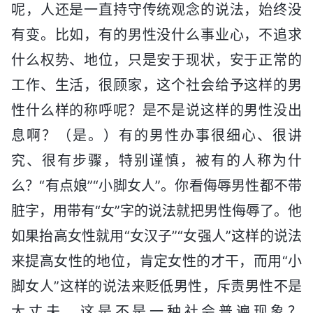
呢，人还是一直持守传统观念的说法，始终没
有变。比如，有的男性没什么事业心，不追求
什么权势、地位，只是安于现状，安于正常的
工作、生活，很顾家，这个社会给予这样的男
性什么样的称呼呢？是不是说这样的男性没出
息啊？（是。）有的男性办事很细心、很讲
究、很有步骤，特别谨慎，被有的人称为什
么？“有点娘”“小脚女人”。你看侮辱男性都不带
脏字，用带有“女”字的说法就把男性侮辱了。他
如果抬高女性就用“女汉子”“女强人”这样的说法
来提高女性的地位，肯定女性的才干，而用“小
脚女人”这样的说法来贬低男性，斥责男性不是
大丈夫，这是不是一种社会普遍现象？