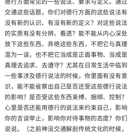
德行方面常见的一些说法、要求与定义。通过
交通这些话题，你们对德行方面的这些说法有
没有新的认识、有没有新的定义？对这些说法
的实质有没有分辨、看透？能不能从内心深处
放下这些东西、弃绝这些东西，不把它与真理
混为一谈，也不把它当成是正面事物、当成是
真理去追求、去遵守？尤其在日常生活中临到
一些事涉及德行说法的时候，你里面有没有意
识，能不能省察出自己是否还受这些德行说法
的影响？是否受这些东西束缚、捆绑、控制？
心里是否还能用德行的说法来约束自己，影响
你的言谈举止，影响你对待事物的态度？你们
说说。（之前神没交通解剖传统文化的时候，