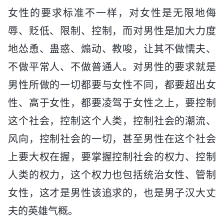
女性的要求标准不一样，对女性是无限地侮
辱、贬低、限制、控制，而对男性是加大力度
地怂恿、蛊惑、煽动、教唆，让其不做懦夫、
不做平常人、不做普通人。对男性的要求就是
男性所做的一切都要与女性不同，都要超出女
性、高于女性，都要凌驾于女性之上，要控制
这个社会，控制这个人类，控制社会的潮流、
风向，控制社会的一切，甚至男性在这个社会
上要大权在握，要掌握控制社会的权力、控制
人类的权力，这个权力也包括统治女性、管制
女性，这才是男性该追求的，也是男子汉大丈
夫的英雄气概。