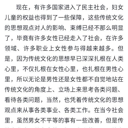
现在，有许多国家进入了民主社会，妇女
儿童的权益也得到了一些保障，这些传统文化
的思想观点对人的影响、束缚已经不那么明显
了，毕竟有许多女性已经走入了社会，在许多
领域、许多职业上女性参与得越来越多。但
是，因为传统文化的思想早已深深扎根在人类
心里，不仅扎根在女性心里，也扎根在男性心
里，所以无论是男性还是女性都不自觉地站在
传统文化的角度上、立场上来思考各类问题、
看待各类问题，当然，也凭着传统文化的思想
观点来从事各类事业、各类工作。在当今社会
里，虽然男女不平等的事有一些改善，但是传