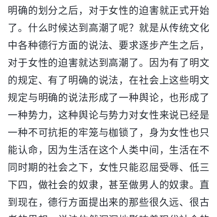
明确的划分之后，对于女性的迫害就正式开始
了。什么时候达到高潮了呢？就是从传统文化
中各种德行方面的说法、要求逐步产生之后，
对于女性的迫害就达到高潮了。因为有了明文
的规定、有了明确的说法，在社会上这些明文
规定与明确的说法形成了一种舆论，也形成了
一种势力，这种舆论与势力对女性来说已经是
一种不可抗拒的牢笼与枷锁了，身为女性也只
能认命，因为生活在这个人类中间，生活在不
同时期的社会之下，女性只能忍屈受辱、低三
下四，做社会的奴隶，甚至做男人的奴隶。直
到现在，德行方面提出来的那些很久远、很古