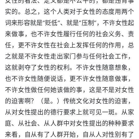
女性的看法、定义都是不公平的，都是违背事
实的。总之，这个人类对于女性的态度用两个
词来形容就是“贬低”、就是“压制”，不许女性起
来做事，也不许女性履行任何的社会义务、责
任，更不许女性在社会上发挥任何的作用，总
之就是不许女性走出家门参与任何社会工作，
这就剥夺了女性的权利。不许女性随意想象，
也不许女性随便说话，更不许女性随意做事，
不许女性做任何她该做的事，这是不是对女性
的迫害啊？（是。）传统文化对女性的迫害，
从对女性提出的德行要求上就可见一斑。从家
庭、从社会、从人群中对女性提出的种种要求
来看，自从有了人群开始，自从人对性别有了