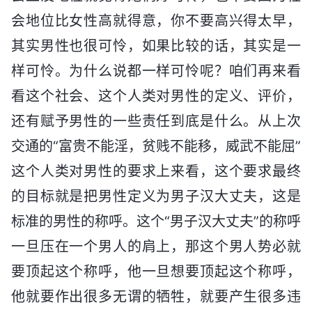
会地位比女性高就得意，你不要高兴得太早，
其实男性也很可怜，如果比较的话，其实是一
样可怜。为什么说都一样可怜呢？咱们再来看
看这个社会、这个人类对男性的定义、评价，
还有赋予男性的一些责任到底是什么。从上次
交通的“富贵不能淫，贫贱不能移，威武不能屈”
这个人类对男性的要求上来看，这个要求最终
的目标就是把男性定义为男子汉大丈夫，这是
标准的男性的称呼。这个“男子汉大丈夫”的称呼
一旦压在一个男人的肩上，那这个男人势必就
要顶起这个称呼，他一旦想要顶起这个称呼，
他就要作出很多无谓的牺牲，就要产生很多违