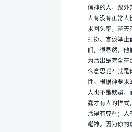
信神的人，跟外
人有没有正常人
求回头率，整天
打扮、言谈举止
们，很显然，他
为活出是完全符
么意思呢？就是
性。根据神要求
人也不是欺骗，
露才有人的样式
活得有尊严；人
耀神。因为你的