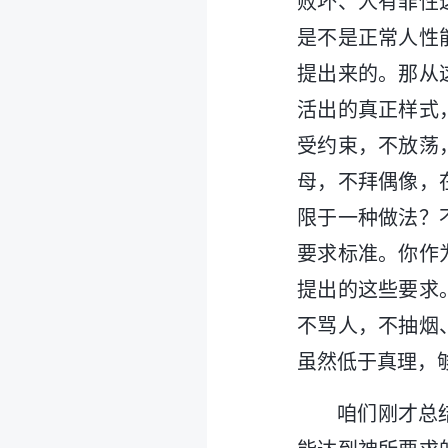
败坏、人有罪性
是不是正常人性
提出来的。那从
活出的真正样式
受约束，不放荡
母，不拜偶像，
限于一种做法？
要求标准。你作
提出的这些要求
不骂人，不抽烟
虽然低于真理，
咱们刚才总