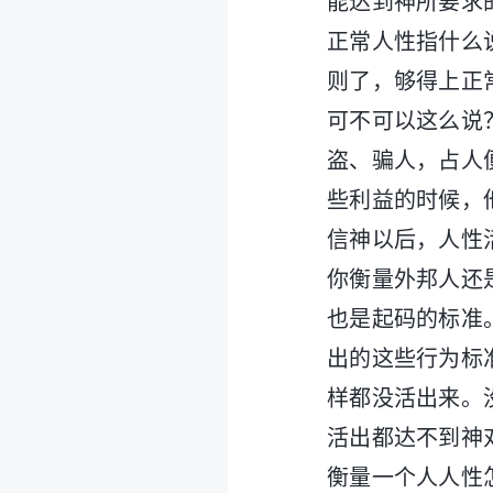
能达到神所要求
正常人性指什么
则了，够得上正
可不可以这么说
盗、骗人，占人
些利益的时候，
信神以后，人性
你衡量外邦人还
也是起码的标准
出的这些行为标
样都没活出来。
活出都达不到神
衡量一个人人性