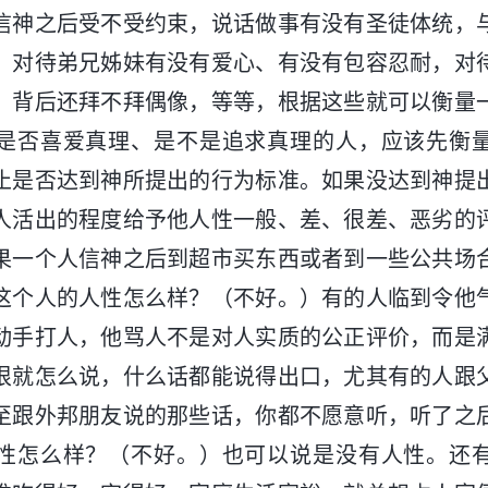
信神之后受不受约束，说话做事有没有圣徒体统，
、对待弟兄姊妹有没有爱心、有没有包容忍耐，对
，背后还拜不拜偶像，等等，根据这些就可以衡量
是否喜爱真理、是不是追求真理的人，应该先衡
止是否达到神所提出的行为标准。如果没达到神提
人活出的程度给予他人性一般、差、很差、恶劣的
果一个人信神之后到超市买东西或者到一些公共场
这个人的人性怎么样？（不好。）有的人临到令他
动手打人，他骂人不是对人实质的公正评价，而是
恨就怎么说，什么话都能说得出口，尤其有的人跟
至跟外邦朋友说的那些话，你都不愿意听，听了之
性怎么样？（不好。）也可以说是没有人性。还