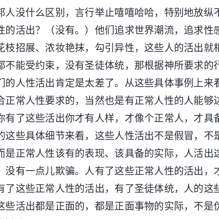
邦人没什么区别，言行举止嘻嘻哈哈，特别地放纵
性的活出？（没有。）他们追求世界潮流，追求性
花枝招展、浓妆艳抹，勾引异性，这些人的活出就
都不能受约束，没有圣徒体统，那根据神所要求的
们的人性活出肯定是太差了。从这些具体事例上来
合正常人性要求的，当然也是有正常人性的人能够
你有了这些活出你才有人样，才像个正常人，才具
的这些具体细节来看，这些人性活出不是假冒，不
而是正常人性该有的表现、该具备的实际，人活出
，没有一点儿欺骗。人有了这些正常人性的活出，
有了这些正常人性的活出，有了圣徒体统，人的这
这些活出都是正面的，都是正面事物的实际，不是