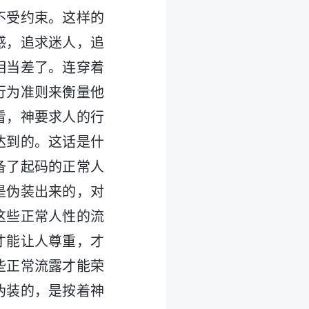
不受约束。这样的
感，追求迷人，追
相当差了。连穿着
行为准则来衡量他
看，神要求人的行
达到的。这话是什
备了起码的正常人
是伪装出来的，对
这些正常人性的流
才能让人尊重，才
些正常流露才能荣
伪装的，是按着神