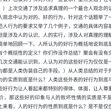
。）上次交通了涉及追求真理的一个最合人观念的
人观念中认为对的、好的行为，针对这个话题举了
范人行为的要求又举了几个例子，交通的具体内容
但是涉及人的认识、人的实行，涉及人对真理的理
简单地回顾一下。人所认为的好行为概括地说到底
有个概括性的定义？你们作没作总结？聚会有没有
几次交通能认识到，人认为对的这些好行为仅仅是
为都是人类伪装自己的手段。）从人类总结的对于
为的实质到底是什么？人类这些外表的好行为到底
些好行为让人看起来都特别的得体、体面，让人尊
价，那这些好的印象与人的败坏性情的实质是不
上来看，人的好行为的性质到底是什么？是不是仅