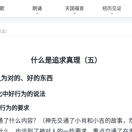
歌
朗诵
天国福音
经历见证
（五）
什么是追求真理（五）
认为对的、好的东西
化中好行为的说法
人行为的要求
通了什么内容？（神先交通了小肖和小吉的故事，
什么，也谈到了神对人的一些要求，重点交通了在