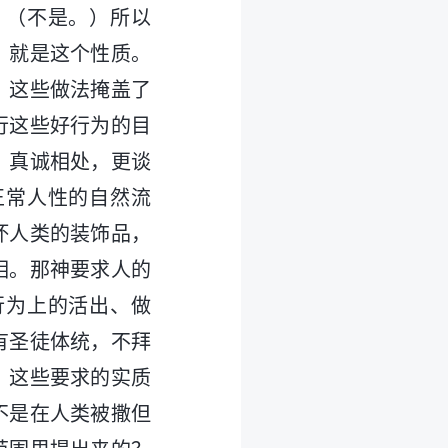
？（不是。）所以
，就是这个性质。
。这些做法掩盖了
行这些好行为的目
、真诚相处，更谈
正常人性的自然流
坏人类的装饰品，
相。那神要求人的
行为上的活出、做
有圣徒体统，不拜
）这些要求的实质
不是在人类被撒但