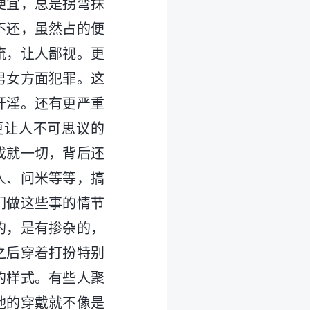
便宜，总是拐弯抹
不还，虽然占的便
流，让人鄙视。更
男女方面犯罪。这
奸淫。还有更严重
更让人不可思议的
成就一切，背后还
人、问米等等，搞
们做这些事的情节
的，是有掺杂的，
之后穿着打扮特别
的样式。有些人聚
他的穿戴就不像是