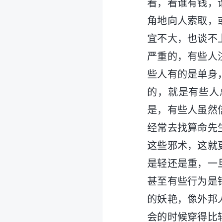
看，看谁有钱，
角地向人索取，
宜不大，也谈不
严重的，有些人
些人有的是单身
的，就是有些人
是，有些人虽然
经常去找算命先
这些邪术，这就
是轻还是重，一
甚至有些行为是
的妖艳，像外邦
会的时候穿得比