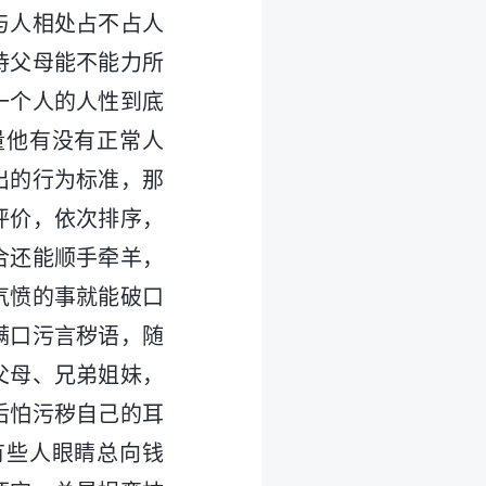
与人相处占不占人
待父母能不能力所
一个人的人性到底
量他有没有正常人
出的行为标准，那
评价，依次排序，
合还能顺手牵羊，
气愤的事就能破口
满口污言秽语，随
父母、兄弟姐妹，
后怕污秽自己的耳
有些人眼睛总向钱