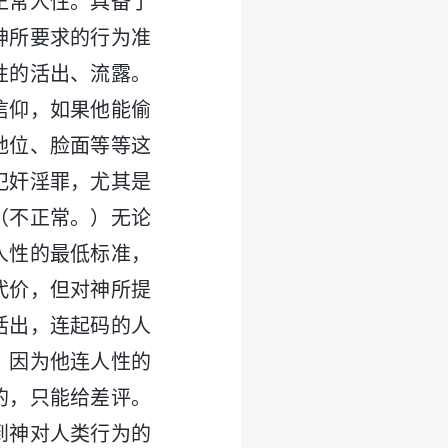
正常人性。具备了
神所要求的行为准
性的活出、流露。
信仰，如果他能偷
地位、脸面等等这
犯奸淫罪，尤其是
（不正常。）无论
人性的最低标准，
代价，但对神所提
活出，连起码的人
。因为他连人性的
的，只能给差评。
到神对人类行为的