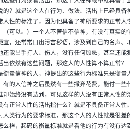
的这些行为或者活出，那这个人在神眼中就具备了
说的？就是这个人在行为、做法、活出上已经具备
常人性的标准了，因为他具备了神所要求的正常人
？（可以。）一个人不管信不信神，有没有真实的
便宜，还常常口出污言秽语，涉及到自己的名声、
他还能出手打人、伤人，没有任何顾忌，甚至还能
活出依然有这些问题，那这人的人性算不算正常？
是衡量信神的人，神提出的这些行为标准只是衡量
。有的人信神之后虽然有一些撇弃花费，能付一些
准却始终没有达到，可见这样的人没有正常人性的
没有正常人性的活出指什么？就是不具备正常人性
对人类行为的要求标准，那这个人的人性就是很差
怎么样，起码的衡量标准就是看他的行为有没有达