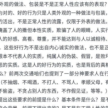
外观的做法、包装是不是正常人性应该有的表现
为对的、好的行为只是人类外观的一种做法与包装
的活出，不是正常人性的流露，仅限于外表的做法
掩盖了人的撒但本性实质，欺骗了人的眼睛，人实
人的好感、高看、尊重，并不能达到与人以诚相待
。这些好行为不是出自内心诚实的做法，也不是
根本不代表人的实质，纯属人的伪装、假冒，是败
恶的实质。这是人的好行为的实质，也是背后的真
么？前两次交通咱们也提到了一部分神要求人在
（不抽烟、不喝酒，不打人、不骂人，孝顺父母，
不偷盗，不贪占别人的东西，不作假见证，等等。
提出这些要求的前提是什么？基本条件是什么？是