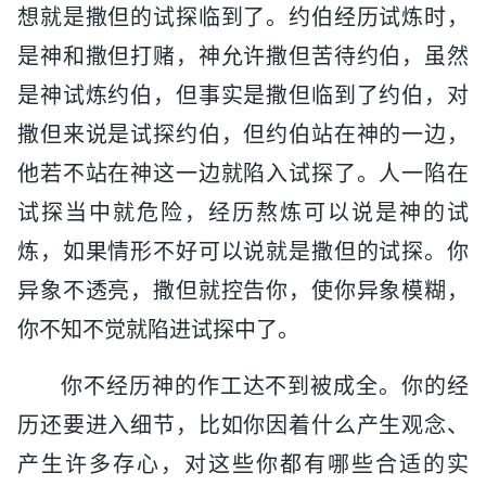
想就是撒但的试探临到了。约伯经历试炼时，
是神和撒但打赌，神允许撒但苦待约伯，虽然
是神试炼约伯，但事实是撒但临到了约伯，对
撒但来说是试探约伯，但约伯站在神的一边，
他若不站在神这一边就陷入试探了。人一陷在
试探当中就危险，经历熬炼可以说是神的试
炼，如果情形不好可以说就是撒但的试探。你
异象不透亮，撒但就控告你，使你异象模糊，
你不知不觉就陷进试探中了。
你不经历神的作工达不到被成全。你的经
历还要进入细节，比如你因着什么产生观念、
产生许多存心，对这些你都有哪些合适的实