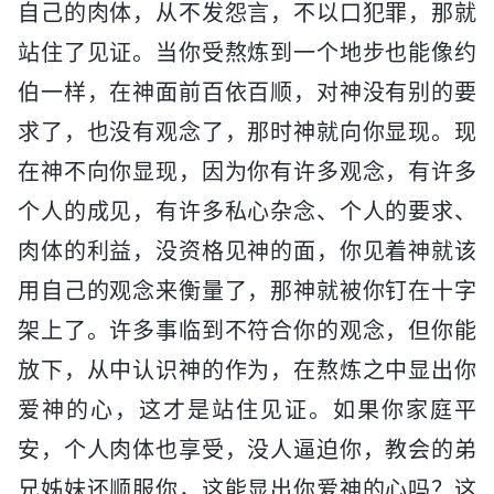
自己的肉体，从不发怨言，不以口犯罪，那就
站住了见证。当你受熬炼到一个地步也能像约
伯一样，在神面前百依百顺，对神没有别的要
求了，也没有观念了，那时神就向你显现。现
在神不向你显现，因为你有许多观念，有许多
个人的成见，有许多私心杂念、个人的要求、
肉体的利益，没资格见神的面，你见着神就该
用自己的观念来衡量了，那神就被你钉在十字
架上了。许多事临到不符合你的观念，但你能
放下，从中认识神的作为，在熬炼之中显出你
爱神的心，这才是站住见证。如果你家庭平
安，个人肉体也享受，没人逼迫你，教会的弟
兄姊妹还顺服你，这能显出你爱神的心吗？这