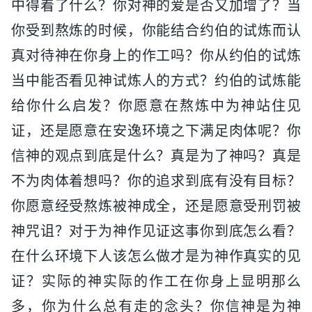
中得着了什么？你对神的爱是否又加增了？当
你受到熬炼的时候，你能结合约伯的试炼而认
真对待神在你身上的作工吗？你从约伯的试炼
当中能否看见神试炼人的方式？约伯的试炼能
给你什么启发？你愿意在熬炼中为神站住见
证，还是愿意在安逸环境之下满足肉体呢？你
信神的观点到底是什么？真是为了神吗？真是
不为肉体着想吗？你的追求到底有没有目标？
你愿意经受熬炼被神成全，还是愿意受刑罚被
神咒诅？对于为神作见证这事你到底怎么看？
在什么环境下人该怎么做才是为神作真实的见
证？实际的神实际的作工在你身上显明那么
多，你为什么总有走的念头？你信神是为神