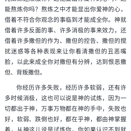
能熬炼你吗？熬炼之中才能显出你爱神的心，
借着不符合你观念的事临到才能成全你。神就
借着许多反面的事、许多消极的事来效力，还
借着许多撒但的作为、撒但的控告、撒但的搅
扰迷惑等各种表现来让你看清撒但的丑恶嘴
脸，以此来成全你对撒但有分辨，达到恨恶撒
但、背叛撒但。
你经历许多失败，经历许多软弱，还有许
多时候消极，这也可以说是神的试炼，因为一
切都出于神，万事万物都在神的手中，失败也
好，软弱、跌倒也好，都在乎神，都由神掌握
着，从神这儿说是试炼你，你如果认识不到就