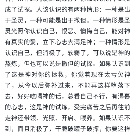
成了试探。人该认识的有两种情形：一种是出
于圣灵，一种可能是出于撒但。一种情形是圣
灵光照你认识自己，恨恶、懊悔自己，能对神
有真实的爱，立下心志去满足神；一种情形是
认识自己，但消极了，软弱了，可以说是神的
熬炼，但也可以说是撒但的试探。如果认识到
了这是神对你的拯救，你觉着现在太亏欠神
了，从今以后弥补过来，不能再这样堕落下
去，好好吃喝神的话，总看自己不行，有渴慕
的心志，这是神的试炼，受完痛苦之后再往前
走神还带领、光照、开启、喂养。如果认识不
到，而且消极了，干脆破罐子破摔，你要这样