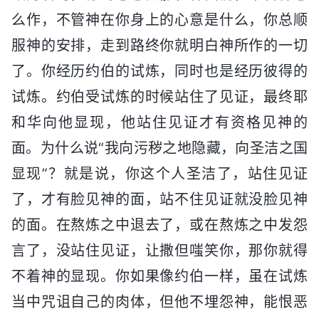
么作，不管神在你身上的心意是什么，你总顺
服神的安排，走到路终你就明白神所作的一切
了。你经历约伯的试炼，同时也是经历彼得的
试炼。约伯受试炼的时候站住了见证，最终耶
和华向他显现，他站住见证才有资格见神的
面。为什么说“我向污秽之地隐藏，向圣洁之国
显现”？就是说，你这个人圣洁了，站住见证
了，才有脸见神的面，站不住见证就没脸见神
的面。在熬炼之中退去了，或在熬炼之中发怨
言了，没站住见证，让撒但嗤笑你，那你就得
不着神的显现。你如果像约伯一样，虽在试炼
当中咒诅自己的肉体，但他不埋怨神，能恨恶