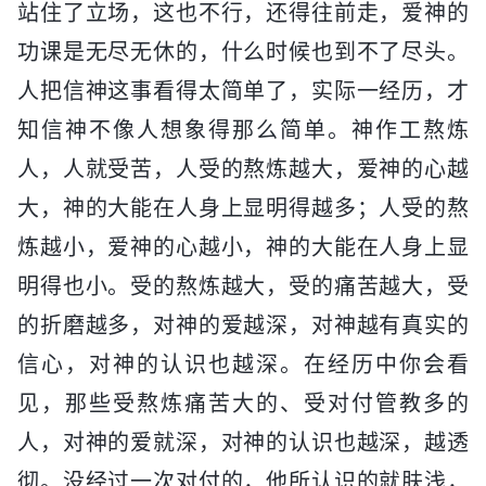
站住了立场，这也不行，还得往前走，爱神的
功课是无尽无休的，什么时候也到不了尽头。
人把信神这事看得太简单了，实际一经历，才
知信神不像人想象得那么简单。神作工熬炼
人，人就受苦，人受的熬炼越大，爱神的心越
大，神的大能在人身上显明得越多；人受的熬
炼越小，爱神的心越小，神的大能在人身上显
明得也小。受的熬炼越大，受的痛苦越大，受
的折磨越多，对神的爱越深，对神越有真实的
信心，对神的认识也越深。在经历中你会看
见，那些受熬炼痛苦大的、受对付管教多的
人，对神的爱就深，对神的认识也越深，越透
彻。没经过一次对付的，他所认识的就肤浅，