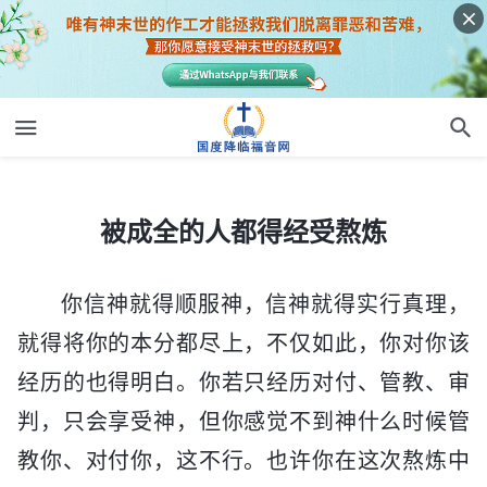
被成全的人都得经受熬炼
被成全的人都得经受熬炼
你信神就得顺服神，信神就得实行真理，
就得将你的本分都尽上，不仅如此，你对你该
经历的也得明白。你若只经历对付、管教、审
判，只会享受神，但你感觉不到神什么时候管
教你、对付你，这不行。也许你在这次熬炼中