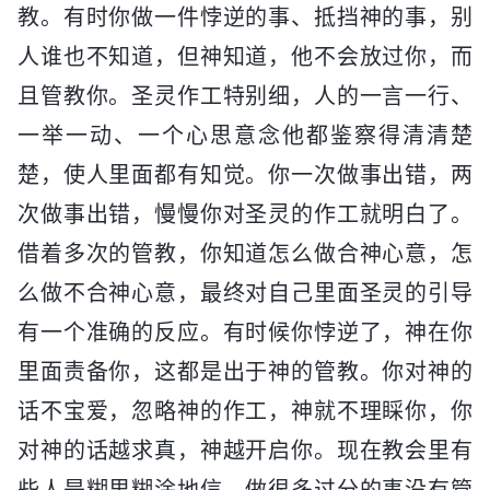
教。有时你做一件悖逆的事、抵挡神的事，别
人谁也不知道，但神知道，他不会放过你，而
且管教你。圣灵作工特别细，人的一言一行、
一举一动、一个心思意念他都鉴察得清清楚
楚，使人里面都有知觉。你一次做事出错，两
次做事出错，慢慢你对圣灵的作工就明白了。
借着多次的管教，你知道怎么做合神心意，怎
么做不合神心意，最终对自己里面圣灵的引导
有一个准确的反应。有时候你悖逆了，神在你
里面责备你，这都是出于神的管教。你对神的
话不宝爱，忽略神的作工，神就不理睬你，你
对神的话越求真，神越开启你。现在教会里有
些人是糊里糊涂地信，做很多过分的事没有管