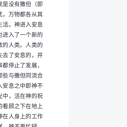
就是没有撒但（即
扰，万物都各从其
生活。神进入安息
也进入了一个新的
救的人类。人类的
失去了安息的，并
事都停止了发展，
那些与撒但同流合
入安息之中即神不
光中，活在神的祝
的看顾之下在地上
神在人身上的工作
样，神不再忙碌，