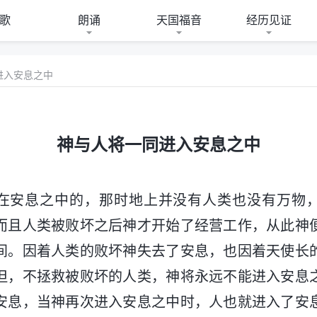
歌
朗诵
天国福音
经历见证
进入安息之中
神与人将一同进入安息之中
在安息之中的，那时地上并没有人类也没有万物
而且人类被败坏之后神才开始了经营工作，从此神
间。因着人类的败坏神失去了安息，也因着天使长
但，不拯救被败坏的人类，神将永远不能进入安息
安息，当神再次进入安息之中时，人也就进入了安