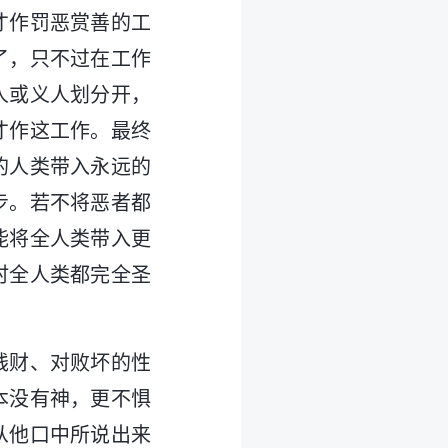
才作罚恶赏善的工
了，只不过在工作
人或义人划分开，
才作这工作。最终
的人类带入永远的
步。若不将恶者都
能将全人类带入更
时全人类都完全圣
钱财、对败坏的性
本没有神，更不惧
从他口中所说出来