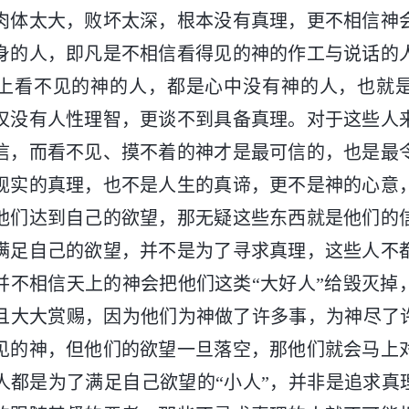
肉体太大，败坏太深，根本没有真理，更不相信神
身的人，即凡是不相信看得见的神的作工与说话的
上看不见的神的人，都是心中没有神的人，也就
仅没有人性理智，更谈不到具备真理。对于这些人
信，而看不见、摸不着的神才是最可信的，也是最
现实的真理，也不是人生的真谛，更不是神的心意
他们达到自己的欲望，那无疑这些东西就是他们的
满足自己的欲望，并不是为了寻求真理，这些人不
并不相信天上的神会把他们这类“大好人”给毁灭掉
且大大赏赐，因为他们为神做了许多事，为神尽了许
见的神，但他们的欲望一旦落空，那他们就会马上
人都是为了满足自己欲望的“小人”，并非是追求真理