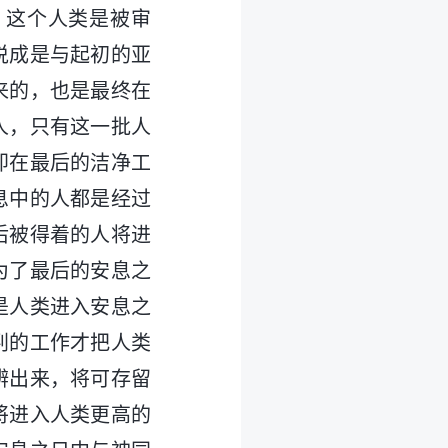
。这个人类是被审
说成是与起初的亚
来的，也是最终在
人，只有这一批人
即在最后的洁净工
息中的人都是经过
后被得着的人将进
为了最后的安息之
是人类进入安息之
判的工作才把人类
辨出来，将可存留
将进入人类更高的