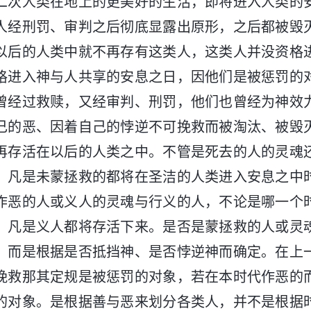
二次人类在地上的更美好的生活，即将进入人类的
人经刑罚、审判之后彻底显露出原形，之后都被毁
以后的人类中就不再存有这类人，这类人并没资格
格进入神与人共享的安息之日，因他们是被惩罚的
曾经过救赎，又经审判、刑罚，他们也曾经为神效
己的恶、因着自己的悖逆不可挽救而被淘汰、被毁
再存活在以后的人类之中。不管是死去的人的灵魂
、凡是未蒙拯救的都将在圣洁的人类进入安息之中
作恶的人或义人的灵魂与行义的人，不论是哪一个
，凡是义人都将存活下来。是否是蒙拯救的人或灵
，而是根据是否抵挡神、是否悖逆神而确定。在上
挽救那其定规是被惩罚的对象，若在本时代作恶的
的对象。是根据善与恶来划分各类人，并不是根据