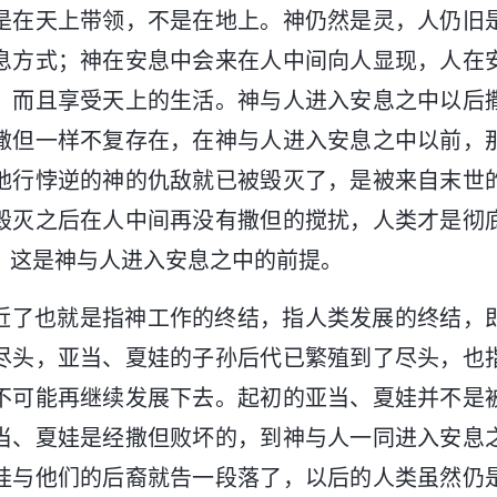
是在天上带领，不是在地上。神仍然是灵，人仍旧
息方式；神在安息中会来在人中间向人显现，人在
，而且享受天上的生活。神与人进入安息之中以后
撒但一样不复存在，在神与人进入安息之中以前，
地行悖逆的神的仇敌就已被毁灭了，是被来自末世
毁灭之后在人中间再没有撒但的搅扰，人类才是彻
，这是神与人进入安息之中的前提。
近了也就是指神工作的终结，指人类发展的终结，
尽头，亚当、夏娃的子孙后代已繁殖到了尽头，也
不可能再继续发展下去。起初的亚当、夏娃并不是
当、夏娃是经撒但败坏的，到神与人一同进入安息
娃与他们的后裔就告一段落了，以后的人类虽然仍