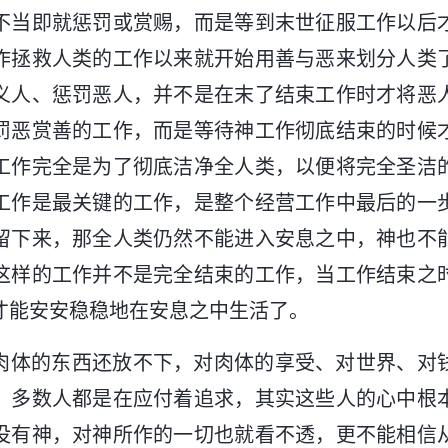
不当即就惩罚或赏赐，而是等到末世征服工作以后
作拯救人类的工作以来就开始用善与恶来划分人类
义人、惩罚恶人，并不是在末了结束工作时才将恶
罚恶赏善的工作，而是等待神工作彻底结束的时候
工作完全是为了彻底洁净全人类，以便将完全圣洁
工作是最关键的工作，是整个经营工作中最后的一
留下来，那全人类仍然不能进入安息之中，神也不
这样的工作并不是完全结束的工作，当工作结束之
才能安安稳稳地在安息之中生活了。
肉体的东西还放不下，对肉体的享受、对世界、对
，多数人都是在应付着追求，其实这些人的心中根
没有神，对神所作的一切也就看不透，更不能相信