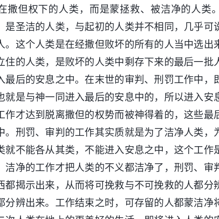
在撒但权下的人类，而是蒙拯救、被洁净的人类
，是圣洁的人类，与起初的人类并不相同，几乎可
人。这个人类是在经撒但败坏的所有的人当中选出
立住的人类，是败坏的人类中剩存下来的最后一批
入最后的安息之中。在末世的审判、刑罚工作中，
也就是与神一同进入最后的安息中的，所以进入安
工作才达到脱离撒但的权势而被神得着的，这些最
中。刑罚、审判的工作其实质就是为了洁净人类，
类就不能各从其类，不能进入安息之中，这个工作
。洁净的工作才把人类的不义都洁净了，刑罚、审
西都揭示出来，从而将可挽救与不可挽救的人都分
都分辨出来。工作结束之时，可存留的人都蒙洁净