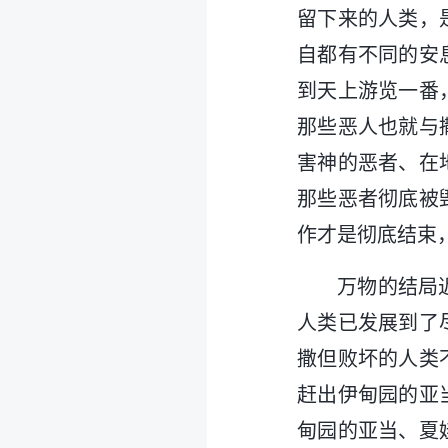
留下来的人类，
自都有不同的安
到天上游览一番
那些恶人也就与
害神的恶者、在
那些恶者彻底被
作才是彻底结束
万物的结局
人类已发展到了
撒但败坏的人类
赶出伊甸园的亚
甸园的亚当、夏