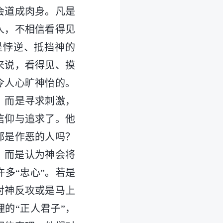
会道成肉身。凡是
人，不相信看得见
是悖逆、抵挡神的
来说，看得见、摸
令人心旷神怡的。
，而是寻求刺激，
信仰与追求了。他
都是作恶的人吗？
，而是认为神会将
多“忠心”。若是
对神反攻或是马上
的“正人君子”，