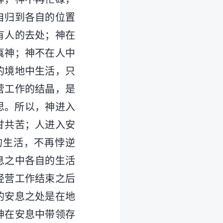
自归到各自的位置
有人的去处；神在
真神；神不在人中
的境地中生活，只
营工作的结晶，是
思。所以，神进入
甘共苦；人进入安
的生活，不再悖逆
息之中各自的生活
经营工作结束之后
的安息之处是在地
神在安息中带领存