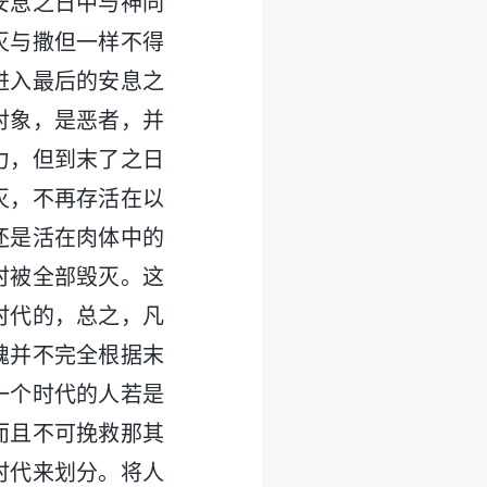
安息之日中与神同
灭与撒但一样不得
进入最后的安息之
对象，是恶者，并
力，但到末了之日
灭，不再存活在以
还是活在肉体中的
时被全部毁灭。这
时代的，总之，凡
魂并不完全根据末
一个时代的人若是
而且不可挽救那其
时代来划分。将人