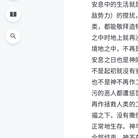
安息中的生活就
敌势力）的搅扰
类，都能敬拜造
之中时地上就再
境地之中，不再
安息之日也是神
不是起初就没有
也不是神不再作
污的恶人都遭惩
再作拯救人类的
福之下，没有撒
正常地生存。神
全部结束，神不