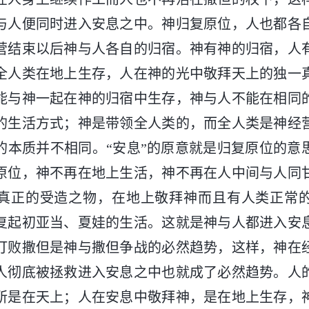
与人便同时进入安息之中。神归复原位，人也都各
营结束以后神与人各自的归宿。神有神的归宿，人
全人类在地上生存，人在神的光中敬拜天上的独一
能与神一起在神的归宿中生存，神与人不能在相同
的生活方式；神是带领全人类的，而全人类是神经
的本质并不相同。“安息”的原意就是归复原位的意
原位，神不再在地上生活，神不再在人中间与人同
真正的受造之物，在地上敬拜神而且有人类正常
复起初亚当、夏娃的生活。这就是神与人都进入安
打败撒但是神与撒但争战的必然趋势，这样，神在
人彻底被拯救进入安息之中也就成了必然趋势。人
所是在天上；人在安息中敬拜神，是在地上生存，