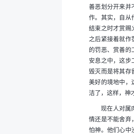
善恶划分开来并
作。其实，自从
结束之时才赏赐
之后紧接着就作
的罚恶、赏善的
安息之中，这步
毁灭而是将其存
美好的境地中，
洁了，这样，神
现在人对属
情还是不能舍弃
怕神。他们心中