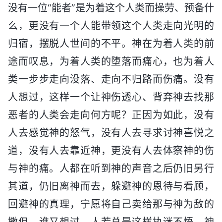
没有一位“能者”是为着这个人类而操劳、预备什
么，更没有一个人能带领这个人类走向光明的
归宿，摆脱人世间的不平。神在为着人类的前
途而叹息，为着人类的堕落而痛心，也为着人
类一步步走向没落、走向不归路而伤痛。没有
人想过，这样一个让神伤透心、背弃神去找那
恶者的人类会走向何方呢？正因为如此，没有
人去感觉神的怒气，没有人去寻求讨神喜悦之
道，没有人去靠近神，更没有人去体察神的伤
与神的痛。人都在听到神的声音之后仍旧另行
其道，仍旧离神而去，躲避神的恩待与看顾，
回避神的真理，宁愿将自己卖给那与神为敌的
撒但。谁又想过，人若总是这样执迷不悟，神