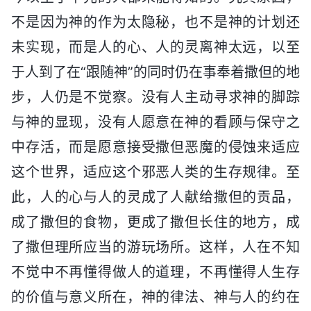
不是因为神的作为太隐秘，也不是神的计划还
未实现，而是人的心、人的灵离神太远，以至
于人到了在“跟随神”的同时仍在事奉着撒但的地
步，人仍是不觉察。没有人主动寻求神的脚踪
与神的显现，没有人愿意在神的看顾与保守之
中存活，而是愿意接受撒但恶魔的侵蚀来适应
这个世界，适应这个邪恶人类的生存规律。至
此，人的心与人的灵成了人献给撒但的贡品，
成了撒但的食物，更成了撒但长住的地方，成
了撒但理所应当的游玩场所。这样，人在不知
不觉中不再懂得做人的道理，不再懂得人生存
的价值与意义所在，神的律法、神与人的约在