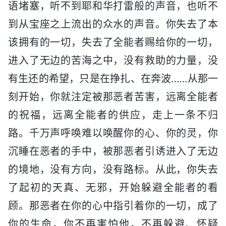
语堵塞，听不到耶和华打雷般的声音，也听不
到从宝座之上流出的众水的声音。你失去了本
该拥有的一切，失去了全能者赐给你的一切，
进入了无边的苦海之中，没有救助的力量，没
有生还的希望，只是在挣扎、在奔波……从那一
刻开始，你就注定被那恶者苦害，远离全能者
的祝福，远离全能者的供应，走上一条不归
路。千万声呼唤难以唤醒你的心、你的灵，你
沉睡在恶者的手中，被那恶者引诱进入了无边
的境地，没有方向，没有路标。从此，你失去
了起初的天真、无邪，开始躲避全能者的看
顾。那恶者在你的心中指引着你的一切，成了
你的生命，你不再害怕他，不再躲避、怀疑