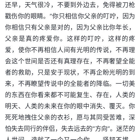
还早，天气很冷，不要到外边去，免得被刀枪
戳伤你的眼睛。”你只相信你父亲的叮咛，因为
你相信只有父亲是对的，因为父亲比你年长，
父亲是真的疼爱你。这样的叮咛，这样的疼
爱，使你不再相信人间有光明的传说，不再理
会这个世间是否还有真理存在，不再奢望全能
者的救助，只是安于现状，不再企盼光明的到
来，不再瞭望传说中的全能者的降临。一切美
的东西在你看来都不可能复生、存在，人类的
明天、人类的未来在你的眼中消失、覆灭。你
死死地拽住父亲的衣衫，愿与其同受苦难，深
怕失去同行的伴侣，失去远去的“方向”。迷茫的
人世间，造就了一个又一个你——坚韧不拔、