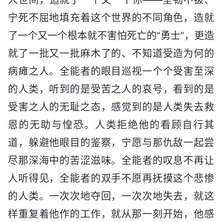
宁死不屈地填充着这个世界的不同角色，造就
了一个又一个根本就不害怕死亡的“勇士”，更造
就了一批又一批麻木了的、不知道受造为何的
病瘫之人。全能者的眼目巡视一个个受害至深
的人类，听到的是受苦之人的哀号，看到的是
受害之人的无耻之态，感觉到的是人类失去救
恩的无助与惶恐。人类拒绝他的看顾自行其
道，躲避他眼目的鉴察，宁愿与那仇敌一起尝
尽那深海中的苦涩滋味。全能者的叹息不再让
人听得见，全能者的双手不愿再抚摸这个悲惨
的人类。一次次地夺回，一次次地失去，就这
样重复着他作的工作，就从那一刻开始，他感