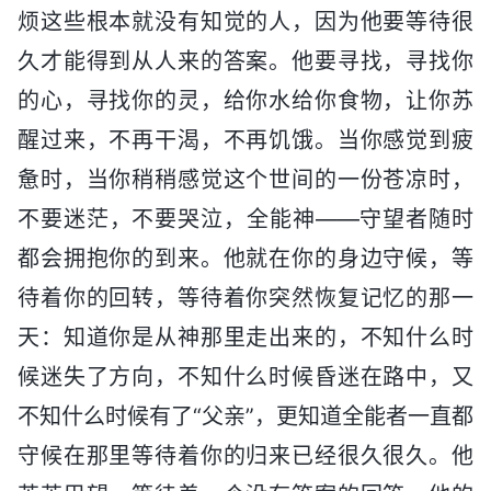
烦这些根本就没有知觉的人，因为他要等待很
久才能得到从人来的答案。他要寻找，寻找你
的心，寻找你的灵，给你水给你食物，让你苏
醒过来，不再干渴，不再饥饿。当你感觉到疲
惫时，当你稍稍感觉这个世间的一份苍凉时，
不要迷茫，不要哭泣，全能神——守望者随时
都会拥抱你的到来。他就在你的身边守候，等
待着你的回转，等待着你突然恢复记忆的那一
天：知道你是从神那里走出来的，不知什么时
候迷失了方向，不知什么时候昏迷在路中，又
不知什么时候有了“父亲”，更知道全能者一直都
守候在那里等待着你的归来已经很久很久。他