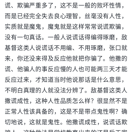
谎、欺骗严重多了，这不是一般的败坏性情，
而是已经完全失去良心理智，丝毫没有人性，
实质就是魔鬼，魔鬼就是这样常常说谎欺骗，
没有一句真话。一般人说谎话得编得琢磨，敌
基督这类人说谎话不用编、不用琢磨，张口就
来，你还没来得及反应他就把你骗了。他撒的
谎、他骗人的事反应慢的人也可能两三天才能
反应过来，才知道当时他说那话是什么意思，
不明白真理的人就没法分辨了。敌基督这类人
撒谎成性，这种人性品质怎么样？很显然不是
正常人性该具备的，这是不是带点鬼性啊？确
切地说，这就是鬼性。他撒谎成性，说谎话欺