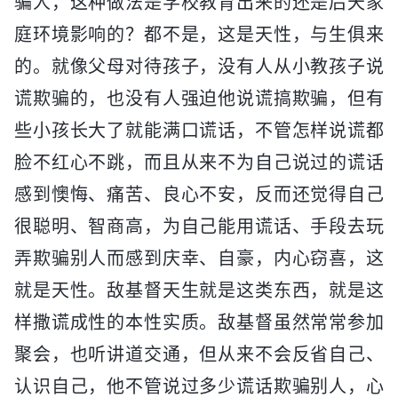
骗人，这种做法是学校教育出来的还是后天家
庭环境影响的？都不是，这是天性，与生俱来
的。就像父母对待孩子，没有人从小教孩子说
谎欺骗的，也没有人强迫他说谎搞欺骗，但有
些小孩长大了就能满口谎话，不管怎样说谎都
脸不红心不跳，而且从来不为自己说过的谎话
感到懊悔、痛苦、良心不安，反而还觉得自己
很聪明、智商高，为自己能用谎话、手段去玩
弄欺骗别人而感到庆幸、自豪，内心窃喜，这
就是天性。敌基督天生就是这类东西，就是这
样撒谎成性的本性实质。敌基督虽然常常参加
聚会，也听讲道交通，但从来不会反省自己、
认识自己，他不管说过多少谎话欺骗别人，心