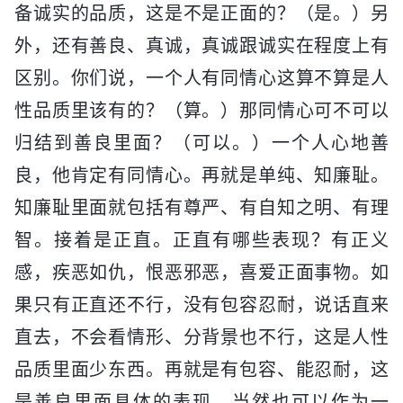
备诚实的品质，这是不是正面的？（是。）另
外，还有善良、真诚，真诚跟诚实在程度上有
区别。你们说，一个人有同情心这算不算是人
性品质里该有的？（算。）那同情心可不可以
归结到善良里面？（可以。）一个人心地善
良，他肯定有同情心。再就是单纯、知廉耻。
知廉耻里面就包括有尊严、有自知之明、有理
智。接着是正直。正直有哪些表现？有正义
感，疾恶如仇，恨恶邪恶，喜爱正面事物。如
果只有正直还不行，没有包容忍耐，说话直来
直去，不会看情形、分背景也不行，这是人性
品质里面少东西。再就是有包容、能忍耐，这
是善良里面具体的表现，当然也可以作为一