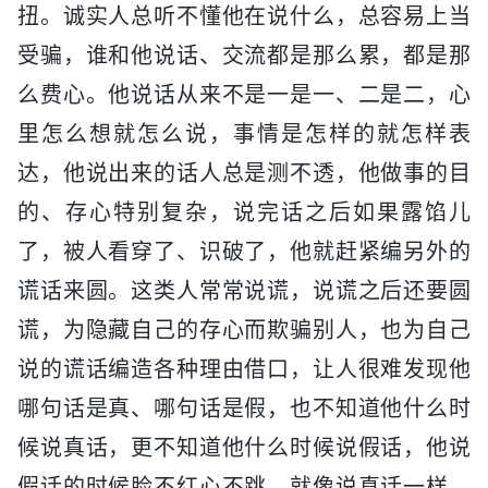
扭。诚实人总听不懂他在说什么，总容易上当
受骗，谁和他说话、交流都是那么累，都是那
么费心。他说话从来不是一是一、二是二，心
里怎么想就怎么说，事情是怎样的就怎样表
达，他说出来的话人总是测不透，他做事的目
的、存心特别复杂，说完话之后如果露馅儿
了，被人看穿了、识破了，他就赶紧编另外的
谎话来圆。这类人常常说谎，说谎之后还要圆
谎，为隐藏自己的存心而欺骗别人，也为自己
说的谎话编造各种理由借口，让人很难发现他
哪句话是真、哪句话是假，也不知道他什么时
候说真话，更不知道他什么时候说假话，他说
假话的时候脸不红心不跳，就像说真话一样，