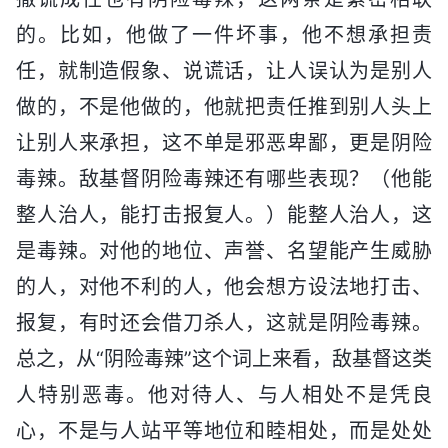
的。比如，他做了一件坏事，他不想承担责
任，就制造假象、说谎话，让人误认为是别人
做的，不是他做的，他就把责任推到别人头上
让别人来承担，这不单是邪恶卑鄙，更是阴险
毒辣。敌基督阴险毒辣还有哪些表现？（他能
整人治人，能打击报复人。）能整人治人，这
是毒辣。对他的地位、声誉、名望能产生威胁
的人，对他不利的人，他会想方设法地打击、
报复，有时还会借刀杀人，这就是阴险毒辣。
总之，从“阴险毒辣”这个词上来看，敌基督这类
人特别恶毒。他对待人、与人相处不是凭良
心，不是与人站平等地位和睦相处，而是处处