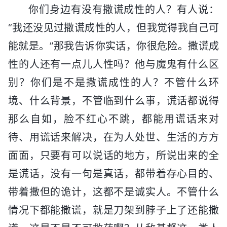
你们身边有没有撒谎成性的人？有人说：
“我还没见过撒谎成性的人，但我觉得我自己可
能就是。”那我告诉你实话，你很危险。撒谎成
性的人还有一点儿人性吗？他与魔鬼有什么区
别？你们是不是撒谎成性的人？不管什么环
境、什么背景，不管临到什么事，谎话都说得
那么自如，脸不红心不跳，都能用谎话来对
待、用谎话来解决，在为人处世、生活的方方
面面，只要有可以说话的地方，所说出来的全
是谎话，没有一句是真话，都带着存心目的、
带着撒但的诡计，这都不是诚实人。不管什么
情况下都能撒谎，就是刀架到脖子上了还能撒