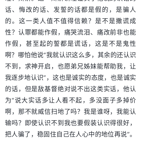
话、悔改的话、发誓的话都是假的，是骗人
的。这一类人值不值得信赖？是不是撒谎成
性？认罪都能作假，痛哭流泪、痛改前非也能
作假，甚至起的誓都是谎话，这是不是鬼性
啊？哪怕他说“我就认识这么多，其余的还认识
不到，求神开启，也愿弟兄姊妹能帮助我，让
我逐步地认识”，这也是诚实的态度，也是诚实
的话，但是敌基督绝对说不出这类实话，他认
为“说大实话多让人看不起，多没面子多掉价
啊，那不就威信扫地了吗？我是谁呀，我能认
输吗？即使认识不到我也要假装认识得很好，
把人骗了，稳固住自己在人心中的地位再说”。