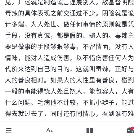
见。）这就是制造谎言诬蔑别人。敌基督阴险
毒辣的具体表现之前交通过不少。阴险就是诡
计多端，为人处世、做任何事情的原则就是凭
手段，没有真诚，都是假的、骗人的。毒辣主
要是做事的手段够狠够毒，不留情面，没有人
情味，能对人造成伤害，以不惜伤害任何人为
代价来达到自己的目的，这就叫毒辣，正好与
人的善良相对。如果人的人性里有善良，碰到
一般的事能得饶人处且饶人，能包容人，人有
什么问题、毛病他不计较，不抓小辫子，能过
得去就过去了，同时还有同情心，看到谁有难
处了能帮就帮，以帮助人为快乐，以造就人为
自己的责任，这叫善良。敌基督具不具备这个