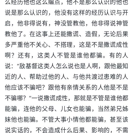
么经历他也这么编点，他不是那么认识的他也
说是那么认识的，他没有这样的经历认识与开
启，他非得说有，神没管教他，他非得说神管
教他了。在这事上还能撒谎、造假，无论后果
多严重他不关心、不搭理，这是不是撒谎成性
啊？还有，这类人不管是谁他都骗。有的人
说：“敌基督这类人怎么说也是人啊，跟他最知
近的人、帮助过他的人、与他共渡过患难的人
他应该不骗吧？跟他有亲情关系的人他是不是
不骗哪？”一说撒谎成性，那就是不管是谁他都
能骗，连他的父母、儿女也能骗，当然弟兄姊
妹他也能骗。不管大事小情他都能骗，甚至该
说实话的，不会造成什么后果、影响的，不需