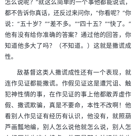
怎么说呢？”就这么简单的一个事他都能说谎，
都不告诉你真话，还反过来问你，“你看呢？”你
说：“五十岁？”“差不多。”“四十五？”“快了。”
他有没有给你准确的答案？通过他的回答，你
知道他多大了吗？（不知道。）这就是撒谎成
性。
敌基督这类人撒谎成性还有一个表现，就
连作见证都能撒谎。作假见证这是遭咒诅、触
犯神性情的事，在作见证的事上他都敢弄虚作
假、撒谎欺骗，真是不要命，本性不改啊！他
看别人作见证有经历有认识，他没有，就照葫
芦画瓢地编，别人怎么说他就怎么说，别人怎