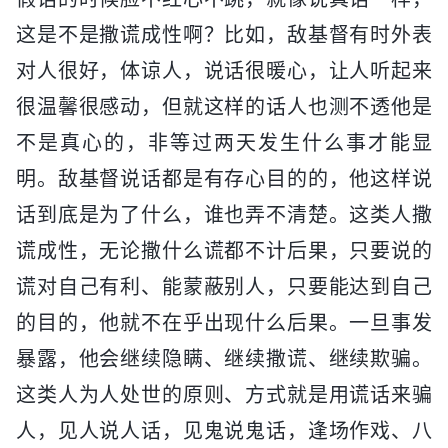
这是不是撒谎成性啊？比如，敌基督有时外表
对人很好，体谅人，说话很暖心，让人听起来
很温馨很感动，但就这样的话人也测不透他是
不是真心的，非等过两天发生什么事才能显
明。敌基督说话都是有存心目的的，他这样说
话到底是为了什么，谁也弄不清楚。这类人撒
谎成性，无论撒什么谎都不计后果，只要说的
谎对自己有利、能蒙蔽别人，只要能达到自己
的目的，他就不在乎出现什么后果。一旦事发
暴露，他会继续隐瞒、继续撒谎、继续欺骗。
这类人为人处世的原则、方式就是用谎话来骗
人，见人说人话，见鬼说鬼话，逢场作戏、八