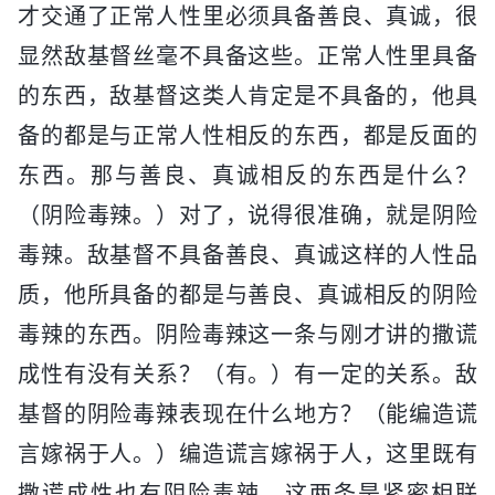
才交通了正常人性里必须具备善良、真诚，很
显然敌基督丝毫不具备这些。正常人性里具备
的东西，敌基督这类人肯定是不具备的，他具
备的都是与正常人性相反的东西，都是反面的
东西。那与善良、真诚相反的东西是什么？
（阴险毒辣。）对了，说得很准确，就是阴险
毒辣。敌基督不具备善良、真诚这样的人性品
质，他所具备的都是与善良、真诚相反的阴险
毒辣的东西。阴险毒辣这一条与刚才讲的撒谎
成性有没有关系？（有。）有一定的关系。敌
基督的阴险毒辣表现在什么地方？（能编造谎
言嫁祸于人。）编造谎言嫁祸于人，这里既有
撒谎成性也有阴险毒辣，这两条是紧密相联