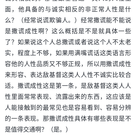
面，他具备的与诚实相反的非正常人性是什
么？（经常说谎欺骗人。）经常撒谎能不能说
是撒谎成性啊？这么概括是不是就具体一些
了？如果说这个人总撒谎或者说这个人不太老
实，程度上不够，如果用满嘴谎话这类语言形
容他的人性品质又不够正规，所以用撒谎成性
来形容、表达敌基督这类人人性不诚实比较合
适。撒谎成性这是第一条，是敌基督这类人人
性里面常常表现、流露出来的东西，这应该是
人能接触到的最常见也是容易看到、容易分辨
的一条表现。那撒谎成性具体有哪些表现是不
是值得交通啊？（是。）