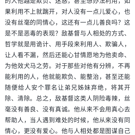
的人他越是欺负、迷惑，甚至想办法利用，如
果利用不上就踹开，对人没有一点儿爱心，也
没有丝毫的同情心，这还有一点儿善良吗？这
是不是恶毒的表现？敌基督与人相处的方式、
哲学就是用诡计、用手段来利用人、欺骗人，
让人看不漏，然后还能心甘情愿地为他卖命、
为他效犬马之劳。对于那些对他有分辨，不再
能利用的人，他就能欺负、能整治，甚至还能
随便给人安个罪名让弟兄姊妹弃绝，将其开
除、清除。总之，敌基督这类人阴险毒辣，丝
毫没有善良、没有真诚。他从来不会用真心去
帮助人，当人遇到难处的时候，他从来没有同
情心，更没有爱心。他与人相处都是图谋自己