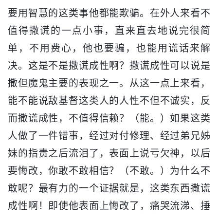
要用智慧的这类事他都能欺骗。在外人来看不
值得撒谎的一点小事，直来直去地说完很简
单，不用费心，他也要骗，也能用谎话来解
决。这是不是撒谎成性啊？撒谎成性可以说是
撒但魔鬼主要的表现之一。从这一点上来看，
能不能说敌基督这类人的人性不但不诚实，反
而撒谎成性，不值得信赖？（能。）如果这类
人做了一件错事，经过对付修理、经过弟兄姊
妹的指责之后流泪了，表面上说亏欠神，以后
要悔改，你敢不敢相信？（不敢。）为什么不
敢呢？最有力的一个证据就是，这类东西撒谎
成性啊！即使他表面上悔改了，痛哭流涕、捶