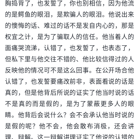
胸捣背了，也发誓了，你也别相信，因为他流
的是鳄鱼的眼泪，是欺骗人的眼泪。他说出来
的懊悔的话、难过的话不是发自内心的，那是
权宜之计，是为了骗取人的信任。他当着人的
面痛哭流涕，认错了，也发誓了，也表态了，
但私下里与他交往不错的、他比较信得过的人
反映他的情况可不是这么回事。在公开场合他
认错了，也发誓要痛改前非，表面看说的话是
真的，但是他背后所说的证实了他当时说的话
不是真的而是假的，是为了蒙蔽更多人的眼
睛。他背后会说什么？会不会承认他当时说的
是假的呢？他不会，他会散布消极，还会讲
理、辩解。这一辩解讲理证实了他说的认错的