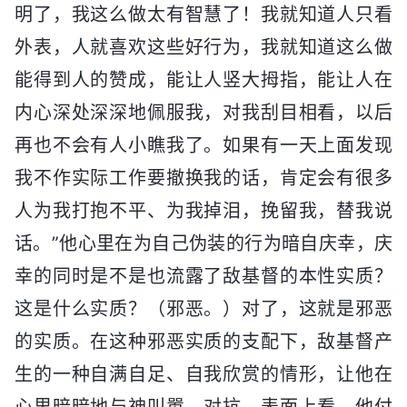
明了，我这么做太有智慧了！我就知道人只看
外表，人就喜欢这些好行为，我就知道这么做
能得到人的赞成，能让人竖大拇指，能让人在
内心深处深深地佩服我，对我刮目相看，以后
再也不会有人小瞧我了。如果有一天上面发现
我不作实际工作要撤换我的话，肯定会有很多
人为我打抱不平、为我掉泪，挽留我，替我说
话。”他心里在为自己伪装的行为暗自庆幸，庆
幸的同时是不是也流露了敌基督的本性实质？
这是什么实质？（邪恶。）对了，这就是邪恶
的实质。在这种邪恶实质的支配下，敌基督产
生的一种自满自足、自我欣赏的情形，让他在