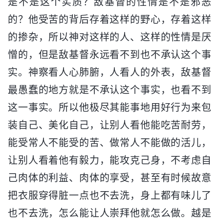
是不是这个实质？敌基督的性情是不是邪恶
的？他受苦的背后存着这样的野心，存着这样
的掺杂，所以神对这样的人、这样的性情是厌
憎的，但是敌基督永远看不到也不承认这个事
实。神察看人心肺腑，人看人的外表，敌基督
最愚蠢的地方就是不承认这个事实，也看不到
这一事实。所以他极尽其能事地用好行为来包
装自己、美化自己，让别人看他能吃苦耐劳，
能受常人不能受的苦、做常人不能做的活儿，
让别人看着他有毅力，能攻克己身，不考虑自
己肉体的利益、肉体的享受，甚至有时候故意
把衣服穿得脏一点也不去洗，身上都有味儿了
也不去洗，怎么能让人崇拜他就怎么做。越是