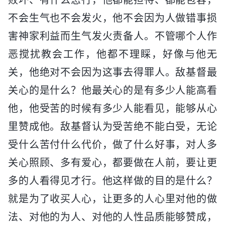
败坏、有什么恶行，他都能担待、都能包容，
不会生气也不会发火，他不会因为人做错事损
害神家利益而生气发火责备人。不管哪个人作
恶搅扰教会工作，他都不理睬，好像与他无
关，他绝对不会因为这事去得罪人。敌基督最
关心的是什么？他最关心的是有多少人能高看
他，他受苦的时候有多少人能看见，能够从心
里赞成他。敌基督认为受苦绝不能白受，无论
受什么苦付什么代价，做了什么好事，对人多
关心照顾、多有爱心，都要做在人前，要让更
多的人看得见才行。他这样做的目的是什么？
就是为了收买人心，让更多的人心里对他的做
法、对他的为人、对他的人性品质能够赞成，