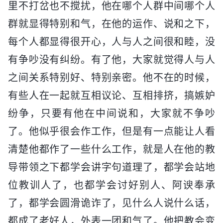
里不打岔也不搅扰，他在哪个人群中间哪个人
群就显得特别和气，在他的运作、说和之下，
每个人都显得很开心，人与人之间很和睦，没
有争吵没有纠纷。有了他，大家就觉得人与人
之间关系特别好、特别亲密。他不在的时候，
有些人在一起就互相议论、互相排挤，搞嫉妒
纷争，只要有他在中间说和，大家就不争吵
了。他似乎很会作工作，但是有一点能让人看
清楚他都作了一些什么工作，就是人在他的教
导带领之下都学会讲字句道理了，都学会站地
位教训人了，也都学会讨好别人、阿谀奉承
了，都学会圆滑诡诈了，见什么人说什么话，
都成了老好人，外表一团和气了。他把教会变