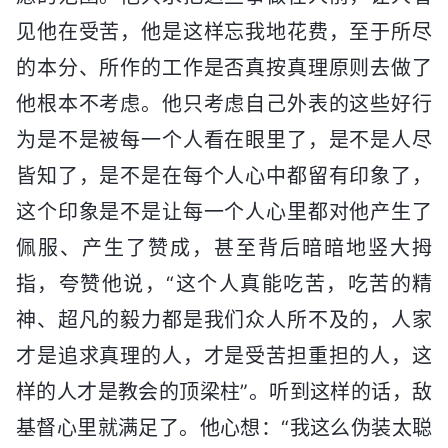
见他在受苦，他是这样忘我地花费，至于所尽
的本分、所作的工作是否真按真理原则去做了
他根本不考虑。他只考虑自己外表的这些好行
为是不是被每一个人看在眼里了，是不是人尽
皆知了，是不是在每个人心中都留有印象了，
这个印象是不是让每一个人心里都对他产生了
佩服、产生了赞成，甚至背后暗暗地竖大拇
指，夸赞他说，“这个人真能吃苦，吃苦的精
神、超凡的毅力都是我们众人所不及的，人家
才是追求真理的人，才是受苦担重担的人，这
样的人才是教会的顶梁柱”。听到这样的话，敌
基督心里就满足了。他心想：“我这么伪装太聪