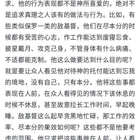
求、他的行为表现都不是神所喜爱的，绝对不
是追求真理之人该有的做法与行为。比如，有
些类似保罗一类的敌基督，他们在尽本分的时
候都有受苦的心志，作工作能达到废寝忘食、
披星戴月、攻克己身，不管身体有什么病痛、
不适都能克制。他这么做要达到什么目的呢？
就是要让众人看见他对待神的托付能达到忘我
的境地，没有自己，只有本分。他将这些事都
表现在人前，在众人看得见的情况下该休息的
时候不休息，甚至故意拉长工作时间，早起晚
睡。敌基督这么起早贪黑地忙碌，那工作的效
率、尽本分的果效如何呢？这些都不是他要考
虑的范围。他只求把这些事做在人前，让人看