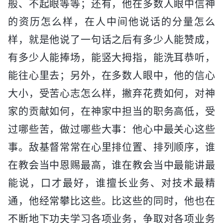
般、不起眼等等；还有，他在多数人眼中信神
的资历怎么样，在人中间他说话的分量怎么
样，就是他说了一句话之后有多少人能赞成，
有多少人能捧场，能竖大拇指，能洗耳恭听，
能往心里去；另外，在多数人眼中，他的信心
大小，受苦心志怎么样，撇弃花费如何，对神
家的贡献如何，在神家中担当的职务高低，受
过哪些苦，做过哪些大事：他心中最关心这些
事。敌基督常常在心里排位置、排列顺序，谁
在教会当中恩赐最高，谁在教会当中最能讲最
能说，口才最好，谁擅长业务、对技术最精
通，他经常攀比这些。比这些的同时，他也在
不断地下功夫学习各项业务，争取对各项业务