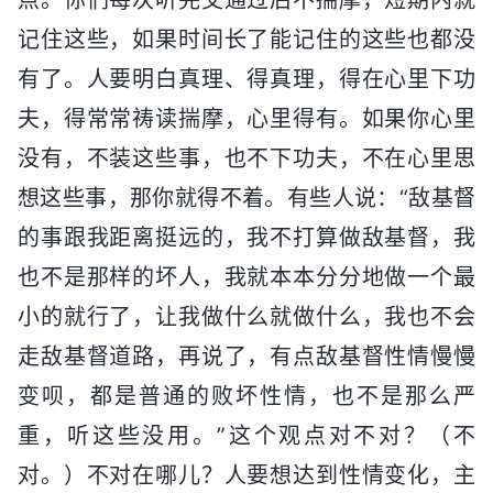
点。你们每次听完交通过后不揣摩，短期内就
记住这些，如果时间长了能记住的这些也都没
有了。人要明白真理、得真理，得在心里下功
夫，得常常祷读揣摩，心里得有。如果你心里
没有，不装这些事，也不下功夫，不在心里思
想这些事，那你就得不着。有些人说：“敌基督
的事跟我距离挺远的，我不打算做敌基督，我
也不是那样的坏人，我就本本分分地做一个最
小的就行了，让我做什么就做什么，我也不会
走敌基督道路，再说了，有点敌基督性情慢慢
变呗，都是普通的败坏性情，也不是那么严
重，听这些没用。”这个观点对不对？（不
对。）不对在哪儿？人要想达到性情变化，主