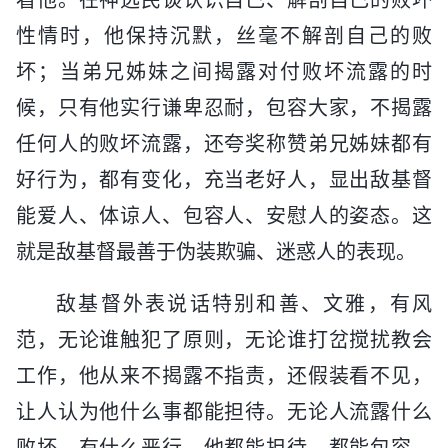
看他。在神选民谈认识自己、解剖自己的败坏
性情时，他保持沉默，丝毫不解剖自己的败
坏；当弟兄姊妹之间揭露对付败坏流露的时
候，只有他实行谦卑忍耐，包容大家，不揭露
任何人的败坏流露，还夸奖称赞弟兄姊妹都有
好行为，都有变化，充当老好人，显出敌基督
能爱人、体谅人、包容人、安慰人的姿态。这
就是敌基督最善于伪装欺骗、迷惑人的表现。
敌基督外表说话特别和善、文雅，有风
范，无论谁触犯了原则，无论谁打岔搅扰教会
工作，他从来不揭露不指责，还假装看不见，
让人认为他什么事都能担待。无论人流露什么