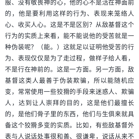
服、没有敬畏神的心，他的心不是活在神面前
的，他是要利用这样的行为、表现来笼络人
心、收买人心。这是不是区别？从敌基督这个
行为的实质上来看，能不能说他的受苦就是一
种伪装呢？（能。）这就足以证明他受苦的行
为、表现仅仅是为了走过程，做样子给人看，
不是行在神前的。这是一方面。另一方面，敌
基督这类人最善于伪装欺骗，所以能随机应
变，常常使用一些狡猾的手段来迷惑人、欺骗
人，达到让人崇拜的目的，这是他们最擅长
的，是他们骨子里的东西，他们与生俱来就具
备这个狡猾多变的实质。比如，有些敌基督外
表与人说话处事很和善、很谦卑，说话从来不