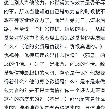
想让别人为他效力，他觉得为神效力是受羞辱
的事，所以当他知道自己是效力者的时候就不
想在神家继续效力了，而是开始为自己谋求后
路，甚至做一些打岔搅扰、拆毁的事。）从敌
基督对待效力者的态度上看到敌基督的实质是
什么？（他的实质是仇视神、仇恨真理的。）
仇视神、仇视真理这是什么性情？（邪恶、凶
恶的性情。）对了，是邪恶、凶恶的性情。敌
基督信神最起初的动机、存心是什么？他想要
得着什么？他的野心欲望是什么？是不是来做
效力者的？是不是本着信神做一个好人走正道
这样的态度来的？（不是。）那他是奔着什么
来的？准确地说就是奔着得福来的，具体地说