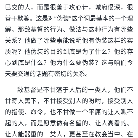
巴交的人，而是很善于攻心计，城府很深，很
善于欺骗。这是对“伪装”这个词最基本的一个理
解。那敌基督的行为、做法与这种行为有哪些
关系？他做了哪些事能说明他有伪装这样的实
质呢？他伪装的目的到底是为了什么？他的存
心到底是什么？他为什么要伪装？这与咱们今
天要交通的话题有密切的关系。
敌基督是不甘落于人后的一类人，他们不
甘寄人篱下，不甘接受别人的吩咐，接受别人
的指使、命令，也不甘做一个平庸的让人瞧不
起的人，而是愿意做有名望的、让人高看的、
让人能器重的一类人，更甚至在教会当中、在