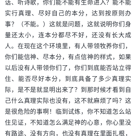
话、听诗歌，你们能不能有生命进入？能不能
实行真理、尽好自己的本分，达到按原则办
事？（不能。）这就是问题，这就说明你们身
量还太小，连本分都尽不好，还没有长大成
人。在现在这个环境里，有人带领牧养你们，
你们能信神、尽本分，有点信神的样式，如果
以后没有人带领你们了，你们到底能否站立得
住、能否尽好本分，到底具备了多少真理实
际，是不是就显明出来了？到那时候才看到自
己什么真理实际也没有，这不就麻烦了吗？这
是很危险的事啊！临到试炼，你不知道怎么站
住见证，不知道怎么满足神的心意，你心里没
有路途、没有方向，也没有真理在里面扎根，