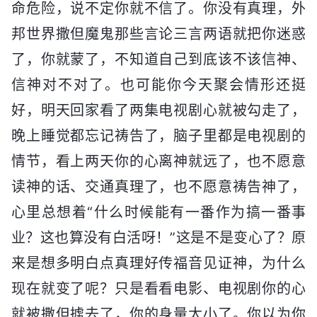
命危险，说不定你就不信了。你没有真理，外
邦世界撒但魔鬼那些言论三言两语就把你迷惑
了，你就蒙了，不知道自己到底该不该信神、
信神对不对了。也可能你今天聚会情形还挺
好，明天回家看了两集电视剧心就被勾走了，
晚上睡觉都忘记祷告了，脑子里都是电视剧的
情节，看上两天你的心离神就远了，也不愿意
读神的话、交通真理了，也不愿意祷告神了，
心里总想着“什么时候能有一番作为搞一番事
业？这也算没有白活呀！”这是不是变心了？原
来是想多明白点真理好传福音见证神，为什么
现在就变了呢？只是看看电影、电视剧你的心
就被撒但掳去了，你的身量太小了。你以为你