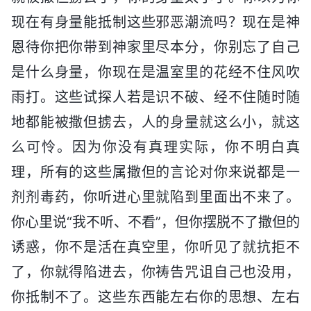
现在有身量能抵制这些邪恶潮流吗？现在是神
恩待你把你带到神家里尽本分，你别忘了自己
是什么身量，你现在是温室里的花经不住风吹
雨打。这些试探人若是识不破、经不住随时随
地都能被撒但掳去，人的身量就这么小，就这
么可怜。因为你没有真理实际，你不明白真
理，所有的这些属撒但的言论对你来说都是一
剂剂毒药，你听进心里就陷到里面出不来了。
你心里说“我不听、不看”，但你摆脱不了撒但的
诱惑，你不是活在真空里，你听见了就抗拒不
了，你就得陷进去，你祷告咒诅自己也没用，
你抵制不了。这些东西能左右你的思想、左右