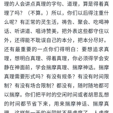
理的人会讲点真理的字句、道理，算是得着真
理了吗？（不算。）所以，你们以后得注重什
么呢？有正常的灵生活，祷告、聚会、吃喝神
话、听讲道、唱诗赞美，把外表这些都守住以
外，还得能不耽误自己的本分，把本分尽好。
还有最重要的一点你们得明白：要想追求真
理，想明白真理、得着真理，你必须得学会安
静在神面前，学会揣摩真理、揣摩神话。揣摩
真理需要形式吗？有没有规条？有没有时间限
制？有没有场合限制？都没有，随时随地都可
以揣摩。你们把平时的空闲时间或者胡思乱想
的时间都节省下来，用来揣摩神话、揣摩真
理，这样每一天的光阴就不是虚度了。人虚度