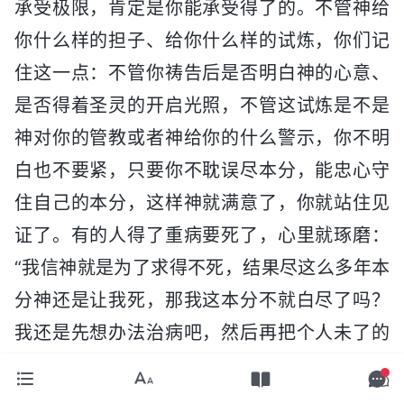
承受极限，肯定是你能承受得了的。不管神给
你什么样的担子、给你什么样的试炼，你们记
住这一点：不管你祷告后是否明白神的心意、
是否得着圣灵的开启光照，不管这试炼是不是
神对你的管教或者神给你的什么警示，你不明
白也不要紧，只要你不耽误尽本分，能忠心守
住自己的本分，这样神就满意了，你就站住见
证了。有的人得了重病要死了，心里就琢磨：
“我信神就是为了求得不死，结果尽这么多年本
分神还是让我死，那我这本分不就白尽了吗？
我还是先想办法治病吧，然后再把个人未了的
心愿了了，把这辈子没享受到的赶紧享受，本
分就先不尽了。”这是什么态度？尽那么多年本