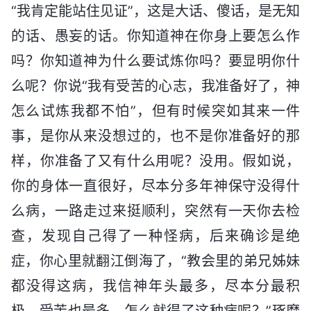
“我肯定能站住见证”，这是大话、傻话，是无知
的话、愚妄的话。你知道神在你身上要怎么作
吗？你知道神为什么要试炼你吗？要显明你什
么呢？你说“我有受苦的心志，我准备好了，神
怎么试炼我都不怕”，但有时候突如其来一件
事，是你从来没想过的，也不是你准备好的那
样，你准备了又有什么用呢？没用。假如说，
你的身体一直很好，尽本分多年神保守没得什
么病，一路走过来挺顺利，突然有一天你去检
查，发现自己得了一种怪病，后来确诊是绝
症，你心里就翻江倒海了，“教会里的弟兄姊妹
都没得这病，我信神年头最多，尽本分最积
极，受苦也最多，怎么就得了这种病呢？”琢磨