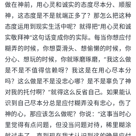
做在神前，用心灵和诚实的态度尽本分、顺服
神，这态度是不是就端正多了？那怎么把这种
态度运用到现实生活中呢？就得把“用心灵和诚
实敬拜神”这句话变成你的实际。每当你想应付
糊弄的时候，你想耍滑头、想偷懒的时候，你
分心、想玩的时候，你就琢磨琢磨，“我这么做
是不是不值得信赖呀？我这是在用心尽本分
吗？这么做是不是没忠心哪？是不是辜负了神
对我的托付啊？”就得这么反省自己。如果能认
识到自己尽本分总是应付糊弄没有忠心，伤了
神的心，那应该怎么做呢？你说：“这事当时心
里觉得有点问题，但没当问题对待，稀里糊涂
就过去了，直到现在我才认识到这的确是应付