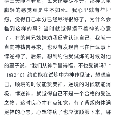
得三天睡不着觉，每天还要尽本分，那种头重
脚轻的感觉真是生不如死。我心里就有些埋
怨，觉得自己本分已经尽得很好了，为什么会
临到这样的事？当时就觉得摸不着神的心意
了。有的弟兄姊妹劝我反省认识自己，我就一
直向神祷告寻求，也没有发现自己在什么事上
悖逆神了。后来，想到约伯受试炼的时候对他
的妻子说，“我们从神手里得福，不也受祸吗？”
约伯能在试炼中为神作见证，想想自
〔伯2:10〕
己，顺境的时候能赞美神，逆境的时候就能消
极、悖逆神，就觉得自己不是一个合格的受造
之物，这时良心才有点知觉，有了背叛肉体满
足神的心志，心想得病了也应该顺服下来，哪