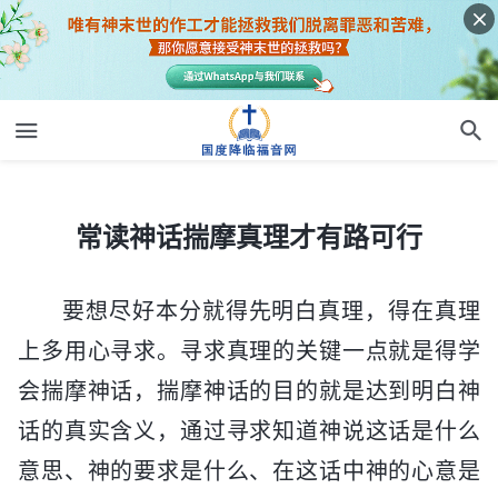
常读神话揣摩真理才有路可行
常读神话揣摩真理才有路可行
要想尽好本分就得先明白真理，得在真理
上多用心寻求。寻求真理的关键一点就是得学
会揣摩神话，揣摩神话的目的就是达到明白神
话的真实含义，通过寻求知道神说这话是什么
意思、神的要求是什么、在这话中神的心意是