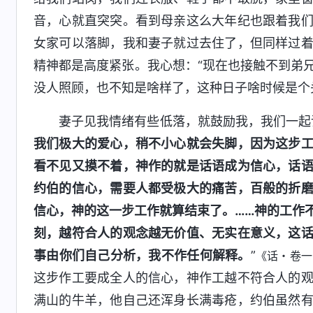
音，心就直突突。看到母亲这么大年纪也跟着我
女家可以落脚，我和妻子就过去住了，但同样过
精神都是高度紧张。我心想：“现在也接触不到弟
没人照顾，也不知是啥样了，这种日子啥时候是个
妻子见我情绪有些低落，就鼓励我，我们一起
我们极大的爱心，稍不小心就会失脚，因为这步
看不见又摸不着，神作的就是话语成为信心，话
约伯的信心，需要人都受极大的痛苦，百般的折
信心，神的这一步工作就算结束了。……神的工作
刻，越符合人的观念越无价值、无实在意义，这
事由你们自己分析，我不作任何解释。
”
《话・卷一
这步作工要成全人的信心，神作工越不符合人的
满山的牛羊，他自己还浑身长满毒疮，约伯虽然