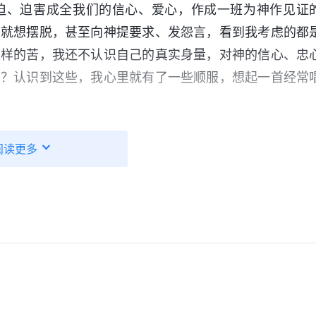
迫、迫害成全我们的信心、爱心，作成一班为神作见证
苦就想摆脱，甚至向神提要求、发怨言，看到我考虑的都
这样的苦，我还不认识自己的真实身量，对神的信心、忠
吗？认识到这些，我心里就有了一些顺服，想起一首经常
阅读更多