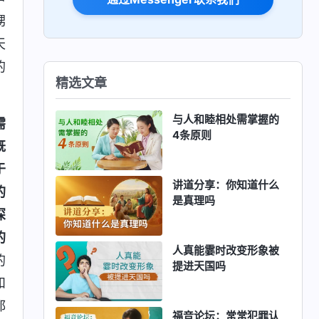
甥
天
的
精选文章
与人和睦相处需掌握的
需
4条原则
既
于
讲道分享：你知道什么
的
是真理吗
深
的
人真能霎时改变形象被
的
提进天国吗
和
都
福音论坛：常常犯罪认