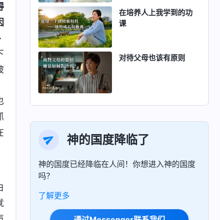
得
在培养人上我学到的功
因
课
・
下
对待父母也该有原则
被
，
也
抓
在
神的国度降临了
，
神的国度已经降临在人间！你想进入神的国度
吗？
白
了解更多
就
声
通过Messenger联系我们