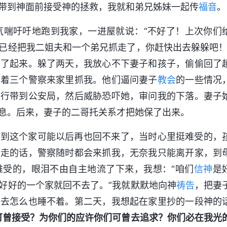
带到神面前接受神的拯救，我就和弟兄姊妹一起传
福音
。
就气喘吁吁地跑到我家，一进屋就说：“不好了！上次你们
已经把我二姐夫和一个弟兄抓走了，你赶快出去躲躲吧！
躲了起来。躲了两天，我放心不下妻子和孩子，偷偷回了
带着三个警察来家里抓我。他们逼问妻子
教会
的一些情况
强行带到公安局，然后威胁恐吓她，审问我的下落。妻子
息。后来，妻子的二哥托关系才把她保了出来。
识到这个家可能以后再也回不来了，当时心里挺难受的，
不走的话，警察随时都会来抓我，无奈我只能离开家，到
难受的，眼泪不由自主地流了下来，我想：“咱们
信神
是
好好的一个家就回不去了。”我就默默地向神
祷告
，把妻
覆去怎么也睡不着。第二天，我想起在家里抄的一段神的
可曾接受？为你们的应许你们可曾去追求？你们必在我光