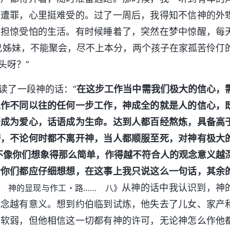
们遭罪，心里挺难受的。过了一周后，我得知不信神的外
着担惊受怕的生活。有时候睡着了，突然在梦中惊醒，每
兄姊妹，不能聚会，尽不上本分，两个孩子在家孤苦伶仃
头呀？”
读了一段神的话：“
在这步工作当中需我们极大的信心，
工作不同以往的任何一步工作，神成全的就是人的信心，
语成为爱心，话语成为生命。达到人都百经熬炼，具备高
磨，不论何时都不离开神，当人都顺服至死，对神有极大
不像你们想象得那么简单，作得越不符合人的观念意义越
话你们都应仔细想想，在这事上我只说这么一句话，其余
从神的话中我认识到，神
 神的显现与作工・路…… 八》
观念越有意义。想到约伯临到试炼，他失去了儿女、家产
有软弱，但他相信这一切都有神的许可，无论神怎么作他