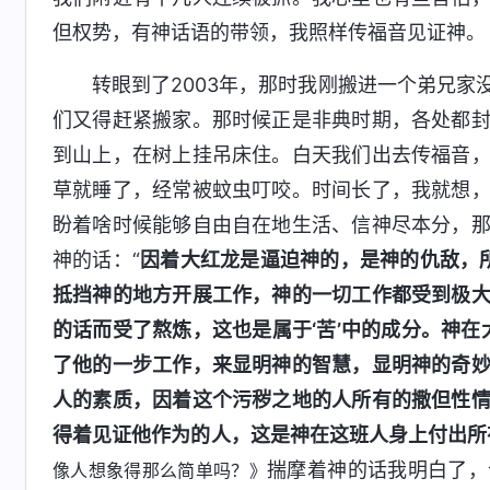
但权势，有神话语的带领，我照样传福音见证神。
转眼到了2003年，那时我刚搬进一个弟兄
们又得赶紧搬家。那时候正是非典时期，各处都
到山上，在树上挂吊床住。白天我们出去传福音
草就睡了，经常被蚊虫叮咬。时间长了，我就想
盼着啥时候能够自由自在地生活、信神尽本分，
神的话：“
因着大红龙是逼迫神的，是神的仇敌，
抵挡神的地方开展工作，神的一切工作都受到极
的话而受了熬炼，这也是属于‘苦’中的成分。神在
了他的一步工作，来显明神的智慧，显明神的奇
人的素质，因着这个污秽之地的人所有的撒但性
得着见证他作为的人，这是神在这班人身上付出所
揣摩着神的话我明白了，
像人想象得那么简单吗？》