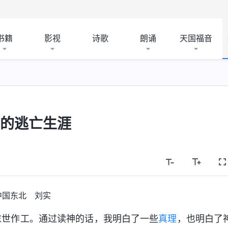
书籍
影视
诗歌
朗诵
天国福音
年的逃亡生涯
中国东北 刘实
末世作工。通过读神的话，我明白了一些
真理
，也明白了