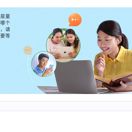
是童
外哪个
守，请
不要等
——《跟随羔羊唱新歌》