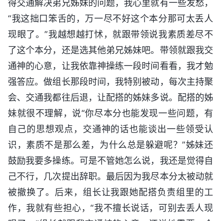
得交通解决弟兄姊妹的问题，我心里就有一些发愁，
“我这拙口笨舌的，万一尽不好这个本分那可太丢人
现眼了。”我越想越打怵，就跟带领说我素质差尽不
了这个本分，还是选其他弟兄姊妹吧。带领就跟我交
通神的心意，让我依靠神操练一段时间看看，我才勉
强答应。做组长那段时间，我特别被动，每次主持聚
会、交通我都往后退，让配搭的姊妹多说。配搭的姊
妹就很不理解，说“你尽本分也能发现一些问题，有
自己的思想观点，交通神的话也能谈出一些领受认
识，素质不是那么差，为什么总是躲避呢？”姊妹还
鼓励我要多操练。可是不管她怎么说，我还是觉得自
己不行，几次提出辞职。最后因为我尽本分太被动就
被撤换了。后来，组长让我跟她配搭负责组里的工
作，我就有些担心，“我不擅长说话，可别去丢人现