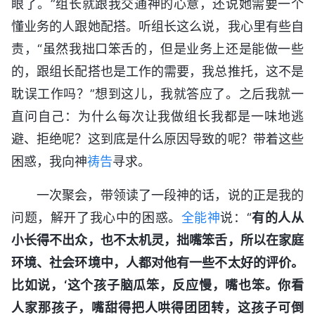
眼了。”组长就跟我交通神的心意，还说她需要一个
懂业务的人跟她配搭。听组长这么说，我心里有些自
责，“虽然我拙口笨舌的，但是业务上还是能做一些
的，跟组长配搭也是工作的需要，我总推托，这不是
耽误工作吗？”想到这儿，我就答应了。之后我就一
直问自己：为什么每次让我做组长我都是一味地逃
避、拒绝呢？这到底是什么原因导致的呢？带着这些
困惑，我向神
祷告
寻求。
一次聚会，带领读了一段神的话，说的正是我的
问题，解开了我心中的困惑。
全能神
说：“
有的人从
小长得不出众，也不太机灵，拙嘴笨舌，所以在家庭
环境、社会环境中，人都对他有一些不太好的评价。
比如说，‘这个孩子脑瓜笨，反应慢，嘴也笨。你看
人家那孩子，嘴甜得把人哄得团团转，这孩子可倒