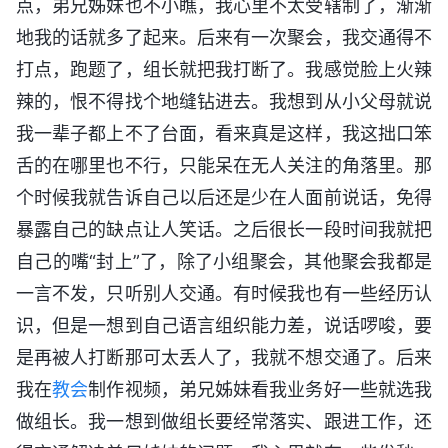
点，弟兄姊妹也不小瞧，我心里不太受辖制了，渐渐
地我的话就多了起来。后来有一次聚会，我交通得不
打点，跑题了，组长就把我打断了。我感觉脸上火辣
辣的，恨不得找个地缝钻进去。我想到从小父母就说
我一辈子都上不了台面，看来真是这样，我这拙口笨
舌的在哪里也不行，只能呆在无人关注的角落里。那
个时候我就告诉自己以后还是少在人面前说话，免得
暴露自己的缺点让人笑话。之后很长一段时间我就把
自己的嘴“封上”了，除了小组聚会，其他聚会我都是
一言不发，只听别人交通。有时候我也有一些经历认
识，但是一想到自己语言组织能力差，说话啰唆，要
是再被人打断那可太丢人了，我就不想交通了。后来
我在
教会
制作视频，弟兄姊妹看我业务好一些就选我
做组长。我一想到做组长要经常落实、跟进工作，还