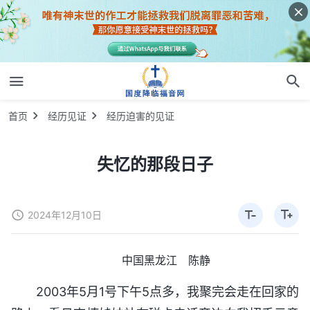
首页
经历见证
经历迫害的见证
失忆的那段日子
2024年12月10日
中国黑龙江 陈静
2003年5月1号下午5点多，我聚完会走在回家的