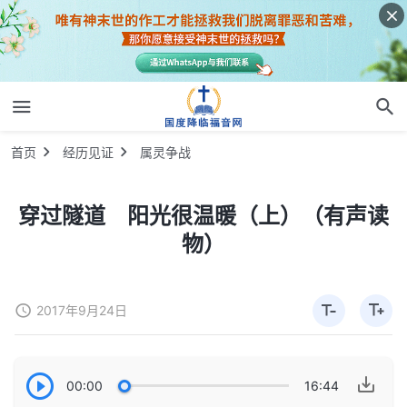
首页
经历见证
属灵争战
穿过隧道 阳光很温暖（上）（有声读
物）
2017年9月24日
00:00
16:44