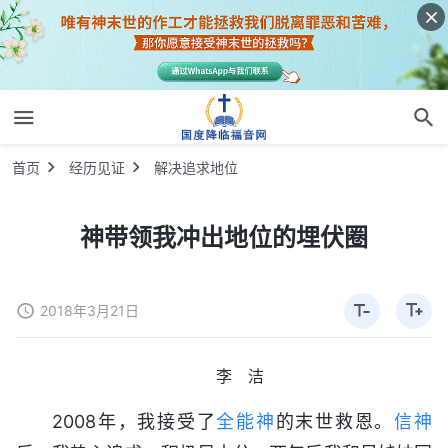
首页
经历见证
解决追求地位
神带领我冲出地位的埋伏圈
2018年3月21日
李 洁
2008年，我接受了
全能神
的末世救恩。
信神