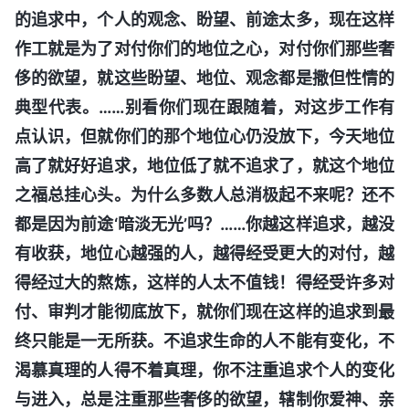
的追求中，个人的观念、盼望、前途太多，现在这样
作工就是为了对付你们的地位之心，对付你们那些奢
侈的欲望，就这些盼望、地位、观念都是撒但性情的
典型代表。……别看你们现在跟随着，对这步工作有
点认识，但就你们的那个地位心仍没放下，今天地位
高了就好好追求，地位低了就不追求了，就这个地位
之福总挂心头。为什么多数人总消极起不来呢？还不
都是因为前途‘暗淡无光’吗？……你越这样追求，越没
有收获，地位心越强的人，越得经受更大的对付，越
得经过大的熬炼，这样的人太不值钱！得经受许多对
付、审判才能彻底放下，就你们现在这样的追求到最
终只能是一无所获。不追求生命的人不能有变化，不
渴慕真理的人得不着真理，你不注重追求个人的变化
与进入，总是注重那些奢侈的欲望，辖制你爱神、亲