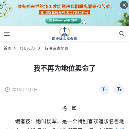
首页
经历见证
解决追求地位
我不再为地位卖命了
2018年7月7日
杨 军
编者按：她叫杨军，是一个特别喜欢追求名誉地