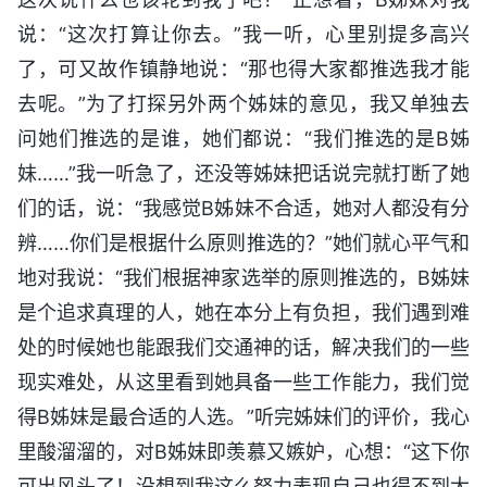
说：“这次打算让你去。”我一听，心里别提多高兴
了，可又故作镇静地说：“那也得大家都推选我才能
去呢。”为了打探另外两个姊妹的意见，我又单独去
问她们推选的是谁，她们都说：“我们推选的是B姊
妹……”我一听急了，还没等姊妹把话说完就打断了她
们的话，说：“我感觉B姊妹不合适，她对人都没有分
辨……你们是根据什么原则推选的？”她们就心平气和
地对我说：“我们根据神家选举的原则推选的，B姊妹
是个追求真理的人，她在本分上有负担，我们遇到难
处的时候她也能跟我们交通神的话，解决我们的一些
现实难处，从这里看到她具备一些工作能力，我们觉
得B姊妹是最合适的人选。”听完姊妹们的评价，我心
里酸溜溜的，对B姊妹即羡慕又嫉妒，心想：“这下你
可出风头了！没想到我这么努力表现自己也得不到大