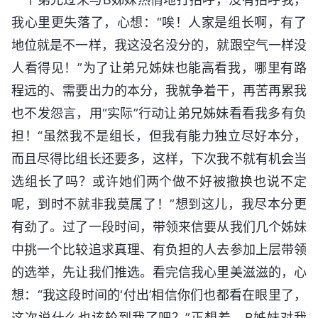
我心里更失落了，心想：“唉！人家是组长啊，有了
地位就是不一样，我这没名没分的，就跟空气一样没
人看得见！”为了让弟兄姊妹也能高看我，哪里有路
程远的、需要出力的本分，我就争着干，再苦再累我
也不发怨言，用“实际”行动让弟兄姊妹看看我多有负
担！“虽然我不是组长，但我有能力独立尽好本分，
而且尽得比组长还要多，这样，下次我不就有机会当
选组长了吗？或许她们两个做不好被撤换也说不定
呢，到时不就非我莫属了！”想到这儿，我尽本分更
有劲了。过了一段时间，带领来信要从我们几个姊妹
中挑一个比较追求真理、有负担的人去参加上层带领
的选举，先让我们推选。看完信我心里美滋滋的，心
想：“我这段时间的‘付出’相信你们也都看在眼里了，
这次说什么也该轮到我了吧？”正想着，B姊妹对我